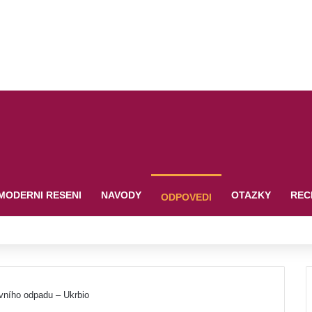
MODERNI RESENI
NAVODY
OTAZKY
REC
ODPOVEDI
vního odpadu – Ukrbio