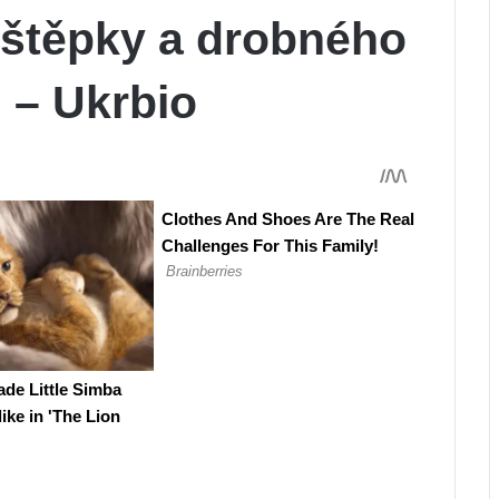
štěpky a drobného
 – Ukrbio