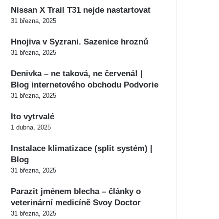
Nissan X Trail T31 nejde nastartovat
31 března, 2025
Hnojiva v Syzrani. Sazenice hroznů
31 března, 2025
Denivka – ne taková, ne červená! |
Blog internetového obchodu Podvorie
31 března, 2025
Ito vytrvalé
1 dubna, 2025
Instalace klimatizace (split systém) |
Blog
31 března, 2025
Parazit jménem blecha – články o
veterinární medicíně Svoy Doctor
31 března, 2025