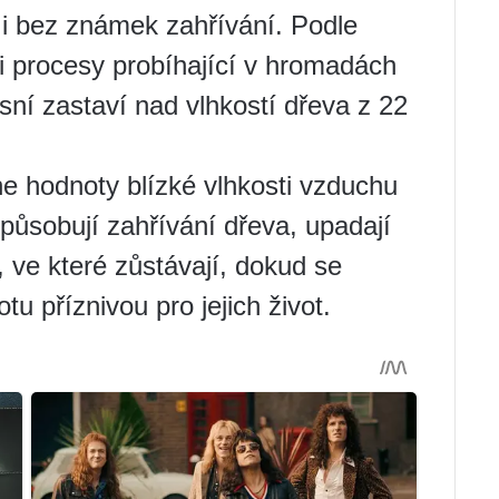
 bez známek zahřívání. Podle
li procesy probíhající v hromadách
ísní zastaví nad vlhkostí dřeva z 22
e hodnoty blízké vlhkosti vzduchu
působují zahřívání dřeva, upadají
ve které zůstávají, dokud se
u příznivou pro jejich život.