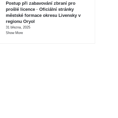
Postup při zabavování zbraní pro
prošlé licence · Oficiální stránky
městské formace okresu Livensky v
regionu Oryol
31 března, 2025
Show More