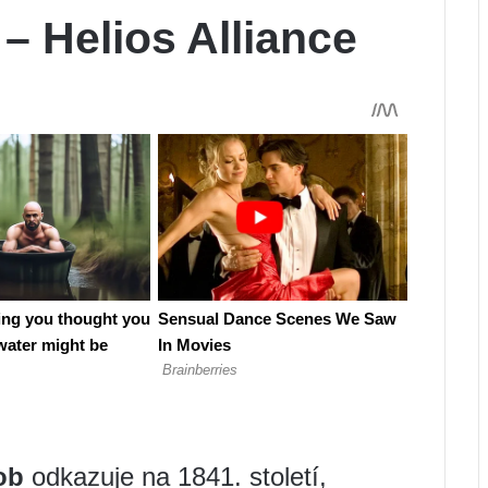
– Helios Alliance
ob
odkazuje na 1841. století,