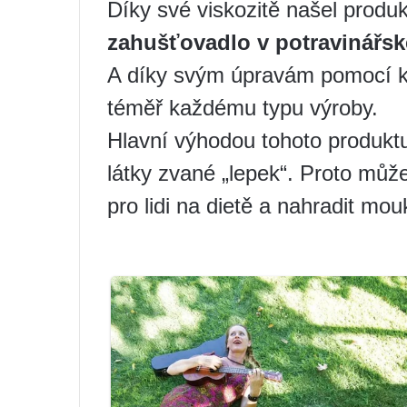
Díky své viskozitě našel produk
zahušťovadlo v potravinářs
A díky svým úpravám pomocí k
téměř každému typu výroby.
Hlavní výhodou tohoto produktu
látky zvané „lepek“. Proto můž
pro lidi na dietě a nahradit mou