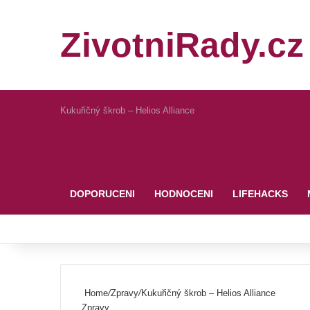
ZivotniRady.cz
Kukuřičný škrob – Helios Alliance
Pinterest
DOPORUCENI
HODNOCENI
LIFEHACKS
Home
/
Zpravy
/
Kukuřičný škrob – Helios Alliance
Zpravy