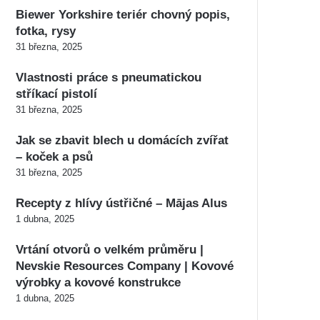
Biewer Yorkshire teriér chovný popis,
fotka, rysy
31 března, 2025
Vlastnosti práce s pneumatickou
stříkací pistolí
31 března, 2025
Jak se zbavit blech u domácích zvířat
– koček a psů
31 března, 2025
Recepty z hlívy ústřičné – Mājas Alus
1 dubna, 2025
Vrtání otvorů o velkém průměru |
Nevskie Resources Company | Kovové
výrobky a kovové konstrukce
1 dubna, 2025