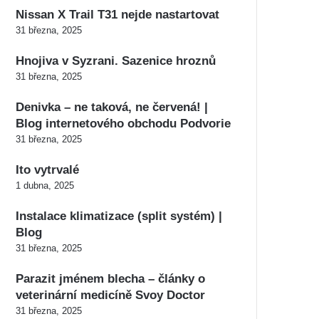
Nissan X Trail T31 nejde nastartovat
31 března, 2025
Hnojiva v Syzrani. Sazenice hroznů
31 března, 2025
Denivka – ne taková, ne červená! |
Blog internetového obchodu Podvorie
31 března, 2025
Ito vytrvalé
1 dubna, 2025
Instalace klimatizace (split systém) |
Blog
31 března, 2025
Parazit jménem blecha – články o
veterinární medicíně Svoy Doctor
31 března, 2025