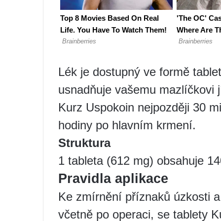
Lék je dostupný ve formě table
usnadňuje vašemu mazlíčkovi jí
Kurz Uspokoin nejpozději 30 m
hodiny po hlavním krmení.
Struktura
1 tableta (612 mg) obsahuje 14
Pravidla aplikace
Ke zmírnění příznaků úzkosti a
včetně po operaci, se tablety 