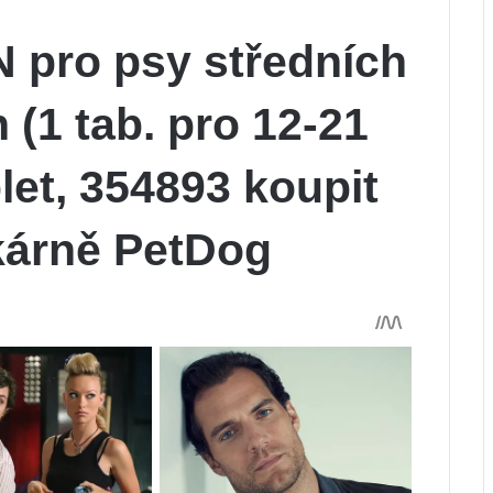
pro psy středních
 (1 tab. pro 12-21
blet, 354893 koupit
ékárně PetDog