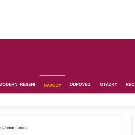
MODERNI RESENI
ODPOVEDI
OTAZKY
REC
NAVODY
tevřeném terénu