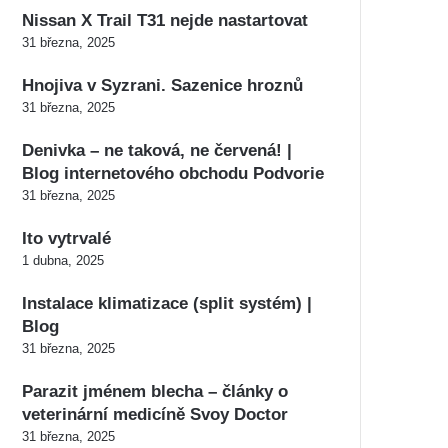
Nissan X Trail T31 nejde nastartovat
31 března, 2025
Hnojiva v Syzrani. Sazenice hroznů
31 března, 2025
Denivka – ne taková, ne červená! |
Blog internetového obchodu Podvorie
31 března, 2025
Ito vytrvalé
1 dubna, 2025
Instalace klimatizace (split systém) |
Blog
31 března, 2025
Parazit jménem blecha – články o
veterinární medicíně Svoy Doctor
31 března, 2025