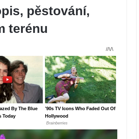
pis, pěstování,
m terénu