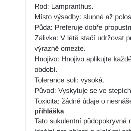
Rod: Lampranthus.
Místo výsadby: slunné až polos
Půda: Preferuje dobře propustn
Zálivka: V létě stačí udržovat 
výrazně omezte.
Hnojivo: Hnojivo aplikujte kaž
období.
Tolerance soli: vysoká.
Původ: Vyskytuje se ve stepích 
Toxicita: žádné údaje o nesnáše
přihláška
Tato sukulentní půdopokryvná r