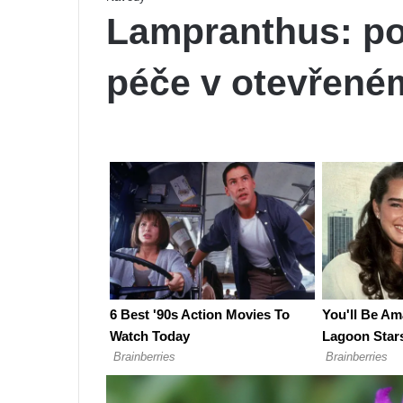
Lampranthus: po
péče v otevřené