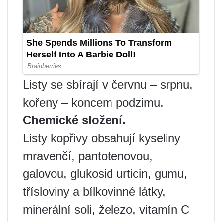
Listy se sbírají v červnu – srpnu,
kořeny – koncem podzimu.
Chemické složení.
Listy kopřivy obsahují kyseliny
mravenčí, pantotenovou,
galovou, glukosid urticin, gumu,
třísloviny a bílkovinné látky,
minerální soli, železo, vitamín C