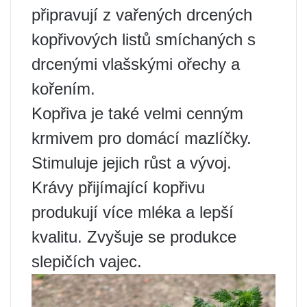
připravují z vařených drcených
kopřivových listů smíchaných s
drcenými vlašskými ořechy a
kořením.
Kopřiva je také velmi cenným
krmivem pro domácí mazlíčky.
Stimuluje jejich růst a vývoj.
Krávy přijímající kopřivu
produkují více mléka a lepší
kvalitu. Zvyšuje se produkce
slepičích vajec.