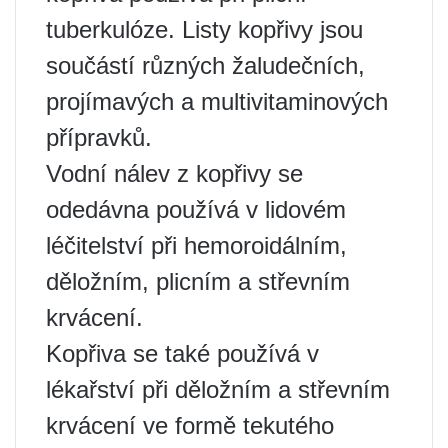
tuberkulóze. Listy kopřivy jsou
součástí různých žaludečních,
projímavých a multivitaminových
přípravků.
Vodní nálev z kopřivy se
odedávna používá v lidovém
léčitelství při hemoroidálním,
děložním, plicním a střevním
krvácení.
Kopřiva se také používá v
lékařství při děložním a střevním
krvácení ve formě tekutého