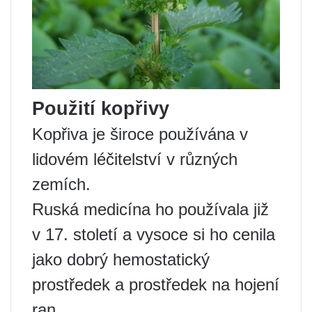
Použití kopřivy
Kopřiva je široce používána v
lidovém léčitelství v různých
zemích.
Ruská medicína ho používala již
v 17. století a vysoce si ho cenila
jako dobrý hemostatický
prostředek a prostředek na hojení
ran.