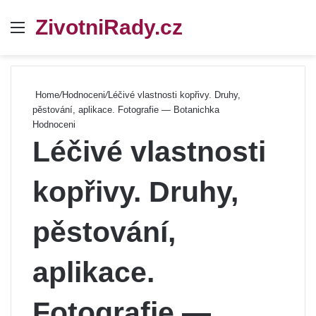
ZivotniRady.cz
Menu
Se
Home
/
Hodnoceni
/
Léčivé vlastnosti kopřivy. Druhy,
pěstování, aplikace. Fotografie — Botanichka
Hodnoceni
Léčivé vlastnosti
kopřivy. Druhy,
pěstování,
aplikace.
Fotografie —