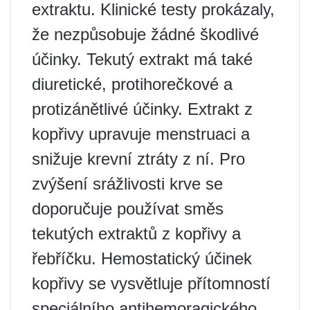
extraktu. Klinické testy prokázaly,
že nezpůsobuje žádné škodlivé
účinky. Tekutý extrakt má také
diuretické, protihorečkové a
protizánětlivé účinky. Extrakt z
kopřivy upravuje menstruaci a
snižuje krevní ztráty z ní. Pro
zvýšení srážlivosti krve se
doporučuje používat směs
tekutých extraktů z kopřivy a
řebříčku. Hemostatický účinek
kopřivy se vysvětluje přítomností
speciálního antihemoragického