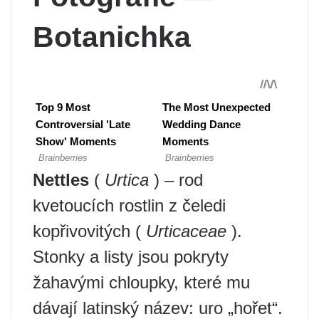
Botanichka
Nettles
(
Urtica
) – rod
kvetoucích rostlin z čeledi
kopřivovitých (
Urticaceae
).
Stonky a listy jsou pokryty
žahavými chloupky, které mu
dávají latinský název: uro „hořet“.