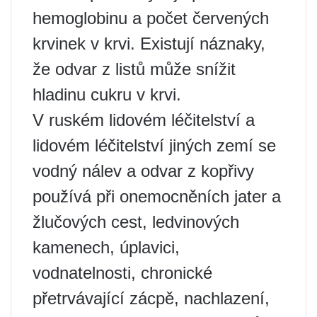
hemoglobinu a počet červených
krvinek v krvi. Existují náznaky,
že odvar z listů může snížit
hladinu cukru v krvi.
V ruském lidovém léčitelství a
lidovém léčitelství jiných zemí se
vodný nálev a odvar z kopřivy
používá při onemocněních jater a
žlučových cest, ledvinových
kamenech, úplavici,
vodnatelnosti, chronické
přetrvávající zácpě, nachlazení,