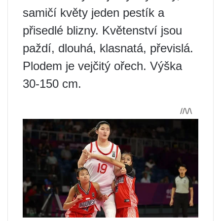
samičí květy jeden pestík a
přisedlé blizny. Květenství jsou
paždí, dlouhá, klasnatá, převislá.
Plodem je vejčitý ořech. Výška
30-150 cm.