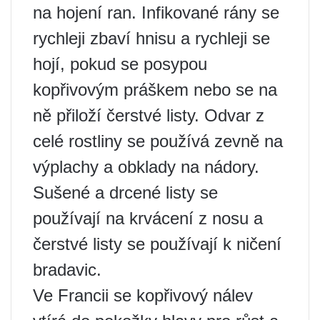
na hojení ran. Infikované rány se
rychleji zbaví hnisu a rychleji se
hojí, pokud se posypou
kopřivovým práškem nebo se na
ně přiloží čerstvé listy. Odvar z
celé rostliny se používá zevně na
výplachy a obklady na nádory.
Sušené a drcené listy se
používají na krvácení z nosu a
čerstvé listy se používají k ničení
bradavic.
Ve Francii se kopřivový nálev