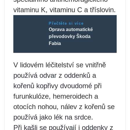
vitaminu K, vitaminu C a tříslovin.
Přečtěte si více
Oprava automatické
převodovky Škoda
Fabia
V lidovém léčitelství se vnitřně
používá odvar z oddenků a
kořenů kopřivy dvoudomé při
furunkulóze, hemeroidech a
otocích nohou, nálev z kořenů se
používá jako lék na srdce.
Při kašli se používají i oddenky z