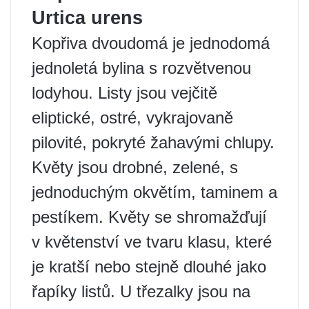
Urtica urens
Kopřiva dvoudomá je jednodomá
jednoletá bylina s rozvětvenou
lodyhou. Listy jsou vejčitě
eliptické, ostré, vykrajovaně
pilovité, pokryté žahavými chlupy.
Květy jsou drobné, zelené, s
jednoduchým okvětím, taminem a
pestíkem. Květy se shromažďují
v květenství ve tvaru klasu, které
je kratší nebo stejně dlouhé jako
řapíky listů. U třezalky jsou na