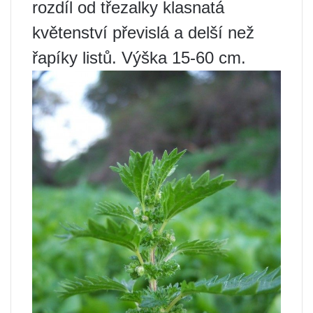
rozdíl od třezalky klasnatá
květenství převislá a delší než
řapíky listů. Výška 15-60 cm.