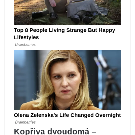
Kopřiva dvoudomá –