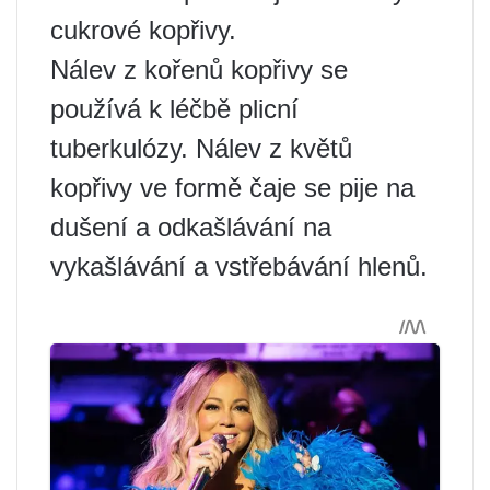
cukrové kopřivy.
Nálev z kořenů kopřivy se
používá k léčbě plicní
tuberkulózy. Nálev z květů
kopřivy ve formě čaje se pije na
dušení a odkašlávání na
vykašlávání a vstřebávání hlenů.