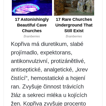
Kopřiva má diuretikum, slabé
projímadlo, expektorans,
antikonvulzivní, protizánětlivé,
antiseptické, analgetické, „krev
čistící“, hemostatické a hojení
ran. Zvyšuje činnost trávicích
žláz a sekreci mléka u kojících
žen. Kopřiva zvyšuje procento