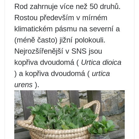
Rod zahrnuje více než 50 druhů.
Rostou především v mírném
klimatickém pásmu na severní a
(méně často) jižní polokouli.
Nejrozšířenější v SNS jsou
kopřiva dvoudomá (
Urtica dioica
) a kopřiva dvoudomá (
urtica
urens
).