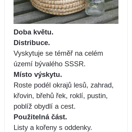
Doba květu.
Distribuce.
Vyskytuje se téměř na celém
území bývalého SSSR.
Místo výskytu.
Roste podél okrajů lesů, zahrad,
křovin, břehů řek, roklí, pustin,
poblíž obydlí a cest.
Použitelná část.
Listy a kořeny s oddenky.