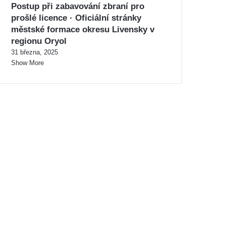
Postup při zabavování zbraní pro
prošlé licence · Oficiální stránky
městské formace okresu Livensky v
regionu Oryol
31 března, 2025
Show More