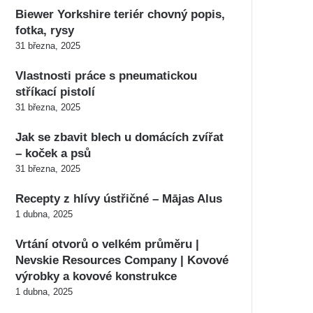
Biewer Yorkshire teriér chovný popis,
fotka, rysy
31 března, 2025
Vlastnosti práce s pneumatickou
stříkací pistolí
31 března, 2025
Jak se zbavit blech u domácích zvířat
– koček a psů
31 března, 2025
Recepty z hlívy ústřičné – Mājas Alus
1 dubna, 2025
Vrtání otvorů o velkém průměru |
Nevskie Resources Company | Kovové
výrobky a kovové konstrukce
1 dubna, 2025