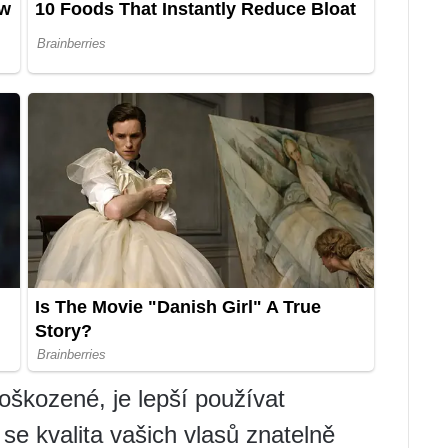
oškozené, je lepší používat
se kvalita vašich vlasů znatelně