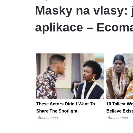
Masky na vlasy: j
aplikace – Ecom