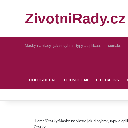
ZivotniRady.cz
Masky na vlasy: jak si vybrat, typy a aplikace – Ecomake
Pinterest
DOPORUCENI
HODNOCENI
LIFEHACKS
Home
/
Otazky
/
Masky na vlasy: jak si vybrat, typy a ap
Otazky