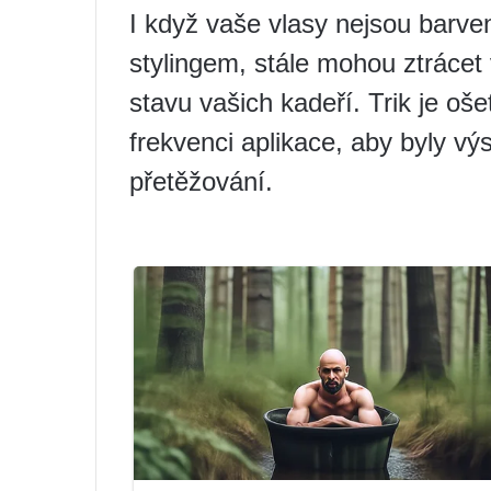
I když vaše vlasy nejsou bar
stylingem, stále mohou ztrácet 
stavu vašich kadeří. Trik je oše
frekvenci aplikace, aby byly vý
přetěžování.