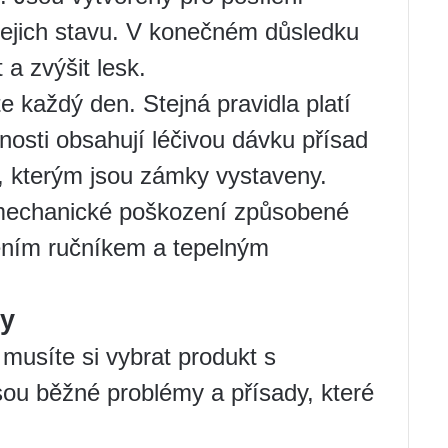
jejich stavu. V konečném důsledku
a zvýšit lesk.
 každý den. Stejná pravidla platí
osti obsahují léčivou dávku přísad
, kterým jsou zámky vystaveny.
 mechanické poškození způsobené
ením ručníkem a tepelným
sy
 musíte si vybrat produkt s
ou běžné problémy a přísady, které