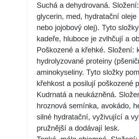
Suchá a dehydrovaná. Složení:
glycerin, med, hydratační oleje 
nebo jojobový olej). Tyto složk
kadeře, hluboce je zvlhčují a o
Poškozené a křehké. Složení: k
hydrolyzované proteiny (pšeničn
aminokyseliny. Tyto složky pomáh
křehkost a posilují poškozené 
Kudrnatá a neukázněná. Složen
hroznová semínka, avokádo, he
silné hydratační, vyživující a vy
pružnější a dodávají lesk.