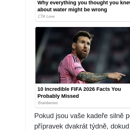
Pokud jsou vaše kadeře silně p
přípravek dvakrát týdně, dokud 