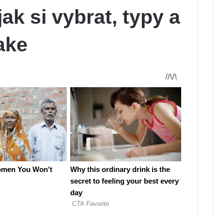
ak si vybrat, typy a
ake