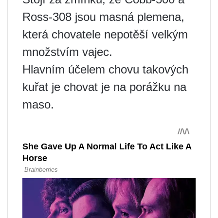
Ross-308 jsou masná plemena,
která chovatele nepotěší velkým
množstvím vajec.
Hlavním účelem chovu takových
kuřat je chovat je na porážku na
maso.