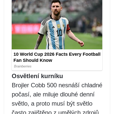
Osvětlení kurníku
Brojler Cobb 500 nesnáší chladné
počasí, ale miluje dlouhé denní
světlo, a proto musí být světlo
často zajištěno z umělých zdrojů.