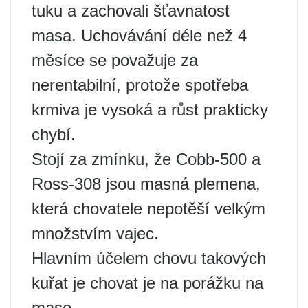
tuku a zachovali šťavnatost
masa. Uchovávání déle než 4
měsíce se považuje za
nerentabilní, protože spotřeba
krmiva je vysoká a růst prakticky
chybí.
Stojí za zmínku, že Cobb-500 a
Ross-308 jsou masná plemena,
která chovatele nepotěší velkým
množstvím vajec.
Hlavním účelem chovu takových
kuřat je chovat je na porážku na
maso.