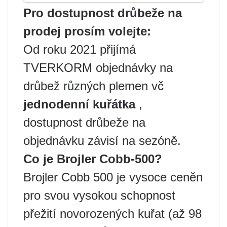
Pro dostupnost drůbeže na
prodej prosím volejte:
Od roku 2021 přijímá
TVERKORM objednávky na
drůbež různých plemen vč
jednodenní kuřátka
,
dostupnost drůbeže na
objednávku závisí na sezóně.
Co je
Brojler Cobb-500?
Brojler Cobb 500 je vysoce ceněn
pro svou vysokou schopnost
přežití novorozených kuřat (až 98