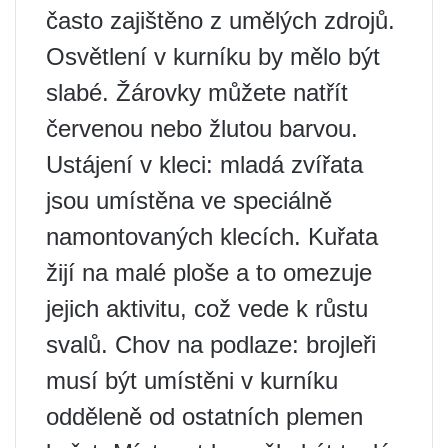
často zajištěno z umělých zdrojů.
Osvětlení v kurníku by mělo být
slabé. Žárovky můžete natřít
červenou nebo žlutou barvou.
Ustájení v kleci: mladá zvířata
jsou umístěna ve speciálně
namontovaných klecích. Kuřata
žijí na malé ploše a to omezuje
jejich aktivitu, což vede k růstu
svalů. Chov na podlaze: brojleři
musí být umístěni v kurníku
odděleně od ostatních plemen