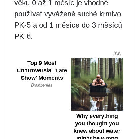
věku 0 až 1 měsíc je vhodné
používat vyvážené suché krmivo
PK-5 a od 1 měsíce do 3 měsíců
PK-6.