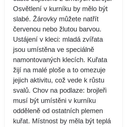
Osvětlení v kurníku by mělo být
slabé. Žárovky můžete natřít
červenou nebo žlutou barvou.
Ustájení v kleci: mladá zvířata
jsou umístěna ve speciálně
namontovaných klecích. Kuřata
žijí na malé ploše a to omezuje
jejich aktivitu, což vede k růstu
svalů. Chov na podlaze: brojleři
musí být umístěni v kurníku
odděleně od ostatních plemen
kuřat. Místnost by měla být teplá