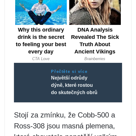
Přečtěte si více
Největší odrůdy
dýně, které rostou
do skutečných obrů
Stojí za zmínku, že Cobb-500 a
Ross-308 jsou masná plemena,