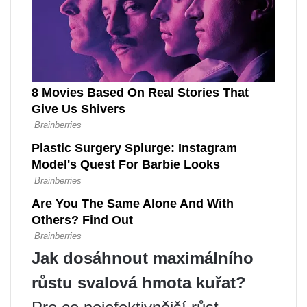
Jak dosáhnout maximálního
růstu
svalová hmota kuřat?