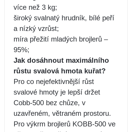
více než 3 kg;
široký svalnatý hrudník, bílé peří
a nízký vzrůst;
míra přežití mladých brojlerů –
95%;
Jak dosáhnout maximálního
růstu
svalová hmota kuřat?
Pro co nejefektivnější růst
svalové hmoty je lepší držet
Cobb-500 bez chůze, v
uzavřeném, větraném prostoru.
Pro výkrm brojlerů KOBB-500 ve