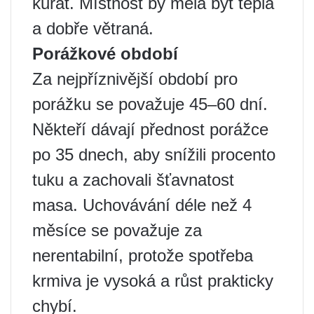
kuřat. Místnost by měla být teplá
a dobře větraná.
Porážkové období
Za nejpříznivější období pro
porážku se považuje 45–60 dní.
Někteří dávají přednost porážce
po 35 dnech, aby snížili procento
tuku a zachovali šťavnatost
masa. Uchovávání déle než 4
měsíce se považuje za
nerentabilní, protože spotřeba
krmiva je vysoká a růst prakticky
chybí.