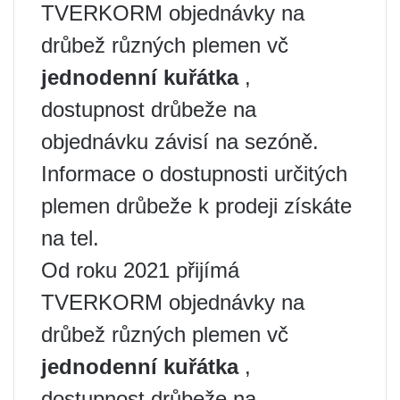
TVERKORM objednávky na
drůbež různých plemen vč
jednodenní kuřátka
,
dostupnost drůbeže na
objednávku závisí na sezóně.
Informace o dostupnosti určitých
plemen drůbeže k prodeji získáte
na tel.
Od roku 2021 přijímá
TVERKORM objednávky na
drůbež různých plemen vč
jednodenní kuřátka
,
dostupnost drůbeže na