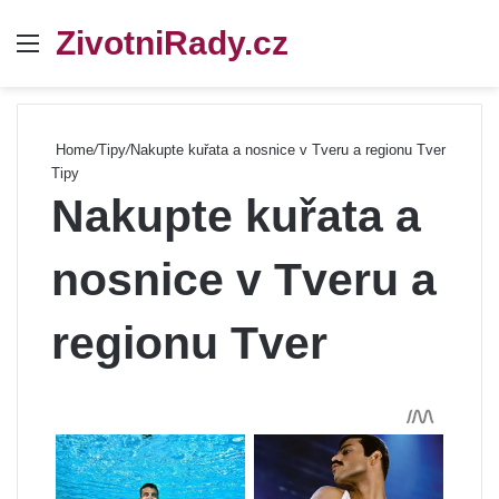
ZivotniRady.cz
Menu
Se
Home
/
Tipy
/
Nakupte kuřata a nosnice v Tveru a regionu Tver
Tipy
Nakupte kuřata a
nosnice v Tveru a
regionu Tver