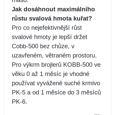
Jak dosáhnout maximálního
růstu
svalová hmota kuřat?
Pro co nejefektivnější růst
svalové hmoty je lepší držet
Cobb-500 bez chůze, v
uzavřeném, větraném prostoru.
Pro výkrm brojlerů KOBB-500 ve
věku 0 až 1 měsíc je vhodné
používat vyvážené suché krmivo
PK-5 a od 1 měsíce do 3 měsíců
PK-6.