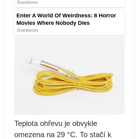
Teplota ohřevu je obvykle
omezena na 29 °C. To stačí k