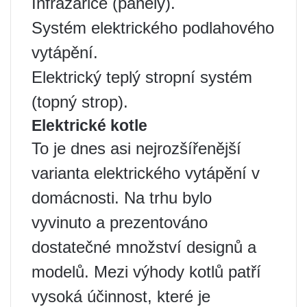
Infrazářiče (panely).
Systém elektrického podlahového
vytápění.
Elektrický teplý stropní systém
(topný strop).
Elektrické kotle
To je dnes asi nejrozšířenější
varianta elektrického vytápění v
domácnosti. Na trhu bylo
vyvinuto a prezentováno
dostatečné množství designů a
modelů. Mezi výhody kotlů patří
vysoká účinnost, které je