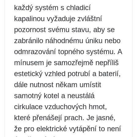
každý systém s chladicí
kapalinou vyžaduje zvláštní
pozornost svému stavu, aby se
zabránilo náhodnému úniku nebo
odmrazování topného systému. A
mínusem je samozřejmě nepříliš
estetický vzhled potrubí a baterií,
dále nutnost někam umístit
samotný kotel a neustálá
cirkulace vzduchových hmot,
které přenášejí prach. Je jasné,
že pro elektrické vytápění to není