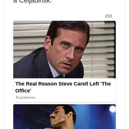
a Čeljabinsk.