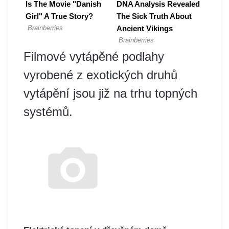
Filmové vytápěné podlahy
vyrobené z exotických druhů
vytápění jsou již na trhu topných
systémů.