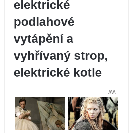
elektrické
podlahové
vytápění a
vyhřívaný strop,
elektrické kotle