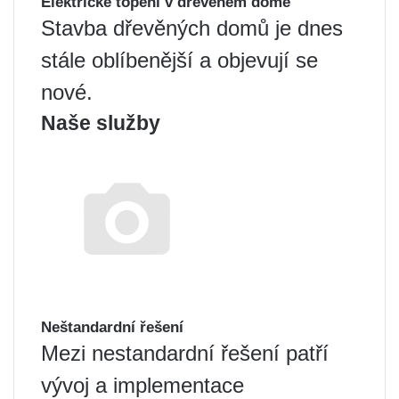
Elektrické topení v dřevěném domě
Stavba dřevěných domů je dnes
stále oblíbenější a objevují se
nové.
Naše služby
Neštandardní řešení
Mezi nestandardní řešení patří
vývoj a implementace