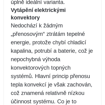
úplně ideální varianta.
Vytápění elektrickými
konvektory
Nedochází k žádným
„přenosovým“ ztrátám tepelné
energie, protože chybí chladicí
kapalina, potrubí a baterie, což je
nepochybná výhoda
konvektorových topných
systémů. Hlavní princip přenosu
tepla konvekcí je však zachován,
což znamená relativně nízkou
účinnost systému. Co je to