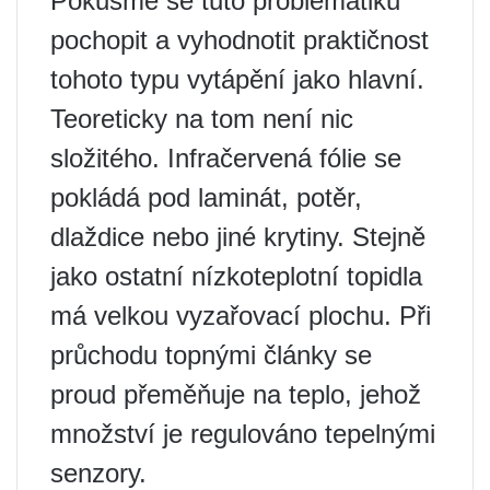
Pokusme se tuto problematiku
pochopit a vyhodnotit praktičnost
tohoto typu vytápění jako hlavní.
Teoreticky na tom není nic
složitého. Infračervená fólie se
pokládá pod laminát, potěr,
dlaždice nebo jiné krytiny. Stejně
jako ostatní nízkoteplotní topidla
má velkou vyzařovací plochu. Při
průchodu topnými články se
proud přeměňuje na teplo, jehož
množství je regulováno tepelnými
senzory.