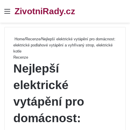
ZivotniRady.cz
Menu
Se
Home
/
Recenze
/
Nejlepší elektrické vytápění pro domácnost:
elektrické podlahové vytápění a vyhřívaný strop, elektrické
kotle
Recenze
Nejlepší
elektrické
vytápění pro
domácnost: