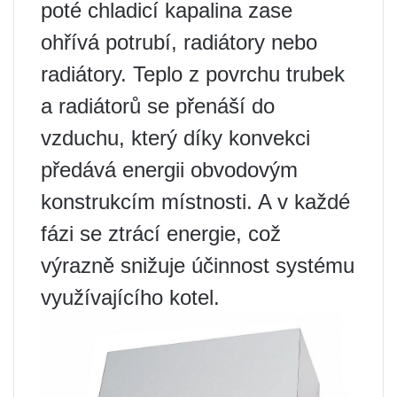
poté chladicí kapalina zase
ohřívá potrubí, radiátory nebo
radiátory. Teplo z povrchu trubek
a radiátorů se přenáší do
vzduchu, který díky konvekci
předává energii obvodovým
konstrukcím místnosti. A v každé
fázi se ztrácí energie, což
výrazně snižuje účinnost systému
využívajícího kotel.