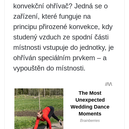
konvekční ohřívač? Jedná se o
zařízení, které funguje na
principu přirozené konvekce, kdy
studený vzduch ze spodní části
místnosti vstupuje do jednotky, je
ohříván speciálním prvkem – a
vypouštěn do místnosti.