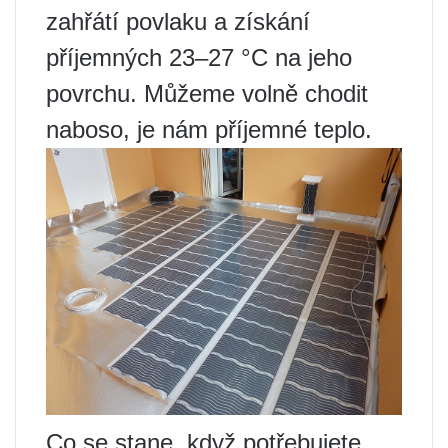
zahřátí povlaku a získání
příjemných 23–27 °C na jeho
povrchu. Můžeme volně chodit
naboso, je nám příjemné teplo.
Co se stane, když potřebujete