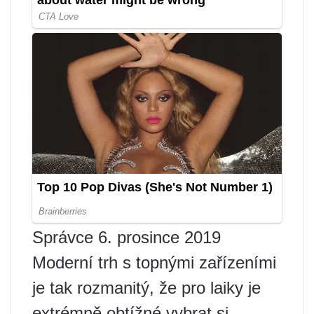
Správce 6. prosince 2019
Moderní trh s topnými zařízeními
je tak rozmanitý, že pro laiky je
extrémně obtížné vybrat si