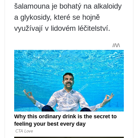
šalamouna je bohatý na alkaloidy
a glykosidy, které se hojně
využívají v lidovém léčitelství.