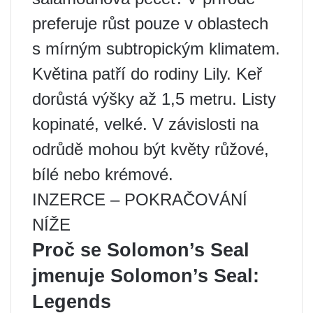
preferuje růst pouze v oblastech
s mírným subtropickým klimatem.
Květina patří do rodiny Lily. Keř
dorůstá výšky až 1,5 metru. Listy
kopinaté, velké. V závislosti na
odrůdě mohou být květy růžové,
bílé nebo krémové.
INZERCE – POKRAČOVÁNÍ
NÍŽE
Proč se Solomon’s Seal
jmenuje Solomon’s Seal:
Legends