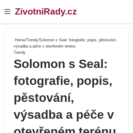
ZivotniRady.cz
Menu
Se
Home
/
Trendy
/
Solomon s Seal: fotografie, popis, pěstování,
výsadba a péče v otevřeném terénu
Trendy
Solomon s Seal:
fotografie, popis,
pěstování,
výsadba a péče v
otevřeném terénu