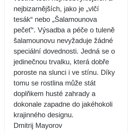
nejbizarnějších, jako je „vlčí
tesák“ nebo „Šalamounova
pečeť“. Výsadba a péče o tuleně
šalamounovu nevyžaduje žádné
speciální dovednosti. Jedná se o
jedinečnou trvalku, která dobře
poroste na slunci i ve stínu. Díky
tomu se rostlina může stát
doplňkem husté zahrady a
dokonale zapadne do jakéhokoli
krajinného designu.
Dmitrij Mayorov