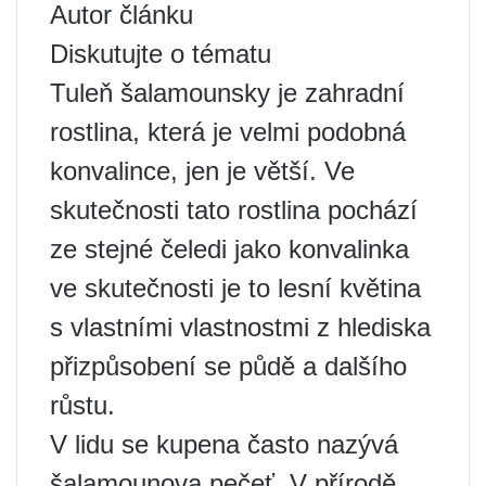
Autor článku
Diskutujte o tématu
Tuleň šalamounsky je zahradní
rostlina, která je velmi podobná
konvalince, jen je větší. Ve
skutečnosti tato rostlina pochází
ze stejné čeledi jako konvalinka
ve skutečnosti je to lesní květina
s vlastními vlastnostmi z hlediska
přizpůsobení se půdě a dalšího
růstu.
V lidu se kupena často nazývá
šalamounova pečeť. V přírodě