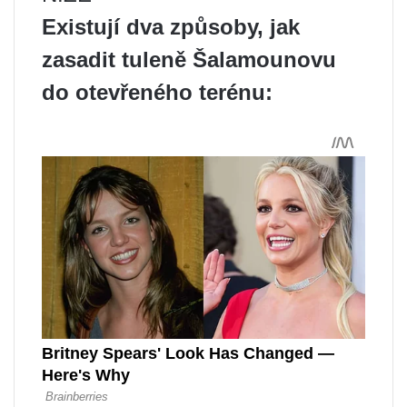
Existují dva způsoby, jak
zasadit tuleně Šalamounovu
do otevřeného terénu: