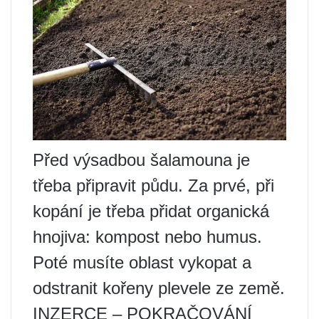
Před výsadbou šalamouna je
třeba připravit půdu. Za prvé, při
kopání je třeba přidat organická
hnojiva: kompost nebo humus.
Poté musíte oblast vykopat a
odstranit kořeny plevele ze země.
INZERCE – POKRAČOVÁNÍ