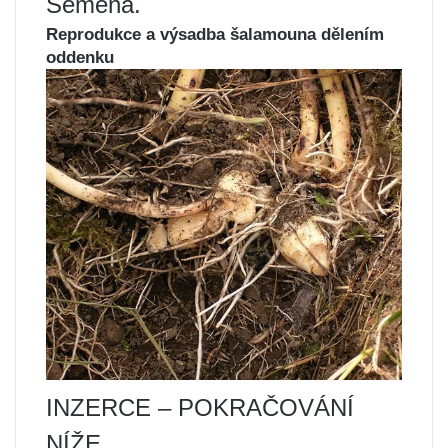
Semena.
Reprodukce a výsadba šalamouna dělením
oddenku
INZERCE – POKRAČOVÁNÍ
NÍŽE