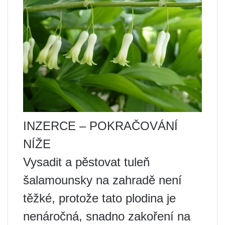
INZERCE – POKRAČOVÁNÍ
NÍŽE
Vysadit a pěstovat tuleň
šalamounsky na zahradě není
těžké, protože tato plodina je
nenáročná, snadno zakoření na