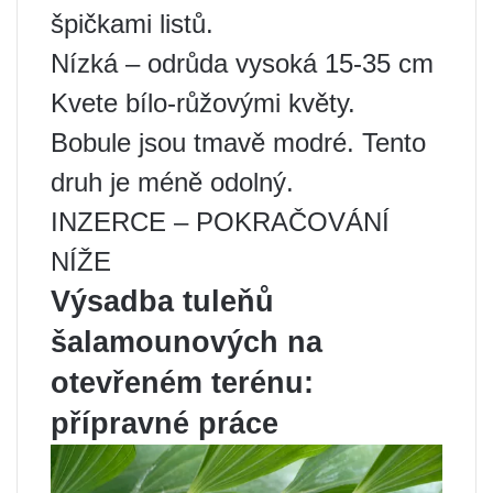
špičkami listů.
Nízká – odrůda vysoká 15-35 cm
Kvete bílo-růžovými květy.
Bobule jsou tmavě modré. Tento
druh je méně odolný.
INZERCE – POKRAČOVÁNÍ
NÍŽE
Výsadba tuleňů
šalamounových na
otevřeném terénu:
přípravné práce