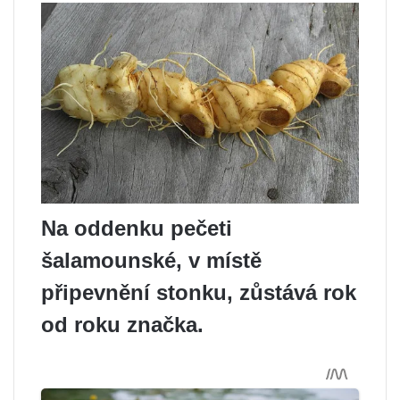
Na oddenku pečeti
šalamounské, v místě
připevnění stonku, zůstává rok
od roku značka.