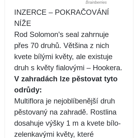
INZERCE – POKRAČOVÁNÍ
NÍŽE
Rod Solomon’s seal zahrnuje
přes 70 druhů. Většina z nich
kvete bílými květy, ale existuje
druh s květy fialovými – Hookera.
V zahradách lze pěstovat tyto
odrůdy:
Multiflora je nejoblíbenější druh
pěstovaný na zahradě. Rostlina
dosahuje výšky 1 m a kvete bílo-
zelenkavými květy, které