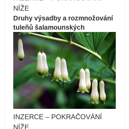
NÍŽE
Druhy výsadby a rozmnožování
tuleňů šalamounských
INZERCE – POKRAČOVÁNÍ
NÍŽE