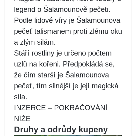
legend o Šalamounově pečeti.
Podle lidové víry je Šalamounova
pečeť talismanem proti zlému oku
a zlým silám.
Stáří rostliny je určeno počtem
uzlů na kořeni. Předpokládá se,
že čím starší je Šalamounova
pečeť, tím silnější je její magická
síla.
INZERCE – POKRAČOVÁNÍ
NÍŽE
Druhy a odrůdy kupeny