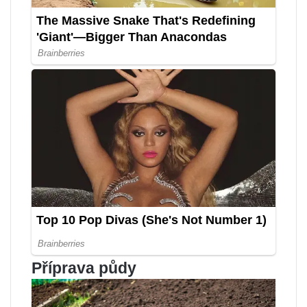
Příprava půdy