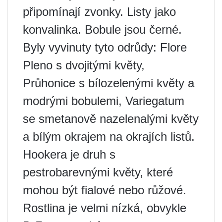
připomínají zvonky. Listy jako
konvalinka. Bobule jsou černé.
Byly vyvinuty tyto odrůdy: Flore
Pleno s dvojitými květy,
Průhonice s bílozelenými květy a
modrými bobulemi, Variegatum
se smetanově nazelenalými květy
a bílým okrajem na okrajích listů.
Hookera je druh s
pestrobarevnými květy, které
mohou být fialové nebo růžové.
Rostlina je velmi nízká, obvykle