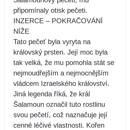
připomínaly otisk pečeti.
INZERCE – POKRAČOVÁNÍ
NÍŽE
Tato pečeť byla vyryta na
královský prsten. Její moc byla
tak velká, že mu pomohla stát se
nejmoudřejším a nejmocnějším
vládcem Izraelského království.
Jiná legenda říká, že král
Šalamoun označil tuto rostlinu
svou pečetí, což naznačuje její
cenné léčivé vlastnosti. Kořen