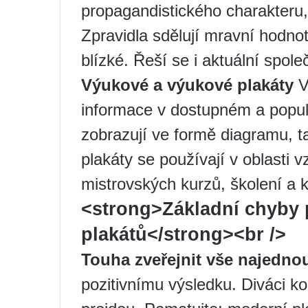
propagandistického charakteru,
Zpravidla sdělují mravní hodnot
blízké. Řeší se i aktuální spol
Výukové a výukové plakáty
V
informace v dostupném a popul
zobrazují ve formě diagramu, t
plakáty se používají v oblasti
mistrovských kurzů, školení a 
<strong>Základní chyby 
plakátů</strong><br />
Touha zveřejnit vše najedno
pozitivnímu výsledku. Diváci k