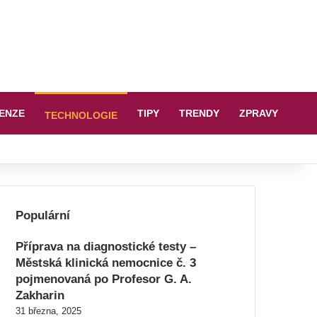
ENZE
TIPY
TRENDY
ZPRAVY
TECHNOLOGIE
Populární
Příprava na diagnostické testy –
Městská klinická nemocnice č. 3
pojmenovaná po Profesor G. A.
Zakharin
31 března, 2025