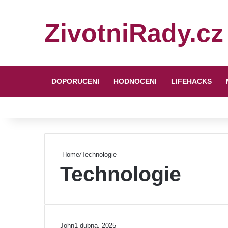
ZivotniRady.cz
DOPORUCENI
HODNOCENI
LIFEHACKS
Home
/
Technologie
Technologie
John
1 dubna, 2025