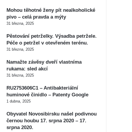
Mohou těhotné ženy pít nealkoholické
pivo – celá pravda a mýty
31 března, 2025
Pěstování petrželky. Výsadba petržele.
Péče o petržel v otevřeném terénu.
31 března, 2025
Namažte závěsy dveří vlastníma
rukama: sled akcí
31 března, 2025
RU2753606C1 – Antibakteriální
huminové činidlo – Patenty Google
1 dubna, 2025
Obyvatel Novosibirsku našel podivnou
černou houbu 17. srpna 2020 – 17.
srpna 2020.