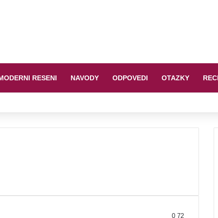
MODERNI RESENI
NAVODY
ODPOVEDI
OTAZKY
REC
0
72