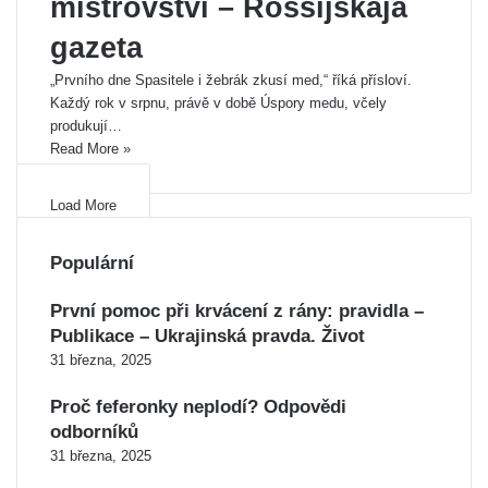
mistrovství – Rossijskaja
gazeta
„Prvního dne Spasitele i žebrák zkusí med,“ říká přísloví.
Každý rok v srpnu, právě v době Úspory medu, včely
produkují…
Read More »
Load More
Populární
První pomoc při krvácení z rány: pravidla –
Publikace – Ukrajinská pravda. Život
31 března, 2025
Proč feferonky neplodí? Odpovědi
odborníků
31 března, 2025