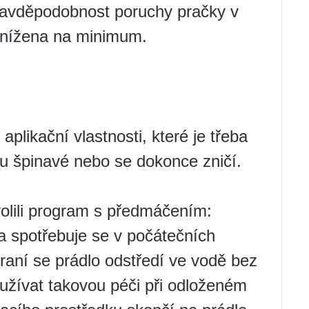
pravděpodobnost poruchy pračky v
snížena na minimum.
 aplikační vlastnosti, které je třeba
ou špinavé nebo se dokonce zničí.
volili program s předmáčením:
a spotřebuje se v počátečních
raní se prádlo odstředí ve vodě bez
užívat takovou péči při odloženém