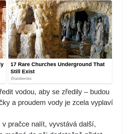
 ředit vodou, aby se zředily – budou
ičky a proudem vody je zcela vyplaví
v pračce nalít, vyvstává další,