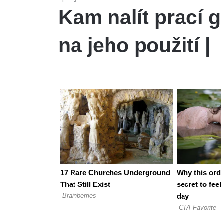
Kam nalít prací g
na jeho použití |