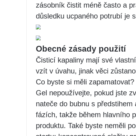
zásobník čistit méně často a 
důsledku ucpaného potrubí je 
Obecné zásady použití
Čisticí kapaliny mají své vlastní
vzít v úvahu, jinak věci zůstan
Co byste si měli zapamatovat?
Gel nepoužívejte, pokud jste z
nateče do bubnu s předstihem 
fázích, takže během hlavního p
produktu. Také byste neměli po