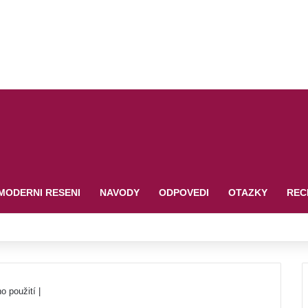
MODERNI RESENI
NAVODY
ODPOVEDI
OTAZKY
REC
o použití |