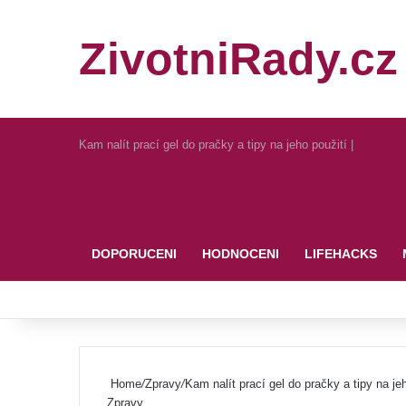
ZivotniRady.cz
Kam nalít prací gel do pračky a tipy na jeho použití |
Pinterest
DOPORUCENI
HODNOCENI
LIFEHACKS
Home
/
Zpravy
/
Kam nalít prací gel do pračky a tipy na jeh
Zpravy