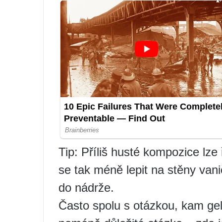
Tip: Příliš husté kompozice lze
se tak méně lepit na stěny van
do nádrže.
Často spolu s otázkou, kam gel 