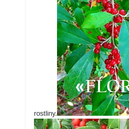
rostliny.