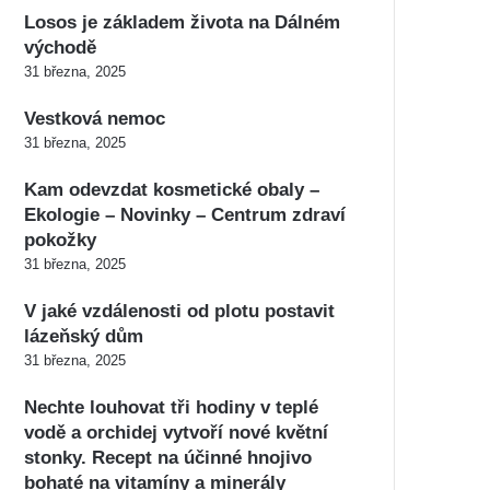
Losos je základem života na Dálném
východě
31 března, 2025
Vestková nemoc
31 března, 2025
Kam odevzdat kosmetické obaly –
Ekologie – Novinky – Centrum zdraví
pokožky
31 března, 2025
V jaké vzdálenosti od plotu postavit
lázeňský dům
31 března, 2025
Nechte louhovat tři hodiny v teplé
vodě a orchidej vytvoří nové květní
stonky. Recept na účinné hnojivo
bohaté na vitamíny a minerály