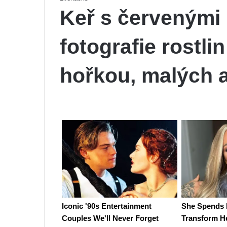
Keř s červenými
fotografie rostli
hořkou, malých 