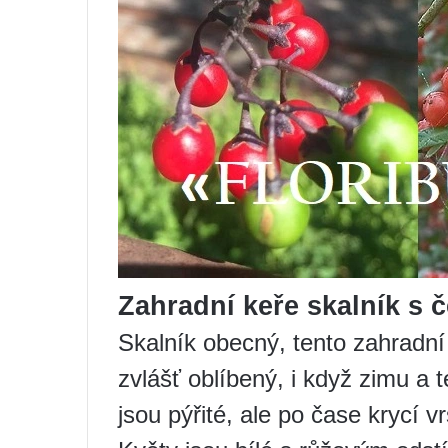
Zahradní keře skalník s
Skalník obecný, tento zahradní 
zvlášť oblíbený, i když zimu a 
jsou pýřité, ale po čase krycí vr