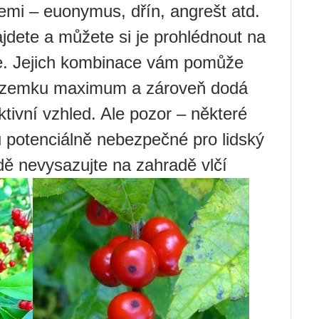
emi – euonymus, dřín, angrešt atd.
jdete a můžete si je prohlédnout na
nce. Jejich kombinace vám pomůže
pozemku maximum a zároveň dodá
ktivní vzhled. Ale pozor – některé
 potenciálně nebezpečné pro lidský
dě nevysazujte na zahradě vlčí