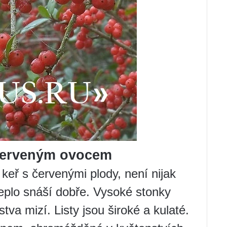
 červeným ovocem
keř s červenými plody, není nijak
teplo snáší dobře. Vysoké stonky
stva mizí. Listy jsou široké a kulaté.