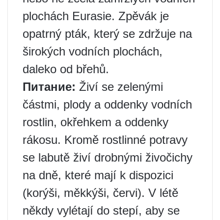
plochách Eurasie. Zpěvák je
opatrný pták, který se zdržuje na
širokých vodních plochách,
daleko od břehů.
Питание:
Živí se zelenými
částmi, plody a oddenky vodních
rostlin, okřehkem a oddenky
rákosu. Kromě rostlinné potravy
se labutě živí drobnými živočichy
na dně, které mají k dispozici
(korýši, měkkýši, červi). V létě
někdy vylétají do stepí, aby se