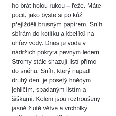
ho brát holou rukou – řeže. Máte
pocit, jako byste si po kůži
přejížděli brusným papírem. Sníh
sbírám do kotlíku a kbelíků na
ohřev vody. Dnes je voda v
nádržích pokryta pevným ledem.
Stromy stále shazují listí přímo
do sněhu. Sníh, který napadl
druhý den, je posetý hnědým
jehličím, spadaným listím a
šiškami. Kolem jsou roztroušeny
jasně žluté větve a vrcholky