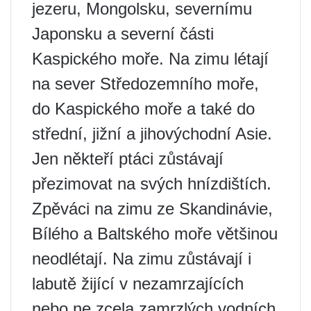
jezeru, Mongolsku, severnímu
Japonsku a severní části
Kaspického moře. Na zimu létají
na sever Středozemního moře,
do Kaspického moře a také do
střední, jižní a jihovýchodní Asie.
Jen někteří ptáci zůstávají
přezimovat na svých hnízdištích.
Zpěváci na zimu ze Skandinávie,
Bílého a Baltského moře většinou
neodlétají. Na zimu zůstávají i
labutě žijící v nezamrzajících
nebo ne zcela zamrzlých vodních