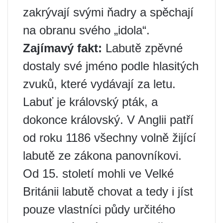
zakrývají svými ňadry a spěchají
na obranu svého „idola“.
Zajímavý fakt:
Labutě zpěvné
dostaly své jméno podle hlasitých
zvuků, které vydávají za letu.
Labuť je královský pták, a
dokonce královský. V Anglii patří
od roku 1186 všechny volně žijící
labutě ze zákona panovníkovi.
Od 15. století mohli ve Velké
Británii labutě chovat a tedy i jíst
pouze vlastníci půdy určitého