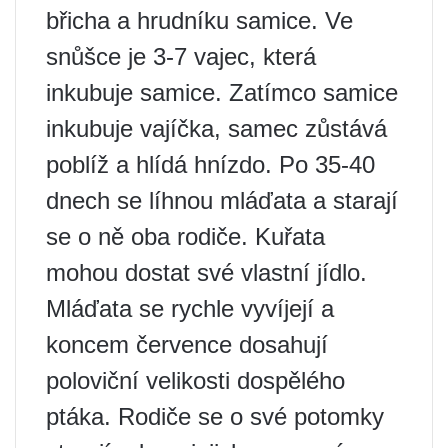
břicha a hrudníku samice. Ve
snůšce je 3-7 vajec, která
inkubuje samice. Zatímco samice
inkubuje vajíčka, samec zůstává
poblíž a hlídá hnízdo. Po 35-40
dnech se líhnou mláďata a starají
se o ně oba rodiče. Kuřata
mohou dostat své vlastní jídlo.
Mláďata se rychle vyvíjejí a
koncem července dosahují
poloviční velikosti dospělého
ptáka. Rodiče se o své potomky