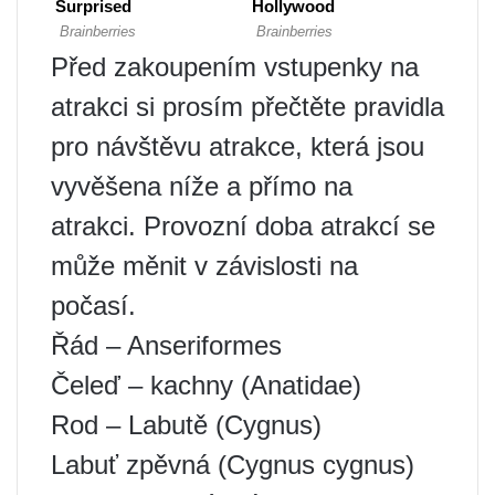
Před zakoupením vstupenky na
atrakci si prosím přečtěte pravidla
pro návštěvu atrakce, která jsou
vyvěšena níže a přímo na
atrakci. Provozní doba atrakcí se
může měnit v závislosti na
počasí.
Řád – Anseriformes
Čeleď – kachny (Anatidae)
Rod – Labutě (Cygnus)
Labuť zpěvná (Cygnus cygnus)