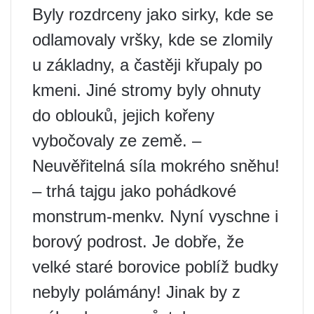
Byly rozdrceny jako sirky, kde se
odlamovaly vršky, kde se zlomily
u základny, a častěji křupaly po
kmeni. Jiné stromy byly ohnuty
do oblouků, jejich kořeny
vybočovaly ze země. –
Neuvěřitelná síla mokrého sněhu!
– trhá tajgu jako pohádkové
monstrum-menkv. Nyní vyschne i
borový podrost. Je dobře, že
velké staré borovice poblíž budky
nebyly polámány! Jinak by z