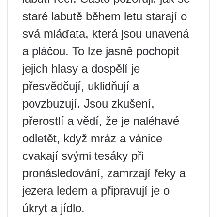
staré labutě během letu starají o
svá mláďata, která jsou unavená
a pláčou. To lze jasně pochopit
jejich hlasy a dospělí je
přesvědčují, uklidňují a
povzbuzují. Jsou zkušení,
přerostlí a vědí, že je naléhavé
odletět, když mráz a vánice
cvakají svými tesáky při
pronásledování, zamrzají řeky a
jezera ledem a připravují je o
úkryt a jídlo.