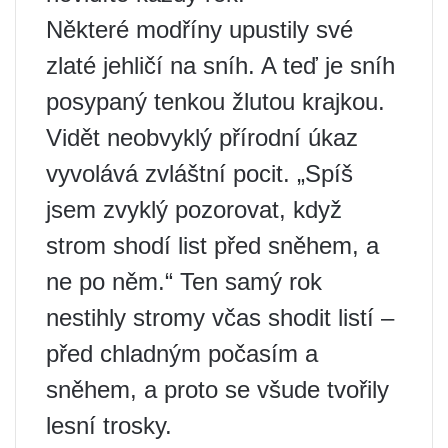
Některé modříny upustily své
zlaté jehličí na sníh. A teď je sníh
posypaný tenkou žlutou krajkou.
Vidět neobvyklý přírodní úkaz
vyvolává zvláštní pocit. „Spíš
jsem zvyklý pozorovat, když
strom shodí list před sněhem, a
ne po něm.“ Ten samý rok
nestihly stromy včas shodit listí –
před chladným počasím a
sněhem, a proto se všude tvořily
lesní trosky.