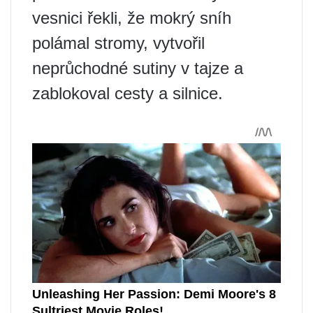
vesnici řekli, že mokrý sníh
polámal stromy, vytvořil
neprůchodné sutiny v tajze a
zablokoval cesty a silnice.