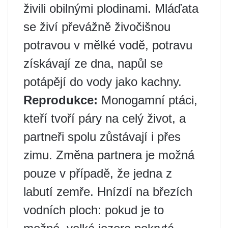
živili obilnými plodinami. Mláďata
se živí převážně živočišnou
potravou v mělké vodě, potravu
získávají ze dna, napůl se
potápějí do vody jako kachny.
Reprodukce:
Monogamní ptáci,
kteří tvoří páry na celý život, a
partneři spolu zůstávají i přes
zimu. Změna partnera je možná
pouze v případě, že jedna z
labutí zemře. Hnízdí na březích
vodních ploch: pokud je to