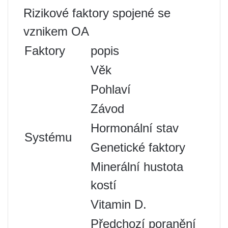
Rizikové faktory spojené se
vznikem OA
Faktory
popis
Věk
Pohlaví
Závod
Hormonální stav
Systému
Genetické faktory
Minerální hustota
kostí
Vitamin D.
Předchozí poranění