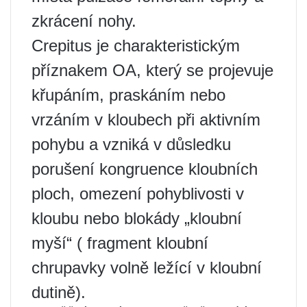
zkrácení nohy.
Crepitus je charakteristickým
příznakem OA, který se projevuje
křupáním, praskáním nebo
vrzáním v kloubech při aktivním
pohybu a vzniká v důsledku
porušení kongruence kloubních
ploch, omezení pohyblivosti v
kloubu nebo blokády „kloubní
myší“ ( fragment kloubní
chrupavky volně ležící v kloubní
dutině).