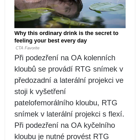
Při podezření na OA kolenních
kloubů se provádí RTG snímek v
předozadní a laterální projekci ve
stoji k vyšetření
patelofemorálního kloubu, RTG
snímek v laterální projekci s flexí.
Při podezření na OA kyčelního
kloubu je nutné provést RTG