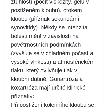
ztuhlostí (pocit viskozity, gelu v
postiženém kloubu), otokem
kloubu (příznak sekundární
synovitidy). Někdy se intenzita
bolesti mění v závislosti na
povětrnostních podmínkách
(zvyšuje se v chladném počasí a
vysoké vlhkosti) a atmosférickém
tlaku, který ovlivňuje tlak v
kloubní dutině. Gonartróza a
koxartróza mají určité klinické
příznaky:
Při postižení kolenního kloubu se