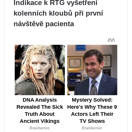
Indikace k RTG vyšetření
kolenních kloubů při první
návštěvě pacienta