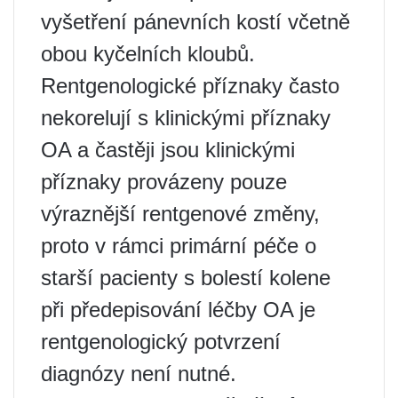
vyšetření pánevních kostí včetně
obou kyčelních kloubů.
Rentgenologické příznaky často
nekorelují s klinickými příznaky
OA a častěji jsou klinickými
příznaky provázeny pouze
výraznější rentgenové změny,
proto v rámci primární péče o
starší pacienty s bolestí kolene
při předepisování léčby OA je
rentgenologický potvrzení
diagnózy není nutné.