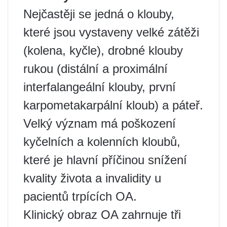
Nejčastěji se jedná o klouby,
které jsou vystaveny velké zátěži
(kolena, kyčle), drobné klouby
rukou (distální a proximální
interfalangeální klouby, první
karpometakarpální kloub) a páteř.
Velký význam má poškození
kyčelních a kolenních kloubů,
které je hlavní příčinou snížení
kvality života a invalidity u
pacientů trpících OA.
Klinický obraz OA zahrnuje tři