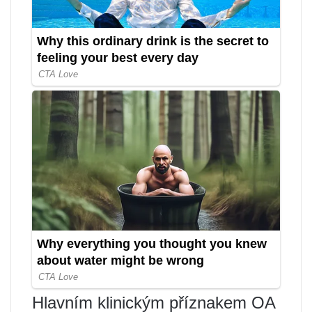
Hlavním klinickým příznakem OA