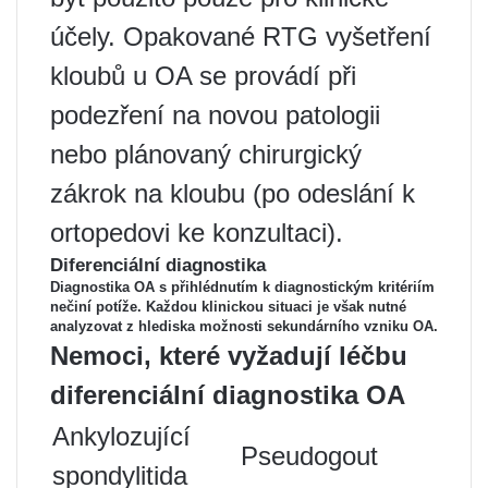
účely. Opakované RTG vyšetření
kloubů u OA se provádí při
podezření na novou patologii
nebo plánovaný chirurgický
zákrok na kloubu (po odeslání k
ortopedovi ke konzultaci).
Diferenciální diagnostika
Diagnostika OA s přihlédnutím k diagnostickým kritériím
nečiní potíže. Každou klinickou situaci je však nutné
analyzovat z hlediska možnosti sekundárního vzniku OA.
Nemoci, které vyžadují léčbu
diferenciální diagnostika OA
Ankylozující
Pseudogout
spondylitida