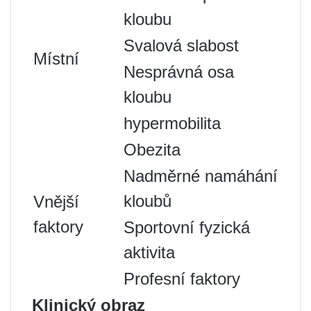
kloubu
Svalová slabost
Místní
Nesprávná osa
kloubu
hypermobilita
Obezita
Nadměrné namáhání
kloubů
Vnější
faktory
Sportovní fyzická
aktivita
Profesní faktory
Klinický obraz