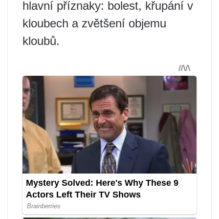
hlavní příznaky: bolest, křupání v
kloubech a zvětšení objemu
kloubů.