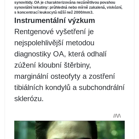
synovitidy. OA je charakterizována nezánětlivou povahou
synoviální tekutiny: průhledná nebo mírně zakalená, viskózní,
s koncentrací leukocytů nižší než 2000/mm3.
Instrumentální výzkum
Rentgenové vyšetření je
nejspolehlivější metodou
diagnostiky OA, která odhalí
zúžení kloubní štěrbiny,
marginální osteofyty a zostření
tibiálních kondylů a subchondrální
sklerózu.