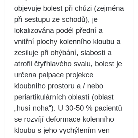
objevuje bolest při chůzi (zejména
při sestupu ze schodů), je
lokalizována podél přední a
vnitřní plochy kolenního kloubu a
zesiluje při ohýbání, slabosti a
atrofii čtyřhlavého svalu, bolest je
určena palpace projekce
kloubního prostoru a / nebo
periartikulárních oblastí (oblast
„husí noha“). U 30-50 % pacientů
se rozvíjí deformace kolenního
kloubu s jeho vychýlením ven