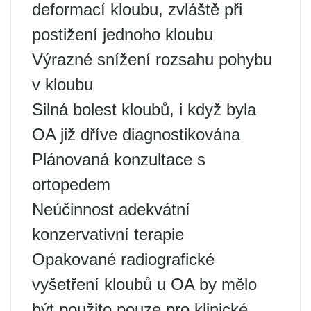
deformací kloubu, zvláště při
postižení jednoho kloubu
Výrazné snížení rozsahu pohybu
v kloubu
Silná bolest kloubů, i když byla
OA již dříve diagnostikována
Plánovaná konzultace s
ortopedem
Neúčinnost adekvátní
konzervativní terapie
Opakované radiografické
vyšetření kloubů u OA by mělo
být použito pouze pro klinické