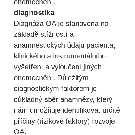
onemocnění.
diagnostika
Diagnóza OA je stanovena na
základě stížností a
anamnestických údajů pacienta,
klinického a instrumentálního
vyšetření a vyloučení jiných
onemocnění. Důležitým
diagnostickým faktorem je
důkladný sběr anamnézy, který
nám umožňuje identifikovat určité
příčiny (rizikové faktory) rozvoje
OA.