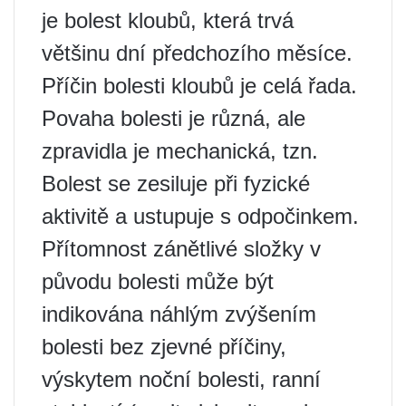
je bolest kloubů, která trvá
většinu dní předchozího měsíce.
Příčin bolesti kloubů je celá řada.
Povaha bolesti je různá, ale
zpravidla je mechanická, tzn.
Bolest se zesiluje při fyzické
aktivitě a ustupuje s odpočinkem.
Přítomnost zánětlivé složky v
původu bolesti může být
indikována náhlým zvýšením
bolesti bez zjevné příčiny,
výskytem noční bolesti, ranní