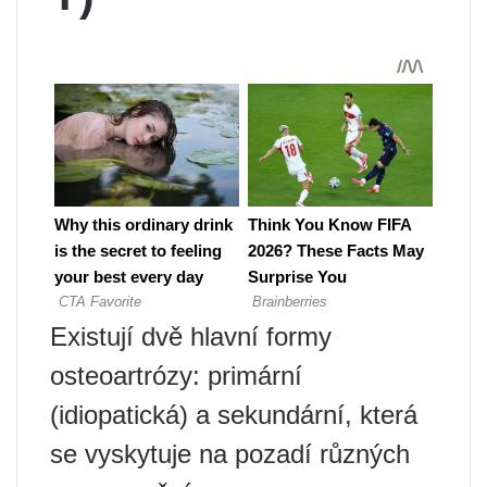
Existují dvě hlavní formy
osteoartrózy: primární
(idiopatická) a sekundární, která
se vyskytuje na pozadí různých