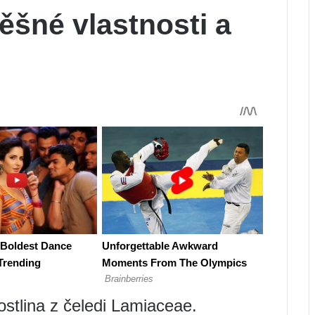
šné vlastnosti a
ostlina z čeledi Lamiaceae.