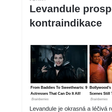
Levandule prospě
kontraindikace
Levandule je okrasná a léčivá r