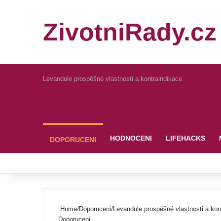
ZivotniRady.cz
Levandule prospěšné vlastnosti a kontraindikace
Pinterest
HODNOCENI
LIFEHACKS
DOPORUCENI
Home
/
Doporuceni
/
Levandule prospěšné vlastnosti a kon
Doporuceni