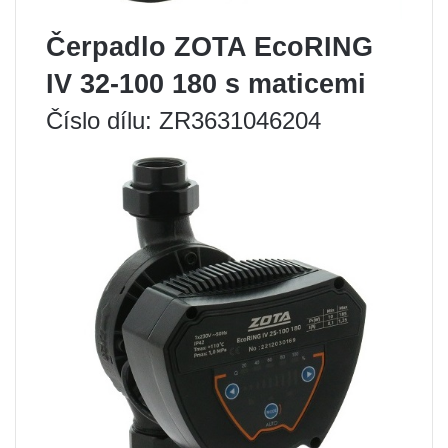
Čerpadlo ZOTA EcoRING
IV 32-100 180 s maticemi
Číslo dílu: ZR3631046204