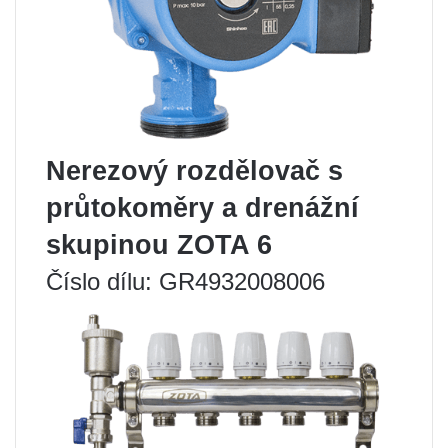
Nerezový rozdělovač s
průtokoměry a drenážní
skupinou ZOTA 6
Číslo dílu: GR4932008006