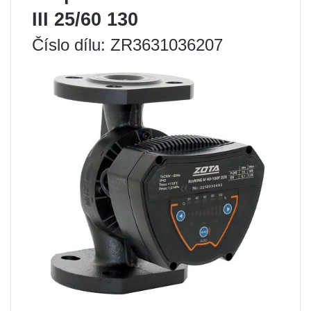
III 25/60 130
Číslo dílu: ZR3631036207