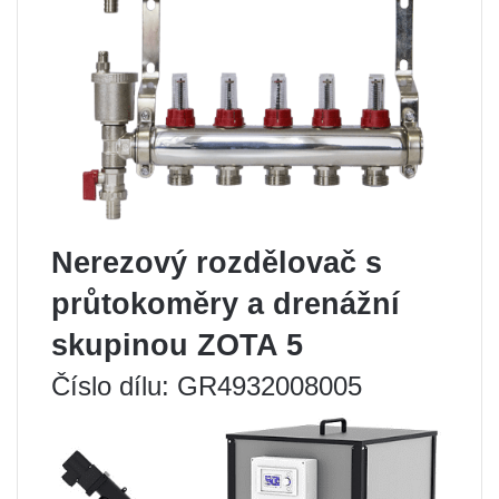
Nerezový rozdělovač s
průtokoměry a drenážní
skupinou ZOTA 5
Číslo dílu: GR4932008005