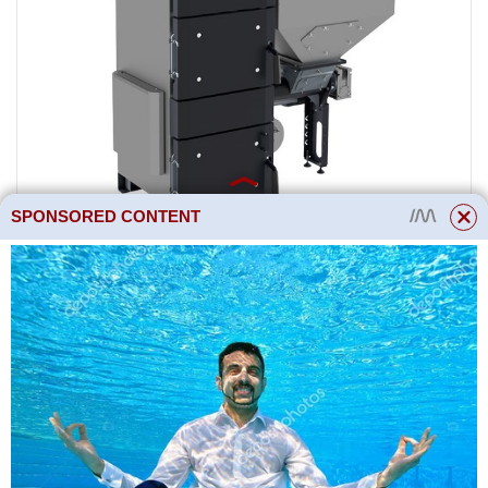
SPONSORED CONTENT
Automatický kotel ZOTA
Twist Plus 20