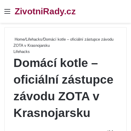
ZivotniRady.cz
Menu
Se
Home
/
Lifehacks
/
Domácí kotle – oficiální zástupce závodu
ZOTA v Krasnojarsku
Lifehacks
Domácí kotle –
oficiální zástupce
závodu ZOTA v
Krasnojarsku