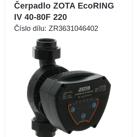
Čerpadlo ZOTA EcoRING
IV 40-80F 220
Číslo dílu: ZR3631046402