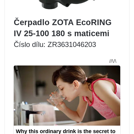
Čerpadlo ZOTA EcoRING
IV 25-100 180 s maticemi
Číslo dílu: ZR3631046203