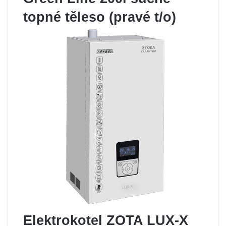
topné těleso (pravé t/o)
Elektrokotel ZOTA LUX-X