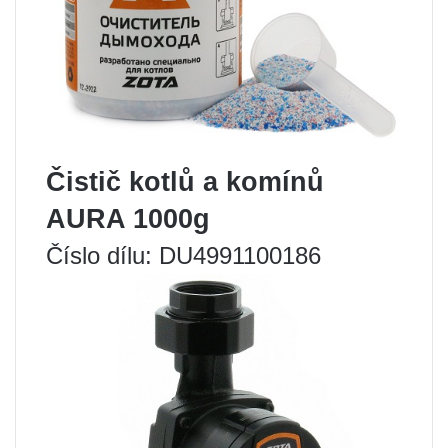
Čistič kotlů a komínů
AURA 1000g
Číslo dílu: DU4991100186