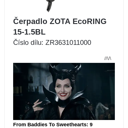
Čerpadlo ZOTA EcoRING
15-1.5BL
Číslo dílu: ZR3631011000