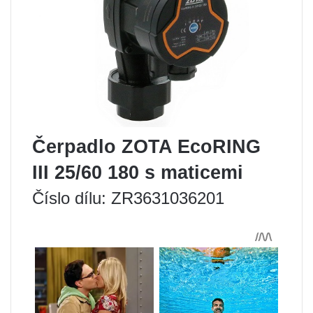
Čerpadlo ZOTA EcoRING
III 25/60 180 s maticemi
Číslo dílu: ZR3631036201