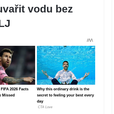
uvařit vodu bez
LJ