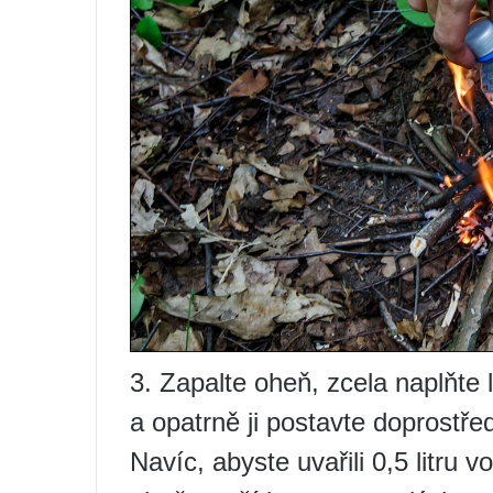
3. Zapalte oheň, zcela naplňt
a opatrně ji postavte doprostř
Navíc, abyste uvařili 0,5 litru 