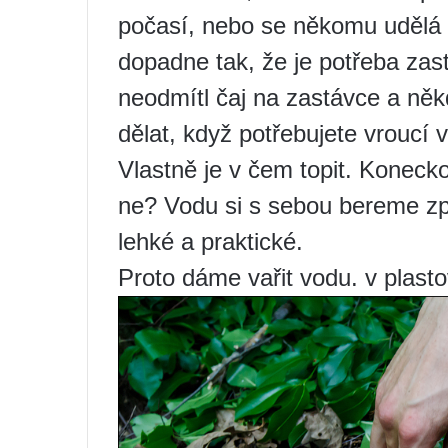
počasí, nebo se někomu udělá 
dopadne tak, že je potřeba zas
neodmítl čaj na zastávce a něk
dělat, když potřebujete vroucí 
Vlastně je v čem topit. Konecko
ne? Vodu si s sebou bereme zpr
lehké a praktické.
Proto dáme vařit vodu. v plasto