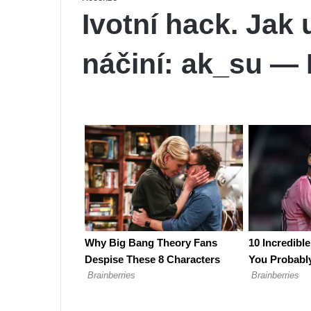
Ivotní hack. Jak 
náčiní: ak_su — 