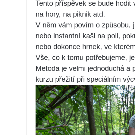
Tento příspěvek se bude hodit v
na hory, na piknik atd.
V něm vám povím o způsobu, ja
nebo instantní kaši na poli, po
nebo dokonce hrnek, ve kterém 
Vše, co k tomu potřebujeme, je
Metoda je velmi jednoduchá a po
kurzu přežití při speciálním v