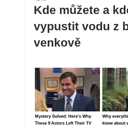
Kde můžete a kd
vypustit vodu z
venkově