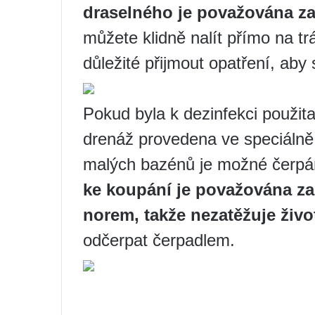
draselného je považována z
můžete klidně nalít přímo na t
důležité přijmout opatření, ab
Pokud byla k dezinfekci použita
drenáž provedena ve speciálně
malých bazénů je možné čerpán
ke koupání je považována za
norem, takže nezatěžuje živo
odčerpat čerpadlem.