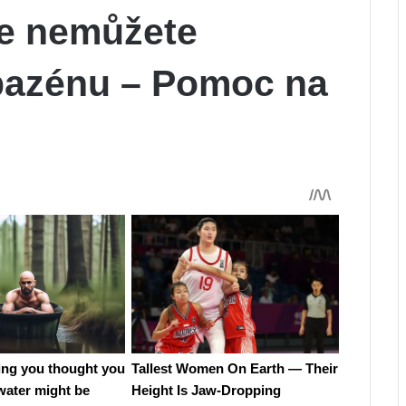
e nemůžete
 bazénu – Pomoc na