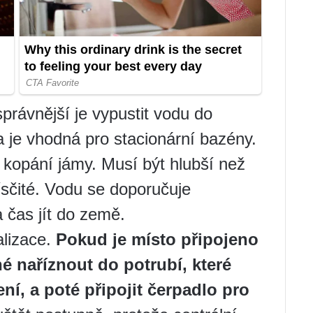
právnější je vypustit vodu do
 je vhodná pro stacionární bazény.
 kopání jámy. Musí být hlubší než
sčité. Vodu se doporučuje
 čas jít do země.
alizace.
Pokud je místo připojeno
tné naříznout do potrubí, které
ní, a poté připojit čerpadlo pro