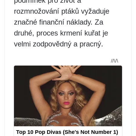
podmínek pro život a
rozmnožování ptáků vyžaduje
značné finanční náklady. Za
druhé, proces krmení kuřat je
velmi zodpovědný a pracný.