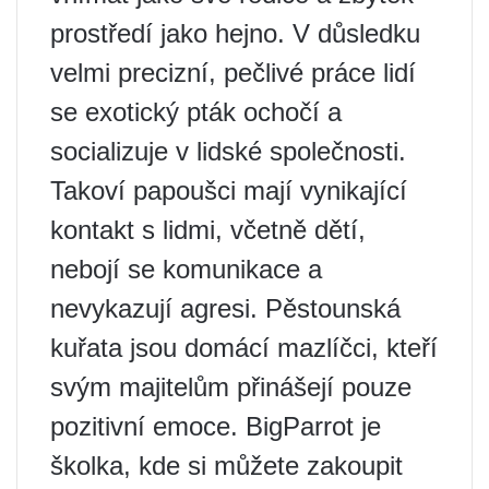
prostředí jako hejno. V důsledku
velmi precizní, pečlivé práce lidí
se exotický pták ochočí a
socializuje v lidské společnosti.
Takoví papoušci mají vynikající
kontakt s lidmi, včetně dětí,
nebojí se komunikace a
nevykazují agresi. Pěstounská
kuřata jsou domácí mazlíčci, kteří
svým majitelům přinášejí pouze
pozitivní emoce. BigParrot je
školka, kde si můžete zakoupit