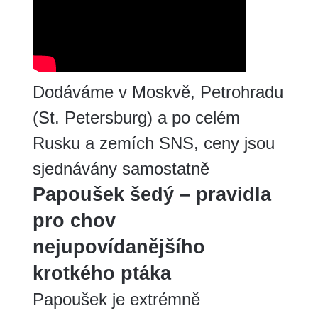
Dodáváme v Moskvě, Petrohradu
(St. Petersburg) a po celém
Rusku a zemích SNS, ceny jsou
sjednávány samostatně
Papoušek šedý – pravidla
pro chov
nejupovídanějšího
krotkého ptáka
Papoušek je extrémně