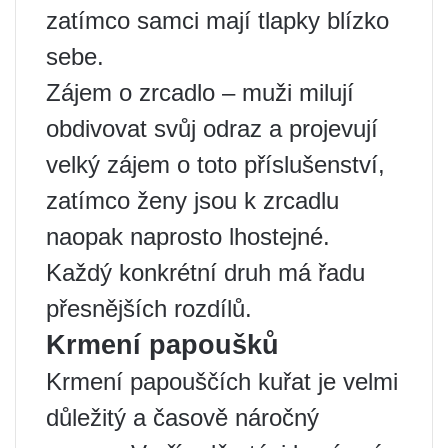
zatímco samci mají tlapky blízko
sebe.
Zájem o zrcadlo – muži milují
obdivovat svůj odraz a projevují
velký zájem o toto příslušenství,
zatímco ženy jsou k zrcadlu
naopak naprosto lhostejné.
Každý konkrétní druh má řadu
přesnějších rozdílů.
Krmení papoušků
Krmení papouščích kuřat je velmi
důležitý a časově náročný