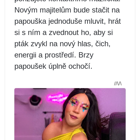
Novým majitelům bude stačit na
papouška jednoduše mluvit, hrát
si s ním a zvednout ho, aby si
pták zvykl na nový hlas, čich,
energii a prostředí. Brzy
papoušek úplně ochočí.