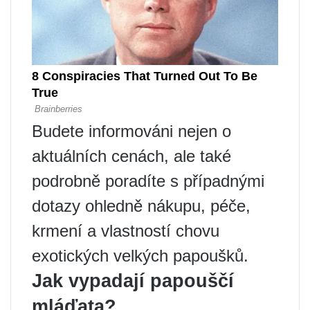
Budete informováni nejen o
aktuálních cenách, ale také
podrobně poradíte s případnými
dotazy ohledně nákupu, péče,
krmení a vlastností chovu
exotických velkých papoušků.
Jak vypadají papouščí
mláďata?