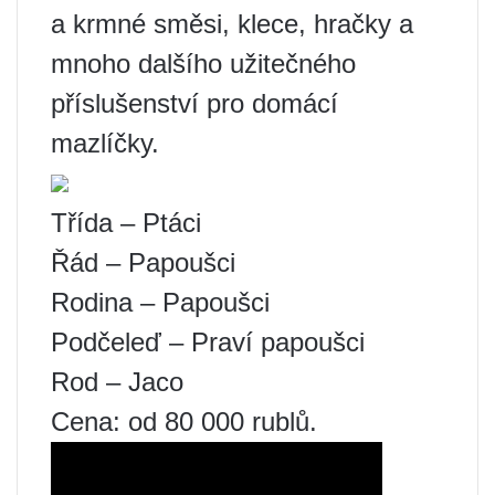
a krmné směsi, klece, hračky a
mnoho dalšího užitečného
příslušenství pro domácí
mazlíčky.
Třída – Ptáci
Řád – Papoušci
Rodina – Papoušci
Podčeleď – Praví papoušci
Rod – Jaco
Cena: od 80 000 rublů.