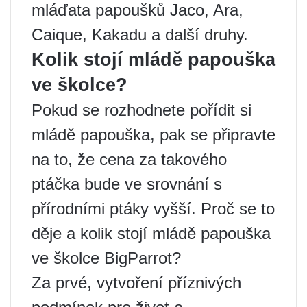
mláďata papoušků Jaco, Ara,
Caique, Kakadu a další druhy.
Kolik stojí mládě papouška
ve školce?
Pokud se rozhodnete pořídit si
mládě papouška, pak se připravte
na to, že cena za takového
ptáčka bude ve srovnání s
přírodními ptáky vyšší. Proč se to
děje a kolik stojí mládě papouška
ve školce BigParrot?
Za prvé, vytvoření příznivých