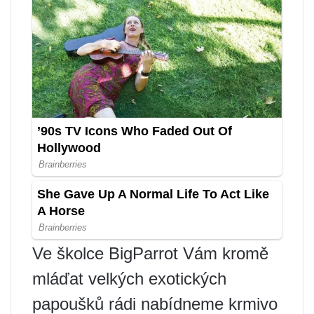
Ve školce BigParrot Vám kromě
mláďat velkých exotických
papoušků rádi nabídneme krmivo