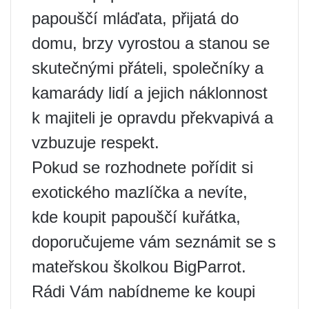
papouščí mláďata, přijatá do
domu, brzy vyrostou a stanou se
skutečnými přáteli, společníky a
kamarády lidí a jejich náklonnost
k majiteli je opravdu překvapivá a
vzbuzuje respekt.
Pokud se rozhodnete pořídit si
exotického mazlíčka a nevíte,
kde koupit papouščí kuřátka,
doporučujeme vám seznámit se s
mateřskou školkou BigParrot.
Rádi Vám nabídneme ke koupi