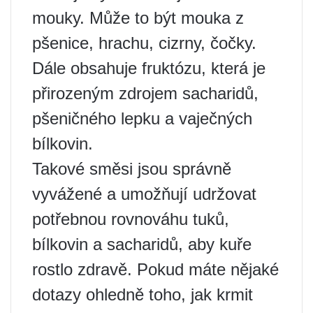
mouky. Může to být mouka z
pšenice, hrachu, cizrny, čočky.
Dále obsahuje fruktózu, která je
přirozeným zdrojem sacharidů,
pšeničného lepku a vaječných
bílkovin.
Takové směsi jsou správně
vyvážené a umožňují udržovat
potřebnou rovnováhu tuků,
bílkovin a sacharidů, aby kuře
rostlo zdravě. Pokud máte nějaké
dotazy ohledně toho, jak krmit