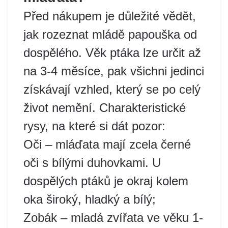
Před nákupem je důležité vědět,
jak rozeznat mládě papouška od
dospělého. Věk ptáka lze určit až
na 3-4 měsíce, pak všichni jedinci
získávají vzhled, který se po celý
život nemění. Charakteristické
rysy, na které si dát pozor:
Oči – mláďata mají zcela černé
oči s bílými duhovkami. U
dospělých ptáků je okraj kolem
oka široký, hladký a bílý;
Zobák – mladá zvířata ve věku 1-