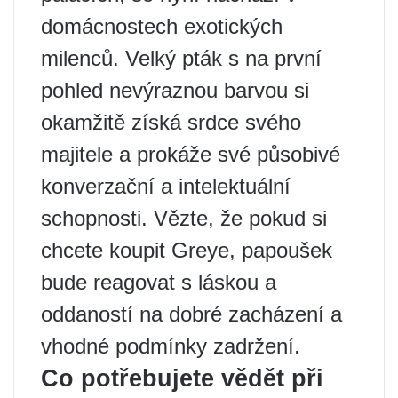
domácnostech exotických
milenců. Velký pták s na první
pohled nevýraznou barvou si
okamžitě získá srdce svého
majitele a prokáže své působivé
konverzační a intelektuální
schopnosti. Vězte, že pokud si
chcete koupit Greye, papoušek
bude reagovat s láskou a
oddaností na dobré zacházení a
vhodné podmínky zadržení.
Co potřebujete vědět při