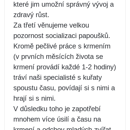
které jim umožní správný vývoj a
zdravý růst.
Za třetí věnujeme velkou
pozornost socializaci papoušků.
Kromě pečlivé práce s krmením
(v prvních měsících života se
krmení provádí každé 1-2 hodiny)
tráví naši specialisté s kuřaty
spoustu času, povídají si s nimi a
hrají si s nimi.
V důsledku toho je zapotřebí
mnohem více úsilí a času na
krmení a odchov mladých zvířat.