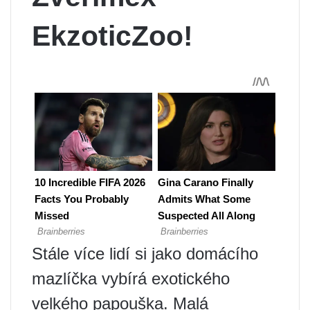
EkzoticZoo!
Stále více lidí si jako domácího
mazlíčka vybírá exotického
velkého papouška. Malá