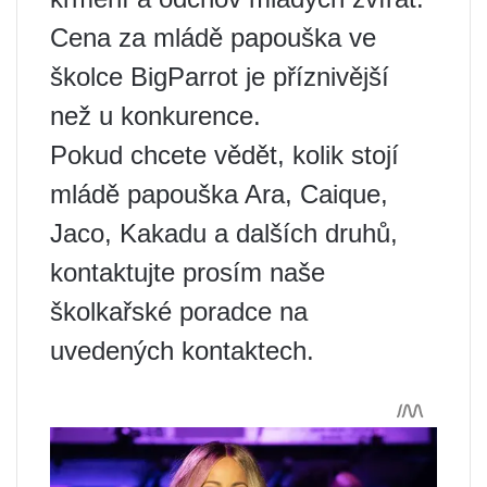
Cena za mládě papouška ve
školce BigParrot je příznivější
než u konkurence.
Pokud chcete vědět, kolik stojí
mládě papouška Ara, Caique,
Jaco, Kakadu a dalších druhů,
kontaktujte prosím naše
školkařské poradce na
uvedených kontaktech.