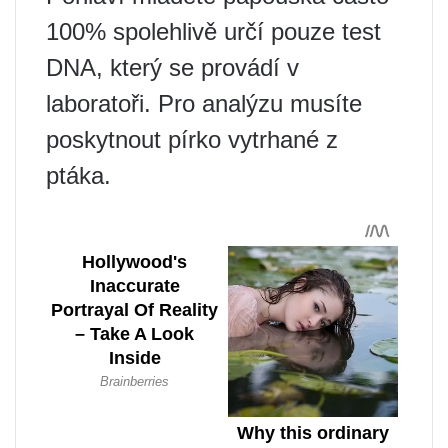
100% spolehlivě určí pouze test
DNA, který se provádí v
laboratoři. Pro analýzu musíte
poskytnout pírko vytrhané z
ptáka.