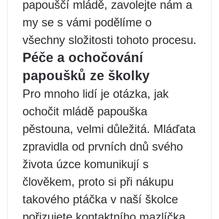
papouščí mládě, zavolejte nám a
my se s vámi podělíme o
všechny složitosti tohoto procesu.
Péče a ochočování
papoušků ze školky
Pro mnoho lidí je otázka, jak
ochočit mládě papouška
pěstouna, velmi důležitá. Mláďata
zpravidla od prvních dnů svého
života úzce komunikují s
člověkem, proto si při nákupu
takového ptáčka v naší školce
pořizujete kontaktního mazlíčka.