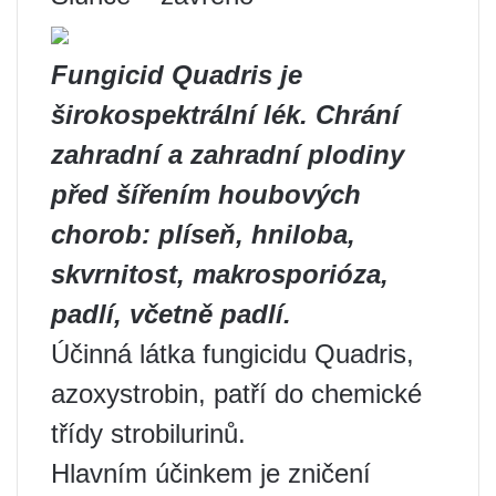
Fungicid Quadris je
širokospektrální lék. Chrání
zahradní a zahradní plodiny
před šířením houbových
chorob: plíseň, hniloba,
skvrnitost, makrosporióza,
padlí, včetně padlí.
Účinná látka fungicidu Quadris,
azoxystrobin, patří do chemické
třídy strobilurinů.
Hlavním účinkem je zničení