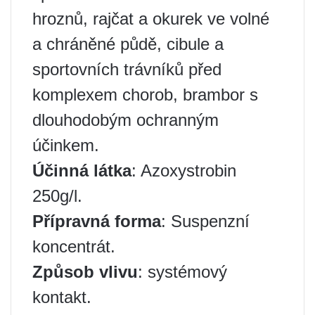
hroznů, rajčat a okurek ve volné
a chráněné půdě, cibule a
sportovních trávníků před
komplexem chorob, brambor s
dlouhodobým ochranným
účinkem.
Účinná látka
: Azoxystrobin
250g/l.
Přípravná forma
: Suspenzní
koncentrát.
Způsob vlivu
: systémový
kontakt.