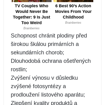
Schopnost chránit plodiny před
širokou škálou primárních a
sekundárních chorob;
Dlouhodobá ochrana ošetřených
rostlin;
Zvýšení výnosu v důsledku
zvýšené fotosyntézy a
prodloužení listového aparátu;
Zlepšení kvality produktů a