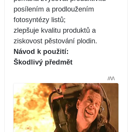
posílením a prodloužením
fotosyntézy listů;
zlepšuje kvalitu produktů a
ziskovost pěstování plodin.
Návod k použití:
Škodlivý předmět