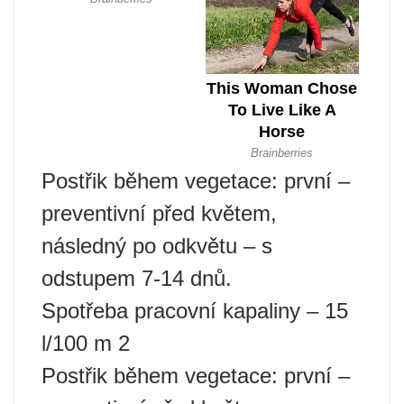
Postřik během vegetace: první –
preventivní před květem,
následný po odkvětu – s
odstupem 7-14 dnů.
Spotřeba pracovní kapaliny – 15
l/100 m 2
Postřik během vegetace: první –