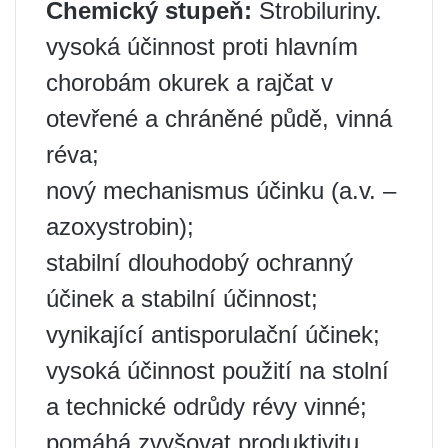
Chemický stupeň:
Strobiluriny.
vysoká účinnost proti hlavním
chorobám okurek a rajčat v
otevřené a chráněné půdě, vinná
réva;
nový mechanismus účinku (a.v. –
azoxystrobin);
stabilní dlouhodobý ochranný
účinek a stabilní účinnost;
vynikající antisporulační účinek;
vysoká účinnost použití na stolní
a technické odrůdy révy vinné;
pomáhá zvyšovat produktivitu