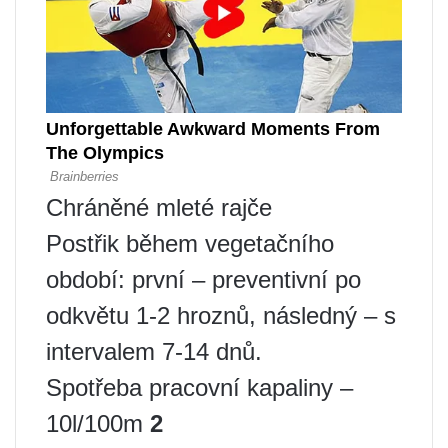
Chráněné mleté ​​rajče
Postřik během vegetačního
období: první – preventivní po
odkvětu 1-2 hroznů, následný – s
intervalem 7-14 dnů.
Spotřeba pracovní kapaliny –
10l/100m
2