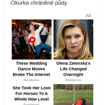
Okurka chráněné půdy