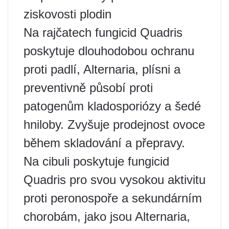
ziskovosti plodin
Na rajčatech fungicid Quadris
poskytuje dlouhodobou ochranu
proti padlí, Alternaria, plísni a
preventivně působí proti
patogenům kladosporiózy a šedé
hniloby. Zvyšuje prodejnost ovoce
během skladování a přepravy.
Na cibuli poskytuje fungicid
Quadris pro svou vysokou aktivitu
proti peronospoře a sekundárním
chorobám, jako jsou Alternaria,