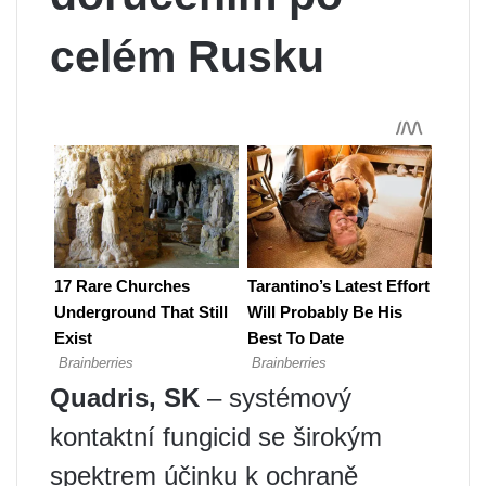
celém Rusku
Quadris, SK
– systémový
kontaktní fungicid se širokým
spektrem účinku k ochraně