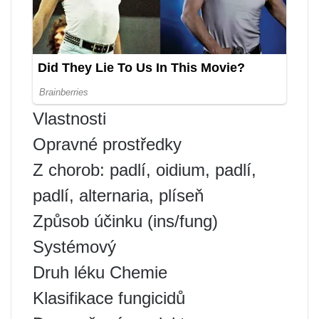
Vlastnosti
Opravné prostředky
Z chorob: padlí, oidium, padlí,
padlí, alternaria, plíseň
Způsob účinku (ins/fung)
Systémový
Druh léku Chemie
Klasifikace fungicidů