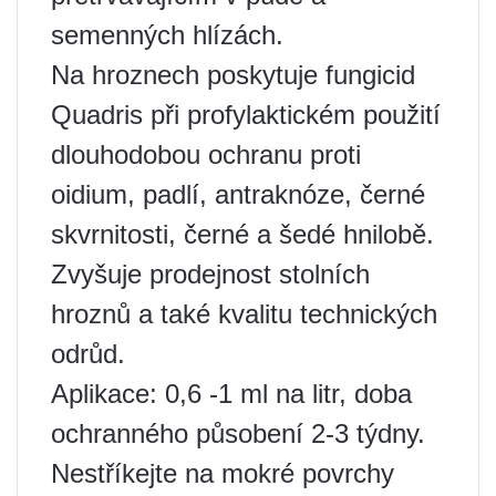
semenných hlízách.
Na hroznech poskytuje fungicid
Quadris při profylaktickém použití
dlouhodobou ochranu proti
oidium, padlí, antraknóze, černé
skvrnitosti, černé a šedé hnilobě.
Zvyšuje prodejnost stolních
hroznů a také kvalitu technických
odrůd.
Aplikace: 0,6 -1 ml na litr, doba
ochranného působení 2-3 týdny.
Nestříkejte na mokré povrchy