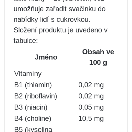
umožňuje zařadit svačinku do
nabídky lidí s cukrovkou.
Složení produktu je uvedeno v
tabulce:
Obsah ve
Jméno
100 g
Vitamíny
B1 (thiamin)
0,02 mg
B2 (riboflavin)
0,02 mg
B3 (niacin)
0,05 mg
B4 (choline)
10,5 mg
B5 (kyselina