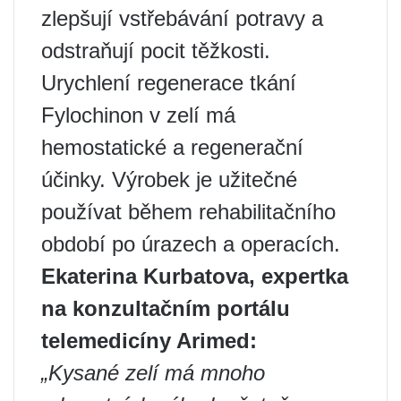
zlepšují vstřebávání potravy a
odstraňují pocit těžkosti.
Urychlení regenerace tkání
Fylochinon v zelí má
hemostatické a regenerační
účinky. Výrobek je užitečné
používat během rehabilitačního
období po úrazech a operacích.
Ekaterina Kurbatova, expertka
na konzultačním portálu
telemedicíny Arimed:
„Kysané zelí má mnoho