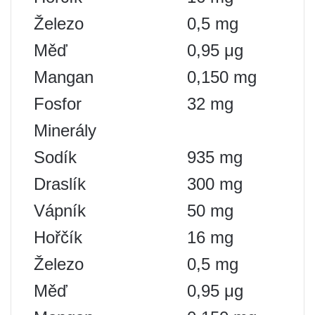
Železo
0,5 mg
Měď
0,95 μg
Mangan
0,150 mg
Fosfor
32 mg
Minerály
Sodík
935 mg
Draslík
300 mg
Vápník
50 mg
Hořčík
16 mg
Železo
0,5 mg
Měď
0,95 μg