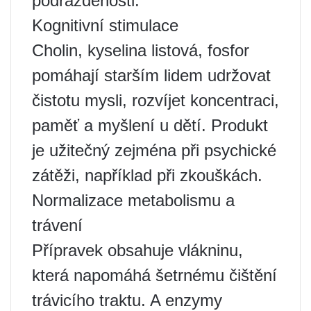
podrážděnosti.
Kognitivní stimulace
Cholin, kyselina listová, fosfor
pomáhají starším lidem udržovat
čistotu mysli, rozvíjet koncentraci,
paměť a myšlení u dětí. Produkt
je užitečný zejména při psychické
zátěži, například při zkouškách.
Normalizace metabolismu a
trávení
Přípravek obsahuje vlákninu,
která napomáhá šetrnému čištění
trávicího traktu. A enzymy