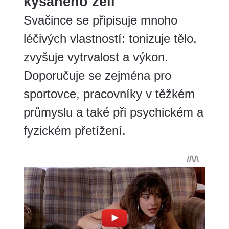
kysaného zelí
Svačince se připisuje mnoho
léčivých vlastností: tonizuje tělo,
zvyšuje vytrvalost a výkon.
Doporučuje se zejména pro
sportovce, pracovníky v těžkém
průmyslu a také při psychickém a
fyzickém přetížení.