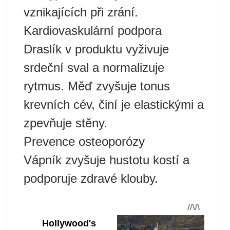
vznikajících při zrání.
Kardiovaskulární podpora
Draslík v produktu vyživuje
srdeční sval a normalizuje
rytmus. Měď zvyšuje tonus
krevních cév, činí je elastickými a
zpevňuje stěny.
Prevence osteoporózy
Vápník zvyšuje hustotu kostí a
podporuje zdravé klouby.