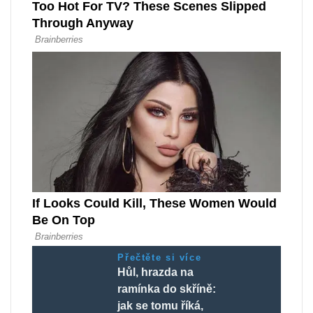
Přečtěte si více
Hůl, hrazda na
ramínka do skříně:
jak se tomu říká,