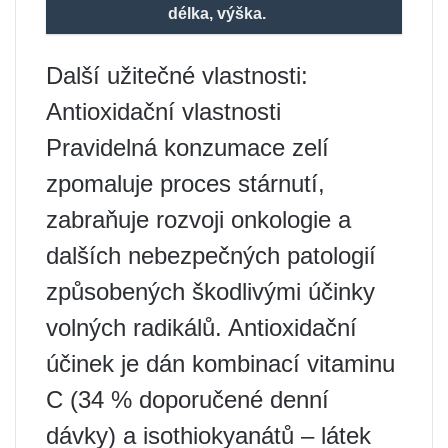
délka, výška.
Další užitečné vlastnosti:
Antioxidační vlastnosti
Pravidelná konzumace zelí
zpomaluje proces stárnutí,
zabraňuje rozvoji onkologie a
dalších nebezpečných patologií
způsobených škodlivými účinky
volných radikálů. Antioxidační
účinek je dán kombinací vitaminu
C (34 % doporučené denní
dávky) a isothiokyanátů – látek