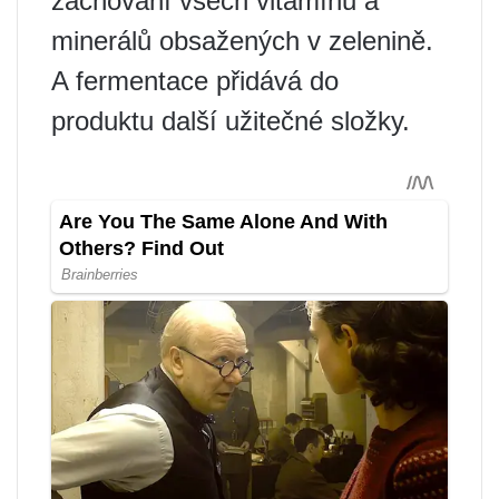
zachování všech vitamínů a
minerálů obsažených v zelenině.
A fermentace přidává do
produktu další užitečné složky.