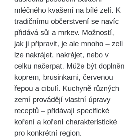
mléčného kvašení na bílé zelí. K
tradičnímu občerstvení se navíc
přidává sůl a mrkev. Možností,
jak ji připravit, je ale mnoho – zelí
lze nakrájet, nakrájet, nebo v
celku načerpat. Může být doplněn
koprem, brusinkami, červenou
řepou a cibulí. Kuchyně různých
zemí provádějí vlastní úpravy
receptů – přidávají specifické
koření a koření charakteristické
pro konkrétní region.