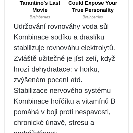
Udržování rovnováhy voda-sůl
Kombinace sodíku a draslíku
stabilizuje rovnováhu elektrolytů.
Zvláště užitečné je jíst zelí, když
hrozí dehydratace: v horku,
zvýšeném pocení atd.
Stabilizace nervového systému
Kombinace hořčíku a vitamínů B
pomáhá v boji proti nespavosti,
chronické únavě, stresu a