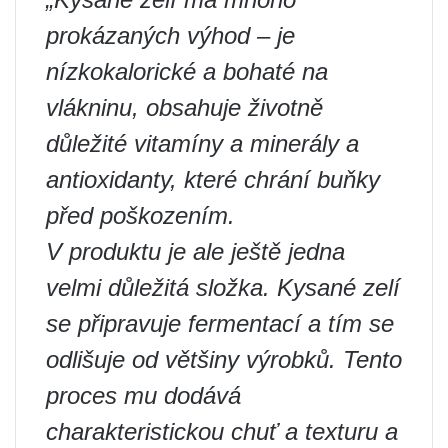
prokázaných výhod – je
nízkokalorické a bohaté na
vlákninu, obsahuje životně
důležité vitamíny a minerály a
antioxidanty, které chrání buňky
před poškozením.
V produktu je ale ještě jedna
velmi důležitá složka. Kysané zelí
se připravuje fermentací a tím se
odlišuje od většiny výrobků. Tento
proces mu dodává
charakteristickou chuť a texturu a