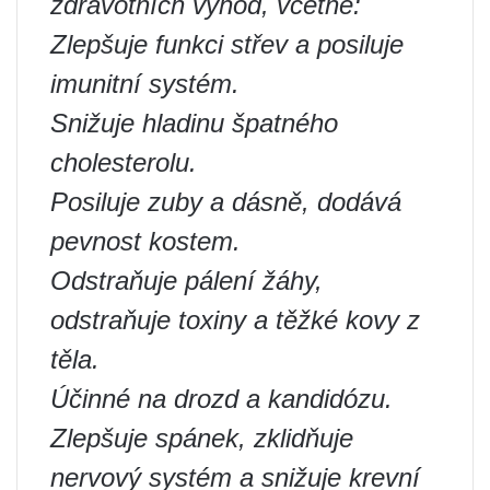
zdravotních výhod, včetně:
Zlepšuje funkci střev a posiluje
imunitní systém.
Snižuje hladinu špatného
cholesterolu.
Posiluje zuby a dásně, dodává
pevnost kostem.
Odstraňuje pálení žáhy,
odstraňuje toxiny a těžké kovy z
těla.
Účinné na drozd a kandidózu.
Zlepšuje spánek, zklidňuje
nervový systém a snižuje krevní