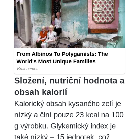
Složení, nutriční hodnota a
obsah kalorií
Kalorický obsah kysaného zelí je
nízký a činí pouze 23 kcal na 100
g výrobku. Glykemický index je
také nízký – 15 jednotek, což