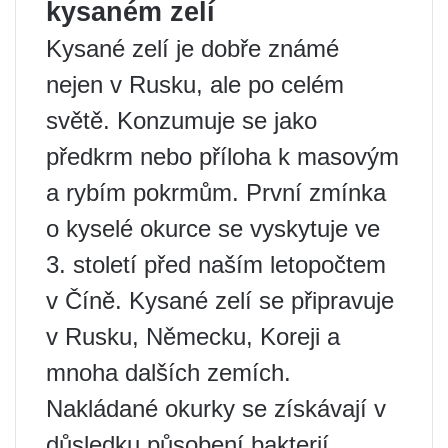
kysaném zelí
Kysané zelí je dobře známé
nejen v Rusku, ale po celém
světě. Konzumuje se jako
předkrm nebo příloha k masovým
a rybím pokrmům. První zmínka
o kyselé okurce se vyskytuje ve
3. století před naším letopočtem
v Číně. Kysané zelí se připravuje
v Rusku, Německu, Koreji a
mnoha dalších zemích.
Nakládané okurky se získávají v
důsledku působení bakterií