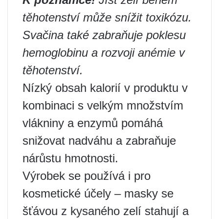
těhotenství může snížit toxikózu.
Svačina také zabraňuje poklesu
hemoglobinu a rozvoji anémie v
těhotenství.
Nízký obsah kalorií v produktu v
kombinaci s velkým množstvím
vlákniny a enzymů pomáhá
snižovat nadváhu a zabraňuje
nárůstu hmotnosti.
Výrobek se používá i pro
kosmetické účely – masky se
šťávou z kysaného zelí stahují a