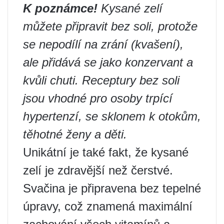
K poznámce!
Kysané zelí
můžete připravit bez soli, protože
se nepodílí na zrání (kvašení),
ale přidává se jako konzervant a
kvůli chuti. Receptury bez soli
jsou vhodné pro osoby trpící
hypertenzí, se sklonem k otokům,
těhotné ženy a děti.
Unikátní je také fakt, že kysané
zelí je zdravější než čerstvé.
Svačina je připravena bez tepelné
úpravy, což znamená maximální