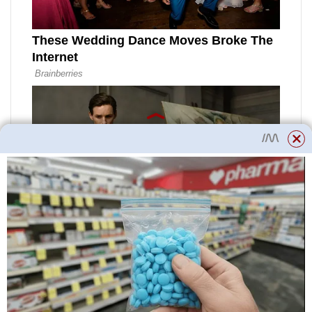
pro muže
Pro muže jsou cenné posilující