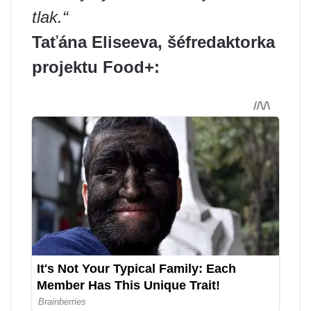
tlak.“
Taťána Eliseeva, šéfredaktorka
projektu Food+: