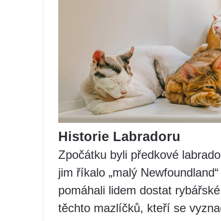
Historie Labradoru
Zpočátku byli předkové labrador
jim říkalo „malý Newfoundland“
pomáhali lidem dostat rybářské 
těchto mazlíčků, kteří se vyz