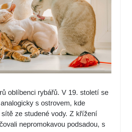
ů oblíbenci rybářů. V 19. století se
 analogicky s ostrovem, kde
sítě ze studené vody. Z křížení
načovali nepromokavou podsadou, s