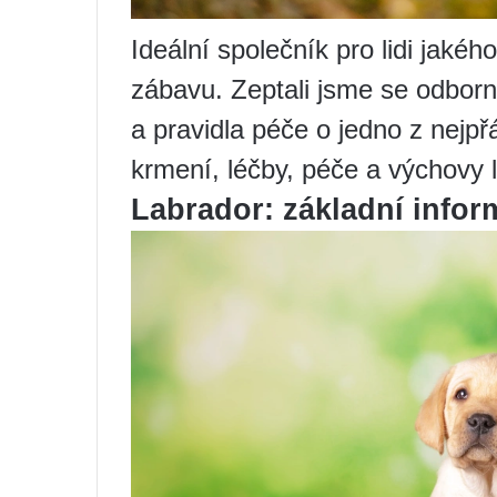
Ideální společník pro lidi jakéh
zábavu. Zeptali jsme se odborn
a pravidla péče o jedno z nejp
krmení, léčby, péče a výchovy l
Labrador: základní infor