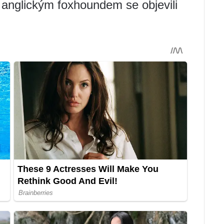
 anglickým foxhoundem se objevili