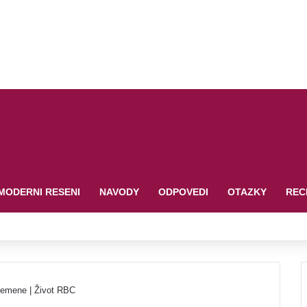
MODERNI RESENI
NAVODY
ODPOVEDI
OTAZKY
REC
plemene | Život RBC