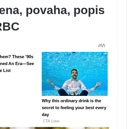
cena, povaha, popis
 RBC