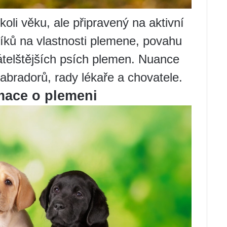
okoli věku, ale připravený na aktivní
íků na vlastnosti plemene, povahu
řátelštějších psích plemen. Nuance
abradorů, rady lékaře a chovatele.
mace o plemeni