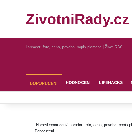
ZivotniRady.cz
Labrador: foto, cena, povaha, popis plemene | Život RBC
Pinterest
HODNOCENI
LIFEHACKS
DOPORUCENI
Home
/
Doporuceni
/
Labrador: foto, cena, povaha, popis 
Doporuceni