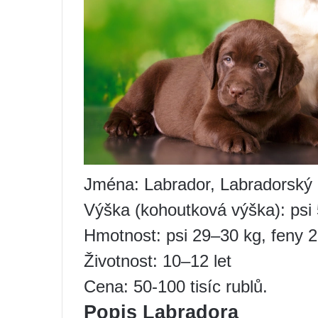
Jména: Labrador, Labradorský r
Výška (kohoutková výška): psi
Hmotnost: psi 29–30 kg, feny 
Životnost: 10–12 let
Cena: 50-100 tisíc rublů.
Popis Labradora