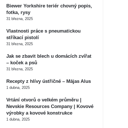
Biewer Yorkshire teriér chovný popis,
fotka, rysy
31 března, 2025
Vlastnosti práce s pneumatickou
stříkací pistolí
31 března, 2025
Jak se zbavit blech u domácích zvířat
– koček a psů
31 března, 2025
Recepty z hlívy ústřičné – Mājas Alus
1 dubna, 2025
Vrtání otvorů o velkém průměru |
Nevskie Resources Company | Kovové
výrobky a kovové konstrukce
1 dubna, 2025