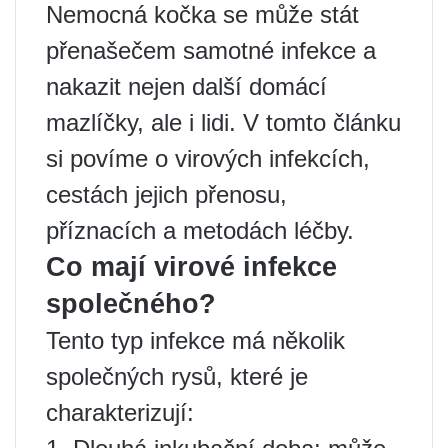
Nemocná kočka se může stát
přenašečem samotné infekce a
nakazit nejen další domácí
mazlíčky, ale i lidi. V tomto článku
si povíme o virových infekcích,
cestách jejich přenosu,
příznacích a metodách léčby.
Co mají virové infekce
společného?
Tento typ infekce má několik
společných rysů, které je
charakterizují: