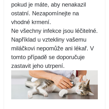
pokud je máte, aby nenakazil
ostatní. Nezapomínejte na
vhodné krmení.
Ne všechny infekce jsou léčitelné.
Například u vztekliny vašemu
miláčkovi nepomůže ani lékař. V
tomto případě se doporučuje
zastavit jeho utrpení.