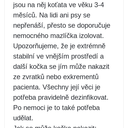
jsou na něj koťata ve věku 3-4
měsíců. Na lidi ani psy se
nepřenáší, přesto se doporučuje
nemocného mazlíčka izolovat.
Upozorňujeme, že je extrémně
stabilní ve vnějším prostředí a
další kočka se jím může nakazit
ze zvratků nebo exkrementů
pacienta. Všechny její věci je
potřeba pravidelně dezinfikovat.
Po nemoci je to také potřeba
udělat.