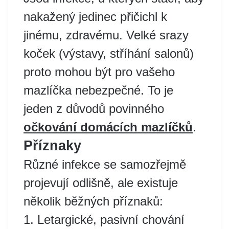
nakažený jedinec přičichl k
jinému, zdravému. Velké srazy
koček (výstavy, stříhání salonů)
proto mohou být pro vašeho
mazlíčka nebezpečné. To je
jeden z důvodů povinného
očkování domácích mazlíčků
.
Příznaky
Různé infekce se samozřejmě
projevují odlišně, ale existuje
několik běžných příznaků:
1. Letargické, pasivní chování