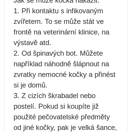
Jak se může kočka nakazit:
1. Při kontaktu s infikovaným
zvířetem. To se může stát ve
frontě na veterinární klinice, na
výstavě atd.
2. Od špinavých bot. Můžete
například náhodně šlápnout na
zvratky nemocné kočky a přinést
si je domů.
3. Z cizích škrabadel nebo
postelí. Pokud si koupíte již
použité pečovatelské předměty
od jiné kočky, pak je velká šance,