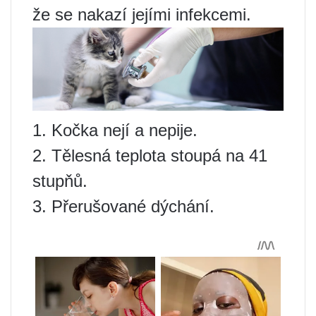
že se nakazí jejími infekcemi.
1. Kočka nejí a nepije.
2. Tělesná teplota stoupá na 41
stupňů.
3. Přerušované dýchání.