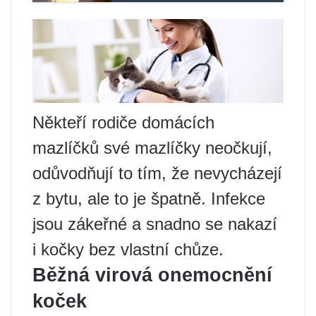
Někteří rodiče domácích
mazlíčků své mazlíčky neočkují,
odůvodňují to tím, že nevycházejí
z bytu, ale to je špatně. Infekce
jsou zákeřné a snadno se nakazí
i kočky bez vlastní chůze.
Běžná virová onemocnění
koček