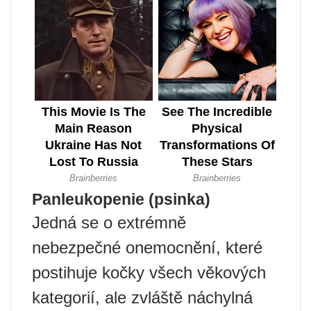
Panleukopenie (psinka)
Jedná se o extrémně
nebezpečné onemocnění, které
postihuje kočky všech věkových
kategorií, ale zvláště náchylná