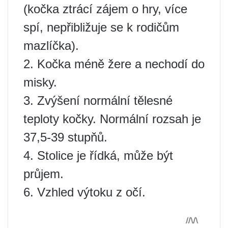
(kočka ztrácí zájem o hry, více
spí, nepřibližuje se k rodičům
mazlíčka).
2. Kočka méně žere a nechodí do
misky.
3. Zvýšení normální tělesné
teploty kočky. Normální rozsah je
37,5-39 stupňů.
4. Stolice je řídká, může být
průjem.
6. Vzhled výtoku z očí.