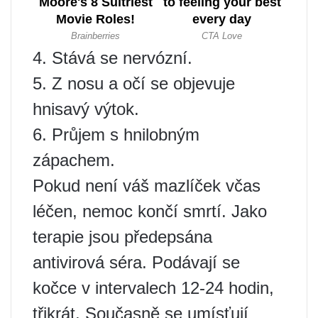
4. Stává se nervózní.
5. Z nosu a očí se objevuje
hnisavý výtok.
6. Průjem s hnilobným
zápachem.
Pokud není váš mazlíček včas
léčen, nemoc končí smrtí. Jako
terapie jsou předepsána
antivirová séra. Podávají se
kočce v intervalech 12-24 hodin,
třikrát. Současně se umísťují