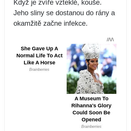
Když je zvíře vzteklé, kouše.
Jeho sliny se dostanou do rány a
okamžitě začne infekce.