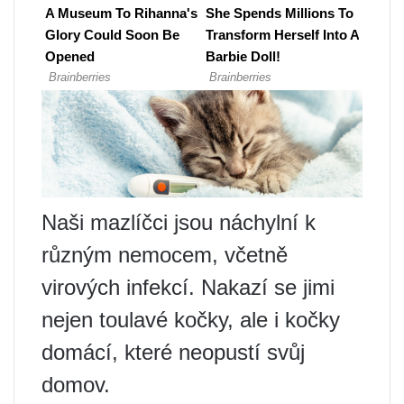
Naši mazlíčci jsou náchylní k
různým nemocem, včetně
virových infekcí. Nakazí se jimi
nejen toulavé kočky, ale i kočky
domácí, které neopustí svůj
domov.