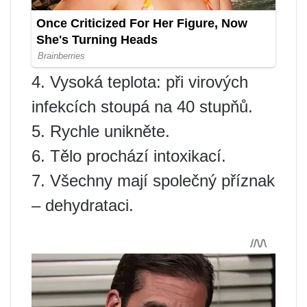
4. Vysoká teplota: při virových
infekcích stoupá na 40 stupňů.
5. Rychle unikněte.
6. Tělo prochází intoxikací.
7. Všechny mají společný příznak
– dehydrataci.