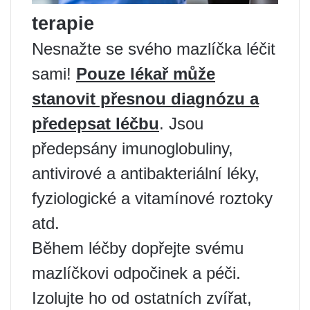
terapie
Nesnažte se svého mazlíčka léčit
sami!
Pouze lékař může
stanovit přesnou diagnózu a
předepsat léčbu
. Jsou
předepsány imunoglobuliny,
antivirové a antibakteriální léky,
fyziologické a vitamínové roztoky
atd.
Během léčby dopřejte svému
mazlíčkovi odpočinek a péči.
Izolujte ho od ostatních zvířat,