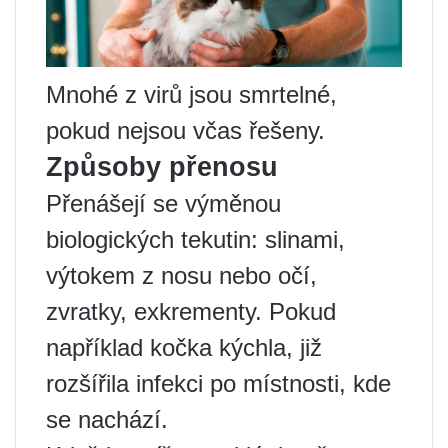
Mnohé z virů jsou smrtelné,
pokud nejsou včas řešeny.
Způsoby přenosu
Přenášejí se výměnou
biologických tekutin: slinami,
výtokem z nosu nebo očí,
zvratky, exkrementy. Pokud
například kočka kýchla, již
rozšířila infekci po místnosti, kde
se nachází.