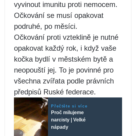
vyvinout imunitu proti nemocem.
Očkování se musí opakovat
podruhé, po měsíci.
Očkování proti vzteklině je nutné
opakovat každý rok, i když vaše
kočka bydlí v městském bytě a
neopouští jej. To je povinné pro
všechna zvířata podle právních
předpisů Ruské federace.
Přečtěte si více
Proč milujeme
narcisty | Velké
nápady