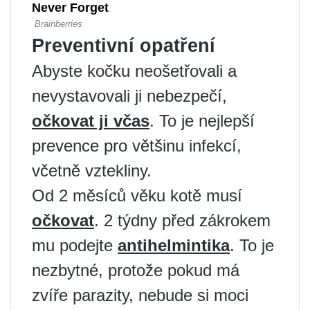
Preventivní opatření
Abyste kočku neošetřovali a
nevystavovali ji nebezpečí,
očkovat ji včas
. To je nejlepší
prevence pro většinu infekcí,
včetně vztekliny.
Od 2 měsíců věku kotě musí
očkovat
. 2 týdny před zákrokem
mu podejte
antihelmintika
. To je
nezbytné, protože pokud má
zvíře parazity, nebude si moci