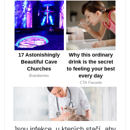
Jsou infekce, u kterých stačí, aby