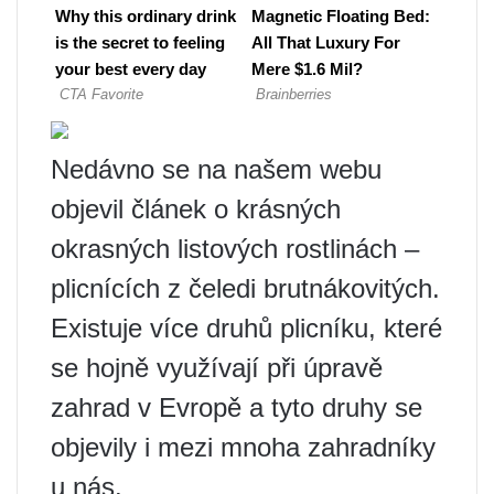
Nedávno se na našem webu
objevil článek o krásných
okrasných listových rostlinách –
plicnících z čeledi brutnákovitých.
Existuje více druhů plicníku, které
se hojně využívají při úpravě
zahrad v Evropě a tyto druhy se
objevily i mezi mnoha zahradníky
u nás.