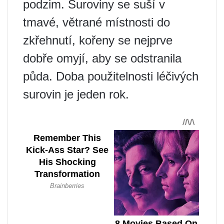
podzim. Suroviny se suší v
tmavé, větrané místnosti do
zkřehnutí, kořeny se nejprve
dobře omyjí, aby se odstranila
půda. Doba použitelnosti léčivých
surovin je jeden rok.