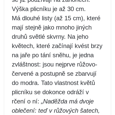
Výška plicníku je až 30 cm.
Má dlouhé listy (až 15 cm), které
mají stejně jako mnoho jiných
druhů světlé skvrny. Na jeho
květech, které začínají kvést brzy
na jaře po tání sněhu, je jedna
zvláštnost: jsou nejprve růžovo-
červené a postupně se zbarvují
do modra. Tato vlastnost květů
plicníku se dokonce odráží v
rčení o ní:
„Naděžda má dvoje
oblečení: teď v růžových šatech,