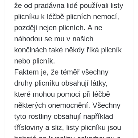
že od pradávna lidé používali listy
plicníku k léčbě plicních nemocí,
později nejen plicních. A ne
náhodou se mu v našich
končinách také někdy říká plicník
nebo plicník.
Faktem je, že téměř všechny
druhy plicníku obsahují látky,
které mohou pomoci při léčbě
některých onemocnění. Všechny
tyto rostliny obsahují například
třísloviny a sliz, listy plicníku jsou