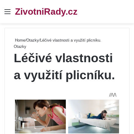
ZivotniRady.cz
Menu
Se
Home
/
Otazky
/
Léčivé vlastnosti a využití plicníku.
Otazky
Léčivé vlastnosti
a využití plicníku.