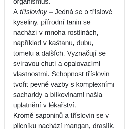
organismus.
А
třísloviny
– Jedná se o tříslové
kyseliny, přírodní tanin se
nachází v mnoha rostlinách,
například v kaštanu, dubu,
tomelu a dalších. Vyznačují se
svíravou chutí a opalovacími
vlastnostmi. Schopnost tříslovin
tvořit pevné vazby s komplexními
sacharidy a bílkovinami našla
uplatnění v lékařství.
Kromě saponinů a tříslovin se v
plicníku nachází mangan, draslík,