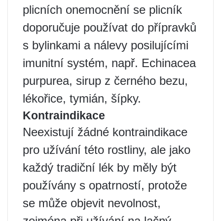
plicních onemocnění se plicník
doporučuje používat do přípravků
s bylinkami a nálevy posilujícími
imunitní systém, např. Echinacea
purpurea, sirup z černého bezu,
lékořice, tymián, šípky.
Kontraindikace
Neexistují žádné kontraindikace
pro užívání této rostliny, ale jako
každý tradiční lék by měly být
používány s opatrností, protože
se může objevit nevolnost,
zejména při užívání na lačný