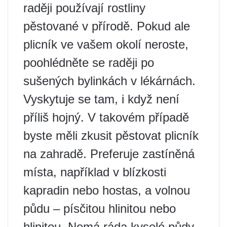
raději používají rostliny
pěstované v přírodě. Pokud ale
plicník ve vašem okolí neroste,
poohlédněte se raději po
sušených bylinkách v lékárnách.
Vyskytuje se tam, i když není
příliš hojný. V takovém případě
byste měli zkusit pěstovat plicník
na zahradě. Preferuje zastíněná
místa, například v blízkosti
kapradin nebo hostas, a volnou
půdu – písčitou hlinitou nebo
hlinitou. Nemá ráda kyselé půdy,