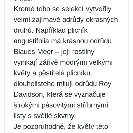
Kromě toho se selekcí vytvořily
velmi zajímavé odrůdy okrasných
druhů. Například plicník
angustifolia má krásnou odrůdu
Blaues Meer – její rostliny
vynikají zářivě modrými velkými
květy a pěstitelé plicníku
dlouholistého milují odrůdu Roy
Davidson, která se vyznačuje
širokými pásovitými stříbrnými
listy s světlé skvrny.
Je pozoruhodné, že květy této