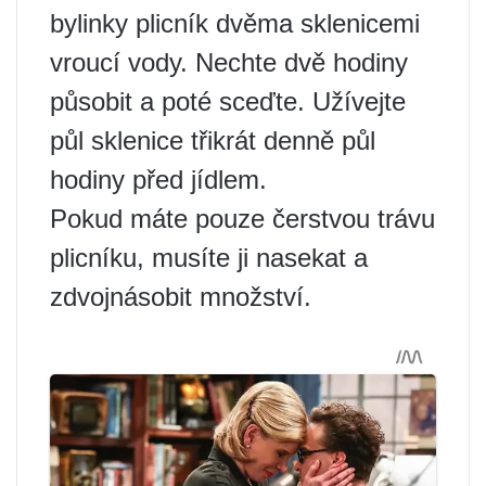
bylinky plicník dvěma sklenicemi
vroucí vody. Nechte dvě hodiny
působit a poté sceďte. Užívejte
půl sklenice třikrát denně půl
hodiny před jídlem.
Pokud máte pouze čerstvou trávu
plicníku, musíte ji nasekat a
zdvojnásobit množství.