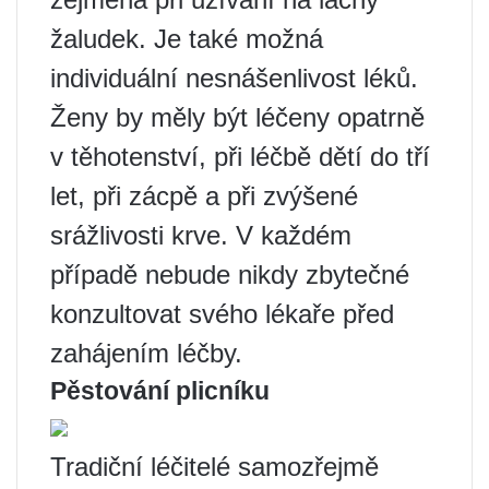
žaludek. Je také možná
individuální nesnášenlivost léků.
Ženy by měly být léčeny opatrně
v těhotenství, při léčbě dětí do tří
let, při zácpě a při zvýšené
srážlivosti krve. V každém
případě nebude nikdy zbytečné
konzultovat svého lékaře před
zahájením léčby.
Pěstování plicníku
Tradiční léčitelé samozřejmě