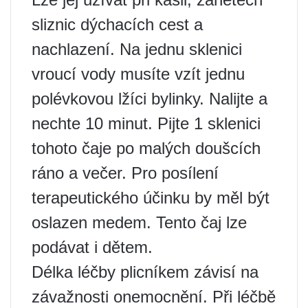
sliznic dýchacích cest a
nachlazení. Na jednu sklenici
vroucí vody musíte vzít jednu
polévkovou lžíci bylinky. Nalijte a
nechte 10 minut. Pijte 1 sklenici
tohoto čaje po malých doušcích
ráno a večer. Pro posílení
terapeutického účinku by měl být
oslazen medem. Tento čaj lze
podávat i dětem.
Délka léčby plicníkem závisí na
závažnosti onemocnění. Při léčbě