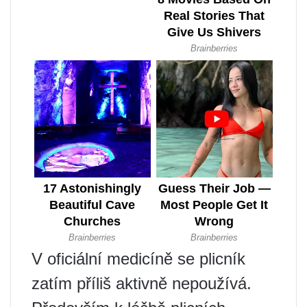
V oficiální medicíně se plicník
zatím příliš aktivně nepoužívá.