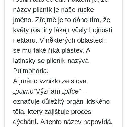
název plicník je naše ruské
jméno. Zřejmě je to dáno tím, že
květy rostliny lákají včely hojností
nektaru. V některých oblastech
se mu také říká plástev. A
latinsky se plicník nazývá
Pulmonaria.
A jméno vzniklo ze slova
„pulmo“
Význam
„plíce“
–
označuje důležitý orgán lidského
těla, který zajišťuje proces
dýchání. A tento název napovídá,