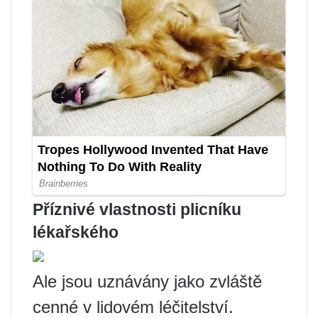
Příznivé vlastnosti plicníku
lékařského
Ale jsou uznávány jako zvláště
cenné v lidovém léčitelství.