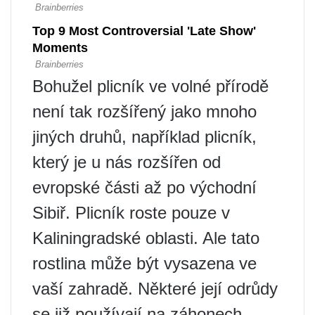
Bohužel plicník ve volné přírodě
není tak rozšířený jako mnoho
jiných druhů, například plicník,
který je u nás rozšířen od
evropské části až po východní
Sibiř. Plicník roste pouze v
Kaliningradské oblasti. Ale tato
rostlina může být vysazena ve
vaší zahradě. Některé její odrůdy
se již používají na záhonech.