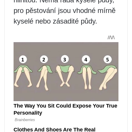
pro pěstování jsou vhodné mírně
kyselé nebo zásadité půdy.