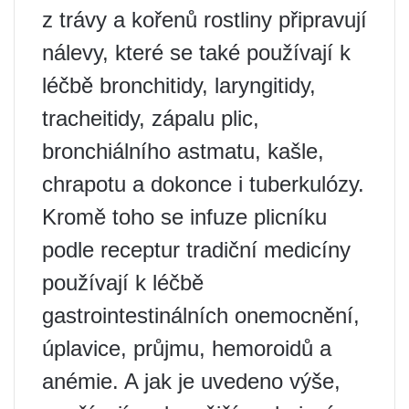
z trávy a kořenů rostliny připravují
nálevy, které se také používají k
léčbě bronchitidy, laryngitidy,
tracheitidy, zápalu plic,
bronchiálního astmatu, kašle,
chrapotu a dokonce i tuberkulózy.
Kromě toho se infuze plicníku
podle receptur tradiční medicíny
používají k léčbě
gastrointestinálních onemocnění,
úplavice, průjmu, hemoroidů a
anémie. A jak je uvedeno výše,