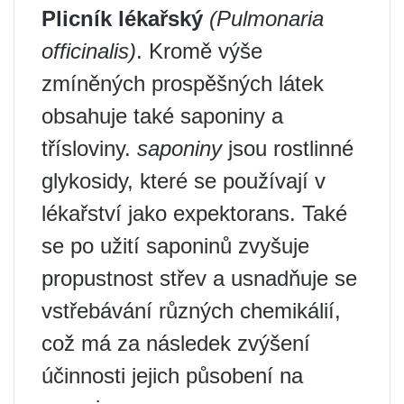
Plicník lékařský
(Pulmonaria
officinalis)
. Kromě výše
zmíněných prospěšných látek
obsahuje také saponiny a
třísloviny.
saponiny
jsou rostlinné
glykosidy, které se používají v
lékařství jako expektorans. Také
se po užití saponinů zvyšuje
propustnost střev a usnadňuje se
vstřebávání různých chemikálií,
což má za následek zvýšení
účinnosti jejich působení na