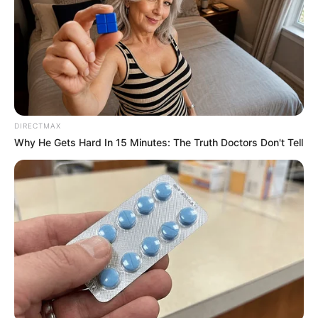
struska
agloporitová
beton na
drť
agloporitové drti
beton na popel
popelový štěrk
štěrku
azeritový štěrk
azeritový beton
Hlavní předností velkoporézního
betonu je nízká tepelná vodivost
a vysoká úspora při výrobě.
Expandovaný beton si získal
největší oblibu v ruském
stavebnictví. Na západě se