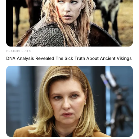
Typ plniva
Název betonu
keramzitový
zpevněný beton
štěrk
šungizitový
šungizitový beton
štěrk
aloporitový
aloporitový beton
štěrk
strusková
strusková pemza
pemza drcený
beton
kámen, štěrk
expandovaný
perlit drcený
perlitový beton