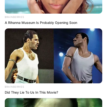
Legování
Lehké a
oceli - prvky,
prodyšné
klasifikace,
látky na letní
použití,
šaty: velký
jakosti |
výběr -
Užitečné
článek
články o
Napsat
válcovaných
komentář
kovových
Vaše e-mailová adresa nebude
zveřejněna.
Vyžadované
výrobcích
informace jsou označeny
*
K
o
m
e