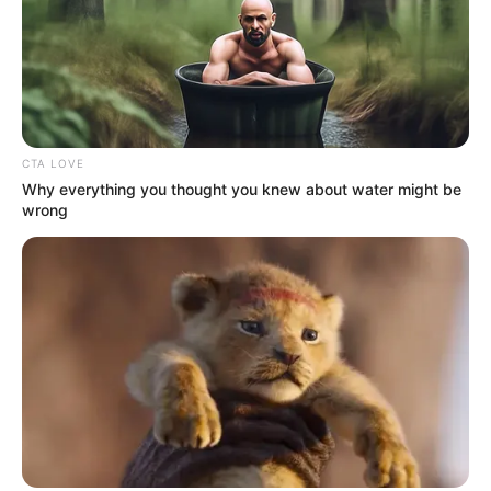
lehkého betonu se používá
pěnidlo. Reaguje s cementem a
vytváří póry, které se plní
vzduchem. Hlavní výhodou
pórobetonu je jeho vysoká
tepelná izolace.
Vysoce porézní beton
používá se
jako stěnový materiál pro budovy
s nejvýše 4 podlažími Základem
pro výrobu velkoporézního
betonu je portlandský cement a