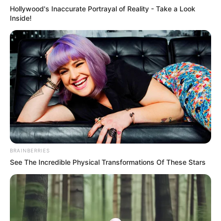
vysokých úspor nákladů a
celkově se jim daří zvýšit
efektivitu výroby o 20 %.
Lehký beton lze podle struktury
rozdělit do 3 skupin:
porézní;
velký porézní;
celulární.
Pórovitý beton
Ve stavebnictví se
pro složitost výrobního procesu
používá jen zřídka, a to i v
podmínkách moderní betonárny.
V procesu výroby porézního