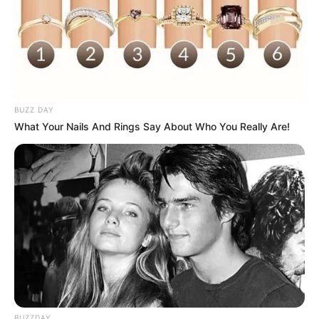
Související články: