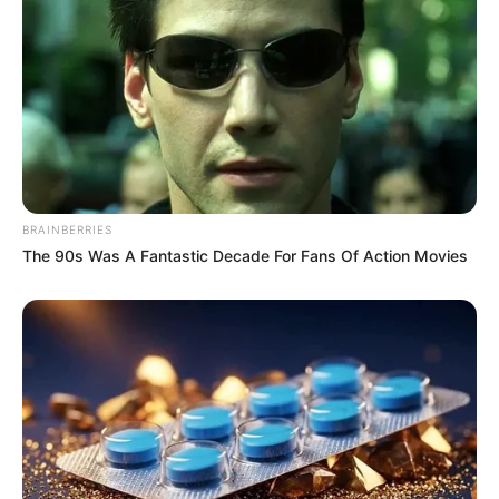
n
t
á
ř
*
Jméno
*
E-mail
*
Uložit do prohlížeče jméno, e-mail a webovou stránku pro
budoucí komentáře.
Populární
Biewer Yorkshire teriér chovný popis, fotka,
rysy
31 března, 2025
Vlastnosti práce s pneumatickou stříkací
pistolí
31 března, 2025