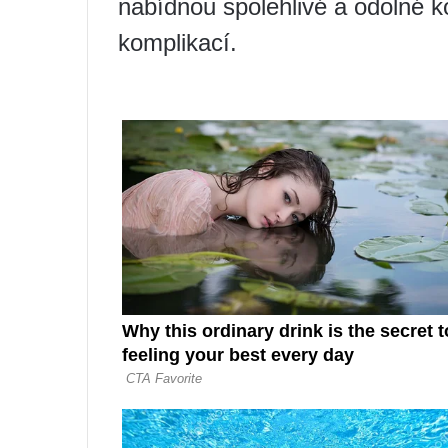
nabídnou spolehlivé a odolné ko
komplikací.