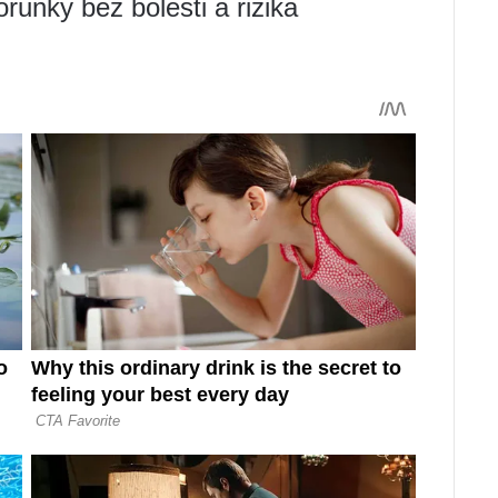
runky bez bolesti a rizika