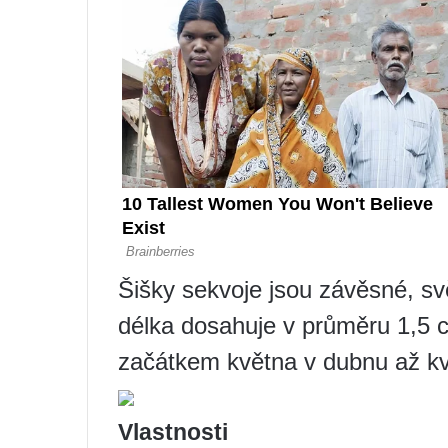
Šišky sekvoje jsou závěsné, svě
délka dosahuje v průměru 1,5
začátkem května v dubnu až kv
Vlastnosti