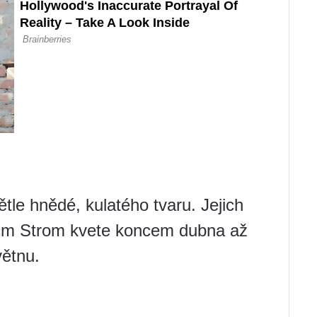
tle hnědé, kulatého tvaru. Jejich
 cm Strom kvete koncem dubna až
ětnu.