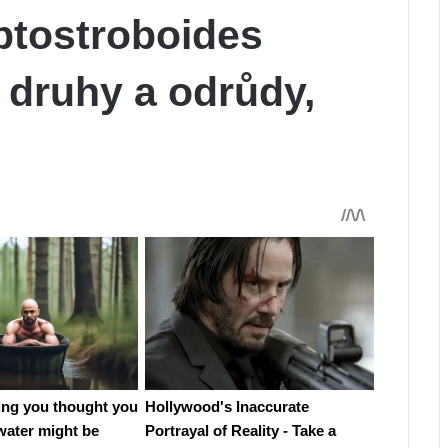
ptostroboides
, druhy a odrůdy,