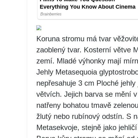
Koruna stromu má tvar věžovit
zaoblený tvar. Kosterní větve 
zemí. Mladé výhonky mají mírně
Jehly Metasequoia glyptostrobo
nepřesahuje 3 cm Ploché jehly
větvích. Jejich barva se mění v 
natřeny bohatou tmavě zelenou 
žlutý nebo rubínový odstín. S 
Metasekvoje, stejně jako jehlič