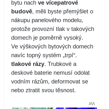
bytu nach
ve vícepatrové
budově
, měli byste přemýšlet o
nákupu panelového modelu,
protože provozní tlak v takových
domech je poměrně vysoký.
Ve výškových bytových domech
navíc topný systém „trpí“.
tlakové rázy
. Trubkové a
deskové baterie nemusí odolat
vodním rázům, deformovat se
nebo ztratit svou těsnost.