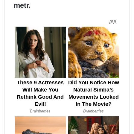
metr.