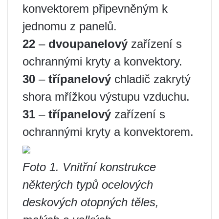
konvektorem připevněným k
jednomu z panelů.
22
–
dvoupanelový
zařízení s
ochrannými kryty a konvektory.
30
–
třípanelový
chladič zakrytý
shora mřížkou výstupu vzduchu.
31
–
třípanelový
zařízení s
ochrannými kryty a konvektorem.
Foto 1. Vnitřní konstrukce
některých typů ocelových
deskových otopných těles,