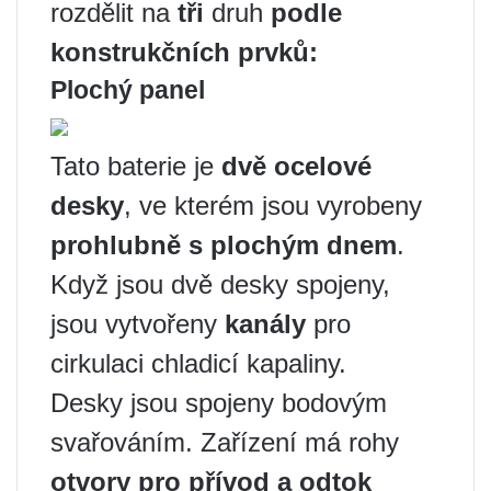
rozdělit na
tři
druh
podle
konstrukčních prvků:
Plochý panel
Tato baterie je
dvě ocelové
desky
, ve kterém jsou vyrobeny
prohlubně s plochým dnem
.
Když jsou dvě desky spojeny,
jsou vytvořeny
kanály
pro
cirkulaci chladicí kapaliny.
Desky jsou spojeny bodovým
svařováním. Zařízení má rohy
otvory pro přívod a odtok