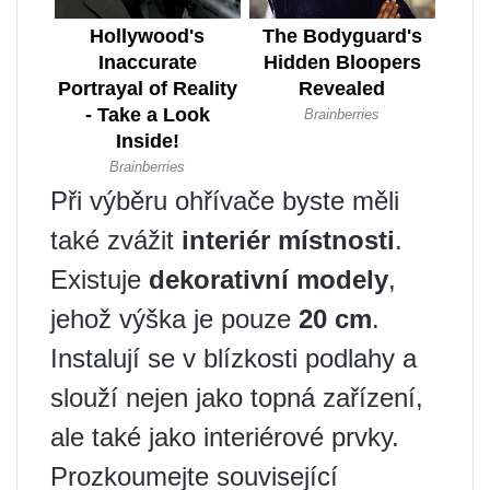
Při výběru ohřívače byste měli
také zvážit
interiér místnosti
.
Existuje
dekorativní modely
,
jehož výška je pouze
20 cm
.
Instalují se v blízkosti podlahy a
slouží nejen jako topná zařízení,
ale také jako interiérové ​​prvky.
Prozkoumejte související