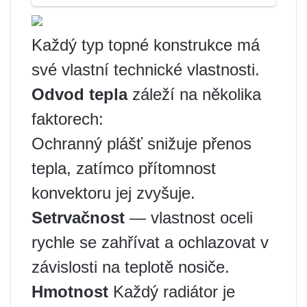
Každý typ topné konstrukce má
své vlastní technické vlastnosti.
Odvod tepla
záleží na několika
faktorech:
Ochranný plášť snižuje přenos
tepla, zatímco přítomnost
konvektoru jej zvyšuje.
Setrvačnost
— vlastnost oceli
rychle se zahřívat a ochlazovat v
závislosti na teplotě nosiče.
Hmotnost
Každý radiátor je