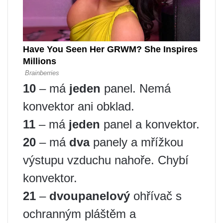
10
– má
jeden
panel. Nemá
konvektor ani obklad.
11
– má
jeden
panel a konvektor.
20
– má
dva
panely a mřížkou
výstupu vzduchu nahoře. Chybí
konvektor.
21
–
dvoupanelový
ohřívač s
ochranným pláštěm a