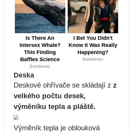
Deska
Deskové ohřívače se skládají z
z
velkého počtu desek,
výměníku tepla a pláště.
Výměník tepla je oblouková