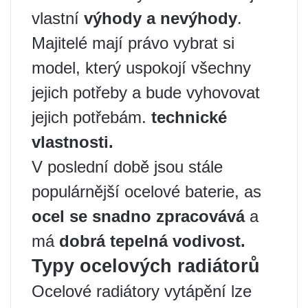
vlastní
výhody a nevýhody
.
Majitelé mají právo vybrat si
model, který uspokojí všechny
jejich potřeby a bude vyhovovat
jejich potřebám.
technické
vlastnosti.
V poslední době jsou stále
populárnější ocelové baterie, as
ocel se snadno zpracovává
a
má
dobrá tepelná vodivost.
Typy ocelových radiátorů
Ocelové radiátory vytápění lze