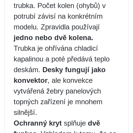
trubka. Počet kolen (ohybů) v
potrubí závisí na konkrétním
modelu. Zpravidla používají
jedno nebo dvě kolena.
Trubka je ohřívána chladicí
kapalinou a poté předává teplo
deskám.
Desky fungují jako
konvektor
, ale konvekce
vytvářená žebry panelových
topných zařízení je mnohem
silnější.
Ochranný kryt
splňuje
dvě