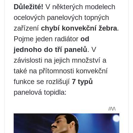
Důležité!
V některých modelech
ocelových panelových topných
zařízení
chybí konvekční žebra
.
Pojme jeden radiátor
od
jednoho do tří panelů
. V
závislosti na jejich množství a
také na přítomnosti konvekční
funkce se rozlišují
7 typů
panelová topidla: