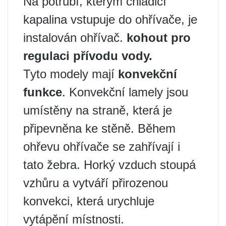
Na potrubí, kterým chladicí
kapalina vstupuje do ohřívače, je
instalován ohřívač.
kohout pro
regulaci přívodu vody.
Tyto modely mají
konvekční
funkce
. Konvekční lamely jsou
umístěny na straně, která je
připevněna ke stěně. Během
ohřevu ohřívače se zahřívají i
tato žebra. Horký vzduch stoupá
vzhůru a vytváří přirozenou
konvekci, která urychluje
vytápění místnosti.