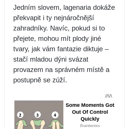
Jedním slovem, lagenaria dokáže
překvapit i ty nejnáročnější
zahradníky. Navíc, pokud si to
přejete, mohou mít plody jiné
tvary, jak vám fantazie diktuje –
stačí mladou dýni svázat
provazem na správném místě a
postupně se zúží.