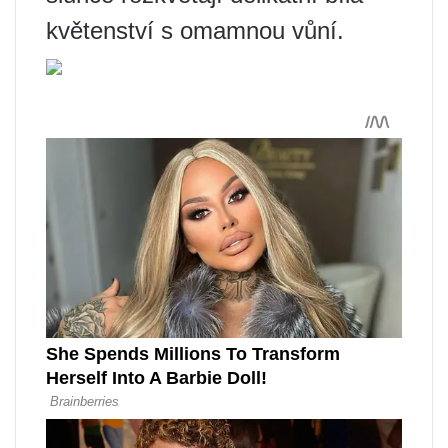
květenství s omamnou vůní.