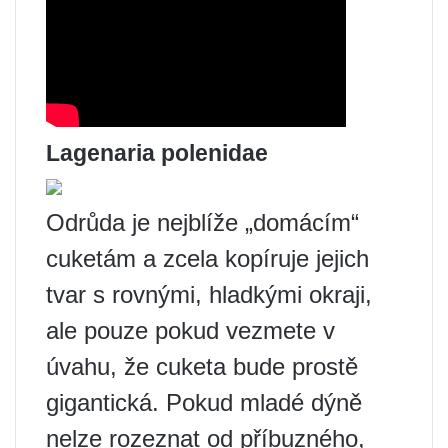
Lagenaria polenidae
Odrůda je nejblíže „domácím“
cuketám a zcela kopíruje jejich
tvar s rovnými, hladkými okraji,
ale pouze pokud vezmete v
úvahu, že cuketa bude prostě
gigantická. Pokud mladé dýně
nelze rozeznat od příbuzného, ​​