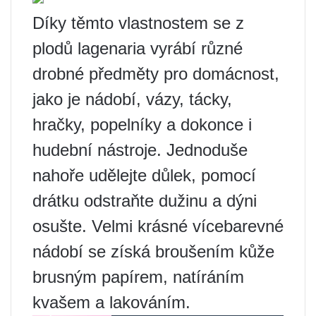
Díky těmto vlastnostem se z
plodů lagenaria vyrábí různé
drobné předměty pro domácnost,
jako je nádobí, vázy, tácky,
hračky, popelníky a dokonce i
hudební nástroje. Jednoduše
nahoře udělejte důlek, pomocí
drátku odstraňte dužinu a dýni
osušte. Velmi krásné vícebarevné
nádobí se získá broušením kůže
brusným papírem, natíráním
kvašem a lakováním.