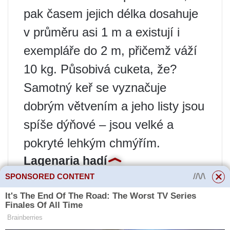
pak časem jejich délka dosahuje
v průměru asi 1 m a existují i ​​
exempláře do 2 m, přičemž váží
10 kg. Působivá cuketa, že?
Samotný keř se vyznačuje
dobrým větvením a jeho listy jsou
spíše dýňové – jsou velké a
pokryté lehkým chmýřím.
Lagenaria hadí
SPONSORED CONTENT