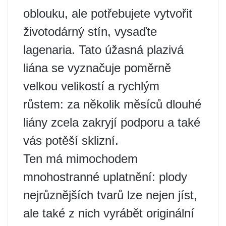
oblouku, ale potřebujete vytvořit
životodárný stín, vysaďte
lagenaria. Tato úžasná plazivá
liána se vyznačuje poměrně
velkou velikostí a rychlým
růstem: za několik měsíců dlouhé
liány zcela zakryjí podporu a také
vás potěší sklizní.
Ten má mimochodem
mnohostranné uplatnění: plody
nejrůznějších tvarů lze nejen jíst,
ale také z nich vyrábět originální