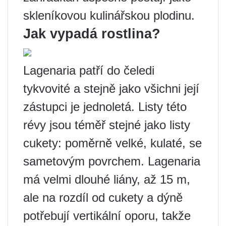
skleníkovou kulinářskou plodinu.
Jak vypadá rostlina?
Lagenaria patří do čeledi
tykvovité a stejně jako všichni její
zástupci je jednoletá. Listy této
révy jsou téměř stejné jako listy
cukety: poměrně velké, kulaté, se
sametovým povrchem. Lagenaria
má velmi dlouhé liány, až 15 m,
ale na rozdíl od cukety a dýně
potřebují vertikální oporu, takže