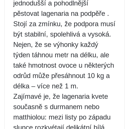
jednodušší a pohodlnější
pěstovat lagenaria na podpěře .
Stojí za zmínku, že podpora musí
být stabilní, spolehlivá a vysoká.
Nejen, že se výhonky každý
týden táhnou metr na délku, ale
také hmotnost ovoce u některých
odrůd může přesáhnout 10 kg a
délka – více než 1 m.
Zajímavé je, že lagenaria kvete
současně s durmanem nebo
matthiolou: mezi listy po západu
slunce rozkvétají delikátní bílá