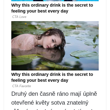
Druhý den časně ráno mají úplně
otevřené květy sotva znatelný