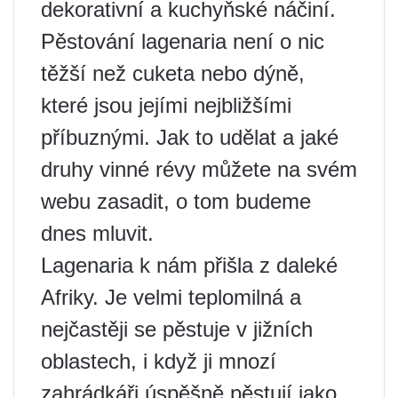
dekorativní a kuchyňské náčiní.
Pěstování lagenaria není o nic
těžší než cuketa nebo dýně,
které jsou jejími nejbližšími
příbuznými. Jak to udělat a jaké
druhy vinné révy můžete na svém
webu zasadit, o tom budeme
dnes mluvit.
Lagenaria k nám přišla z daleké
Afriky. Je velmi teplomilná a
nejčastěji se pěstuje v jižních
oblastech, i když ji mnozí
zahrádkáři úspěšně pěstují jako