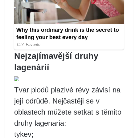
Nejzajímavější druhy
lagenárií
Tvar plodů plazivé révy závisí na
její odrůdě. Nejčastěji se v
oblastech můžete setkat s těmito
druhy lagenaria:
tykev;