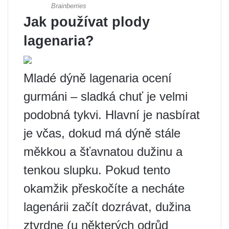
Jak používat plody
lagenaria?
Mladé dýně lagenaria ocení
gurmáni – sladká chuť je velmi
podobná tykvi. Hlavní je nasbírat
je včas, dokud má dýně stále
měkkou a šťavnatou dužinu a
tenkou slupku. Pokud tento
okamžik přeskočíte a necháte
lagenárii začít dozrávat, dužina
ztvrdne (u některých odrůd