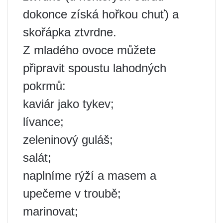
dokonce získá hořkou chuť) a
skořápka ztvrdne.
Z mladého ovoce můžete
připravit spoustu lahodných
pokrmů:
kaviár jako tykev;
lívance;
zeleninový guláš;
salát;
naplníme rýží a masem a
upečeme v troubě;
marinovat;