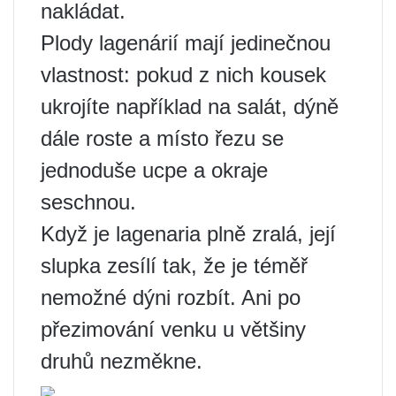
nakládat.
Plody lagenárií mají jedinečnou
vlastnost: pokud z nich kousek
ukrojíte například na salát, dýně
dále roste a místo řezu se
jednoduše ucpe a okraje
seschnou.
Když je lagenaria plně zralá, její
slupka zesílí tak, že je téměř
nemožné dýni rozbít. Ani po
přezimování venku u většiny
druhů nezměkne.