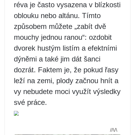
réva je často vysazena v blízkosti
oblouku nebo altánu. Tímto
způsobem můžete „zabít dvě
mouchy jednou ranou“: ozdobit
dvorek hustým listím a efektními
dýněmi a také jim dát šanci
dozrát. Faktem je, že pokud řasy
leží na zemi, plody začnou hnít a
vy nebudete moci využít výsledky
své práce.