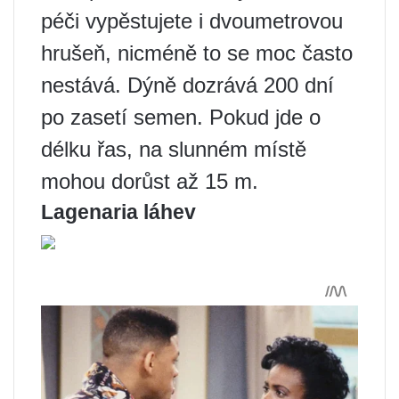
péči vypěstujete i dvoumetrovou
hrušeň, nicméně to se moc často
nestává. Dýně dozrává 200 dní
po zasetí semen. Pokud jde o
délku řas, na slunném místě
mohou dorůst až 15 m.
Lagenaria láhev