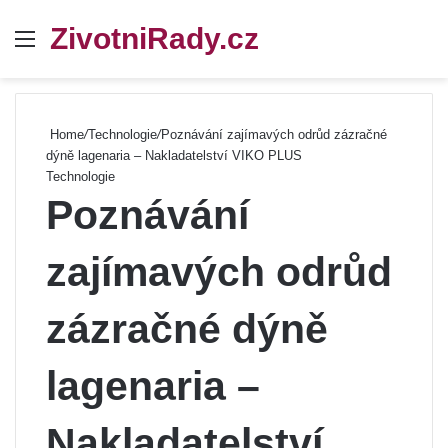
ZivotniRady.cz
Menu
Se
Home
/
Technologie
/
Poznávání zajímavých odrůd zázračné
dýně lagenaria – Nakladatelství VIKO PLUS
Technologie
Poznávání
zajímavých odrůd
zázračné dýně
lagenaria –
Nakladatelství