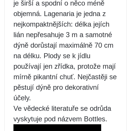
je širší a spodní o něco méně
objemná. Lagenaria je jedna z
nejkompaktnějších: délka jejích
lián nepřesahuje 3 m a samotné
dýně dorůstají maximálně 70 cm
na délku. Plody se k jídlu
používají jen zřídka, protože mají
mírně pikantní chuť. Nejčastěji se
pěstují dýně pro dekorativní
účely.
Ve vědecké literatuře se odrůda
vyskytuje pod názvem Bottles.