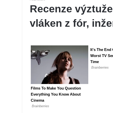
Recenze výztuže
vláken z fór, inž