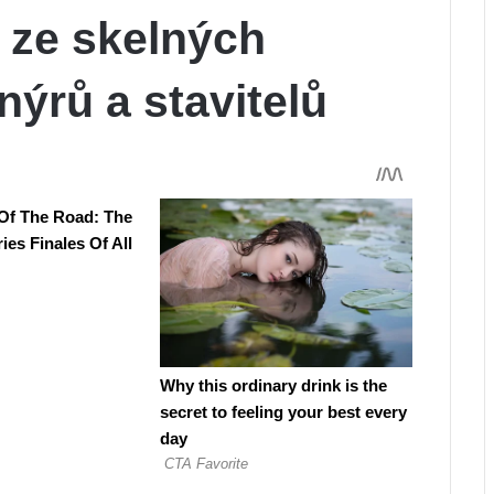
 ze skelných
enýrů a stavitelů