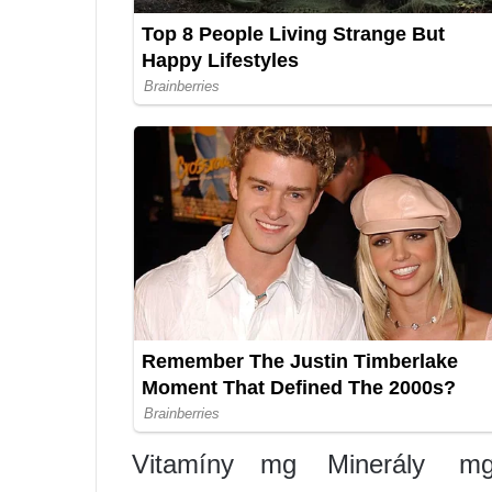
Vitamíny
mg
Minerály
m