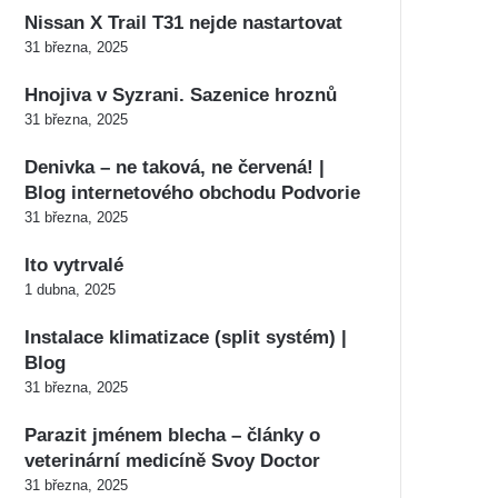
Nissan X Trail T31 nejde nastartovat
31 března, 2025
Hnojiva v Syzrani. Sazenice hroznů
31 března, 2025
Denivka – ne taková, ne červená! |
Blog internetového obchodu Podvorie
31 března, 2025
Ito vytrvalé
1 dubna, 2025
Instalace klimatizace (split systém) |
Blog
31 března, 2025
Parazit jménem blecha – články o
veterinární medicíně Svoy Doctor
31 března, 2025