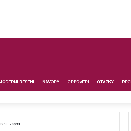
MODERNI RESENI
NAVODY
ODPOVEDI
OTAZKY
REC
nosti vápna