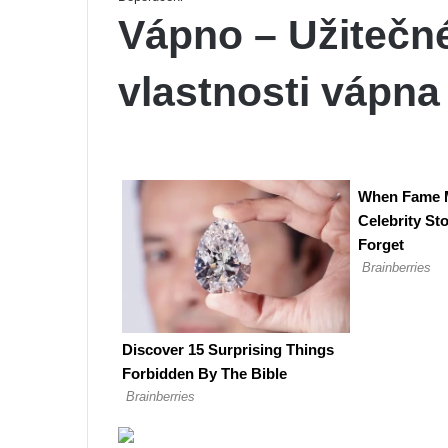
Vápno – Užitečn
vlastnosti vápna