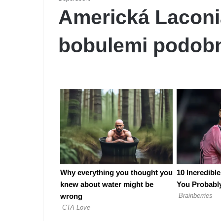
Americká Laconia
bobulemi podob