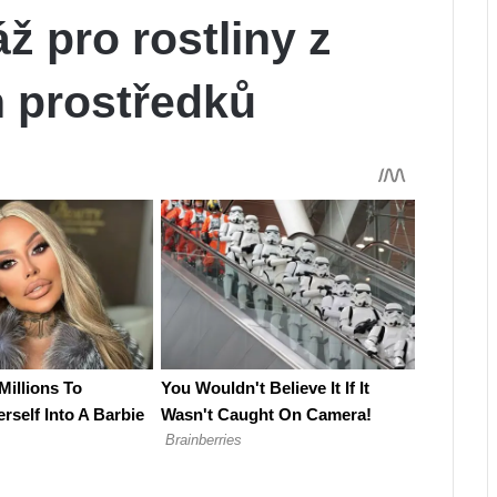
ž pro rostliny z
 prostředků