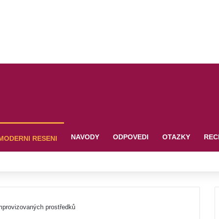
NAVODY
ODPOVEDI
OTAZKY
REC
MODERNI RESENI
 improvizovaných prostředků