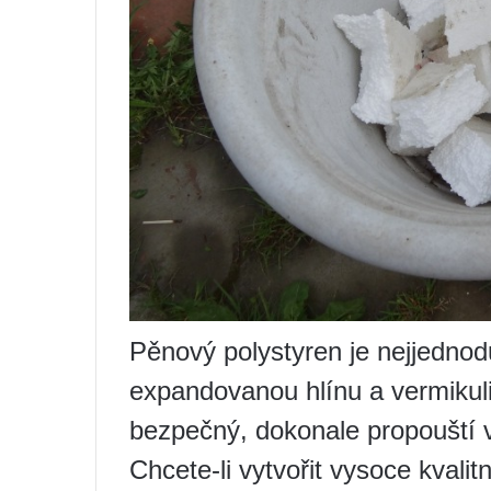
Pěnový polystyren je nejjednod
expandovanou hlínu a vermikulit
bezpečný, dokonale propouští v
Chcete-li vytvořit vysoce kvalit