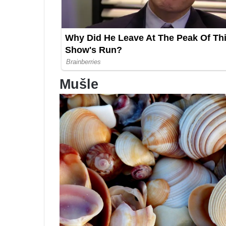
Mušle