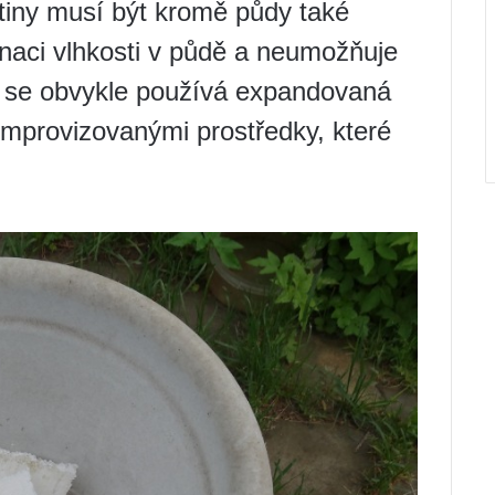
tiny musí být kromě půdy také
naci vlhkosti v půdě a neumožňuje
u se obvykle používá expandovaná
improvizovanými prostředky, které