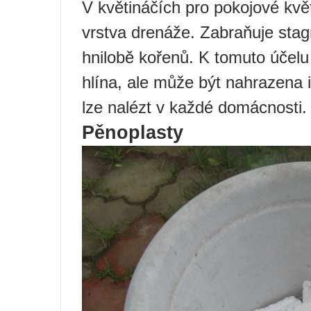
V květináčích pro pokojové kvě
vrstva drenáže. Zabraňuje stag
hnilobě kořenů. K tomuto účel
hlína, ale může být nahrazena 
lze nalézt v každé domácnosti.
Pěnoplasty