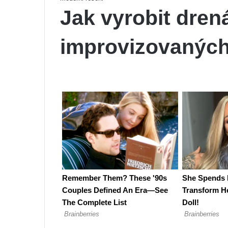
Jak vyrobit drená
improvizovaných