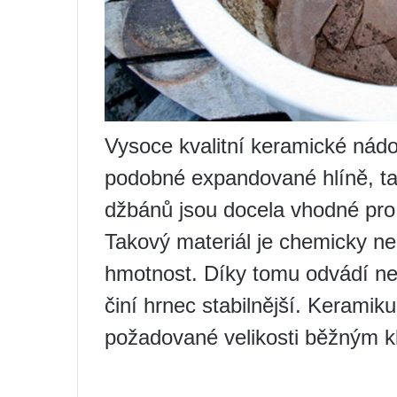
Vysoce kvalitní keramické nádo
podobné expandované hlíně, ta
džbánů jsou docela vhodné pro
Takový materiál je chemicky n
hmotnost. Díky tomu odvádí nej
činí hrnec stabilnější. Keramik
požadované velikosti běžným k