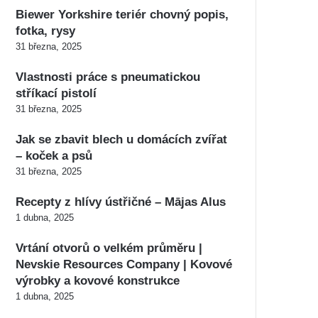
Biewer Yorkshire teriér chovný popis,
fotka, rysy
31 března, 2025
Vlastnosti práce s pneumatickou
stříkací pistolí
31 března, 2025
Jak se zbavit blech u domácích zvířat
– koček a psů
31 března, 2025
Recepty z hlívy ústřičné – Mājas Alus
1 dubna, 2025
Vrtání otvorů o velkém průměru |
Nevskie Resources Company | Kovové
výrobky a kovové konstrukce
1 dubna, 2025