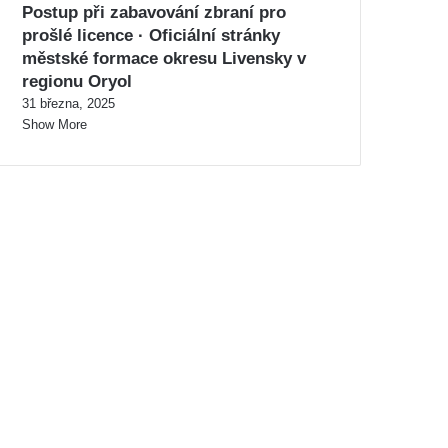
Postup při zabavování zbraní pro
prošlé licence · Oficiální stránky
městské formace okresu Livensky v
regionu Oryol
31 března, 2025
Show More