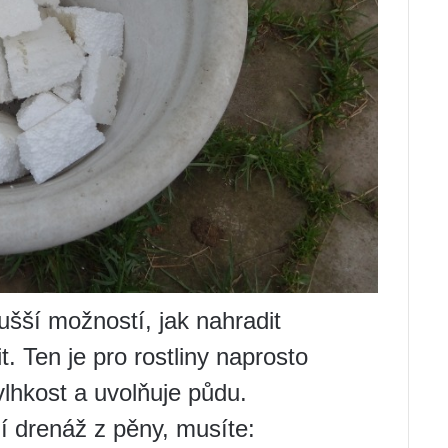
ušší možností, jak nahradit
. Ten je pro rostliny naprosto
lhkost a uvolňuje půdu.
ní drenáž z pěny, musíte: