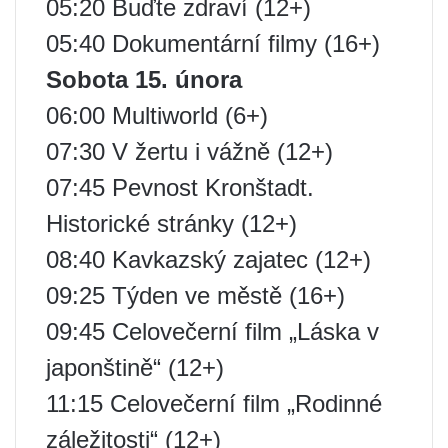
05:20 Buďte zdraví (12+)
05:40 Dokumentární filmy (16+)
Sobota 15. února
06:00 Multiworld (6+)
07:30 V žertu i vážně (12+)
07:45 Pevnost Kronštadt.
Historické stránky (12+)
08:40 Kavkazský zajatec (12+)
09:25 Týden ve městě (16+)
09:45 Celovečerní film „Láska v
japonštině“ (12+)
11:15 Celovečerní film „Rodinné
záležitosti“ (12+)