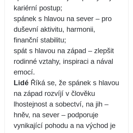
kariérní postup;
spánek s hlavou na sever – pro
duševní aktivitu, harmonii,
finanční stabilitu;
spát s hlavou na západ – zlepšit
rodinné vztahy, inspiraci a nával
emocí.
Lidé
Říká se, že spánek s hlavou
na západ rozvíjí v člověku
lhostejnost a sobectví, na jih –
hněv, na sever – podporuje
vynikající pohodu a na východ je