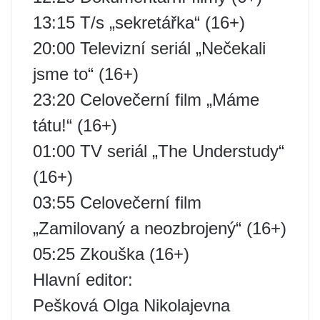
13:15 T/s „sekretářka“ (16+)
20:00 Televizní seriál „Nečekali
jsme to“ (16+)
23:20 Celovečerní film „Máme
tátu!“ (16+)
01:00 TV seriál „The Understudy“
(16+)
03:55 Celovečerní film
„Zamilovaný a neozbrojený“ (16+)
05:25 Zkouška (16+)
Hlavní editor:
Pešková Olga Nikolajevna