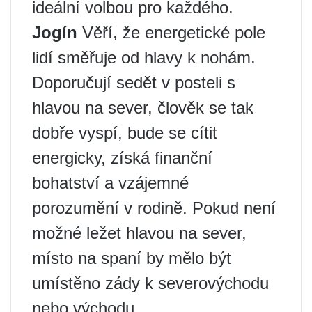
ideální volbou pro každého.
Jogín
Věří, že energetické pole
lidí směřuje od hlavy k nohám.
Doporučují sedět v posteli s
hlavou na sever, člověk se tak
dobře vyspí, bude se cítit
energicky, získá finanční
bohatství a vzájemné
porozumění v rodině. Pokud není
možné ležet hlavou na sever,
místo na spaní by mělo být
umístěno zády k severovýchodu
nebo východu.