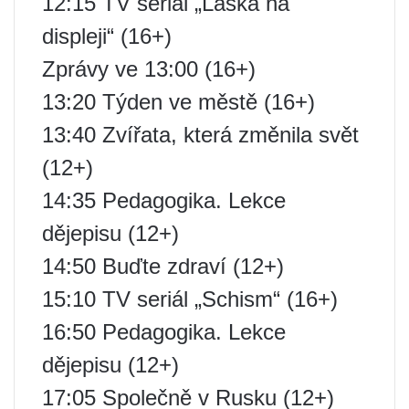
12:15 TV seriál „Láska na
displeji“ (16+)
Zprávy ve 13:00 (16+)
13:20 Týden ve městě (16+)
13:40 Zvířata, která změnila svět
(12+)
14:35 Pedagogika. Lekce
dějepisu (12+)
14:50 Buďte zdraví (12+)
15:10 TV seriál „Schism“ (16+)
16:50 Pedagogika. Lekce
dějepisu (12+)
17:05 Společně v Rusku (12+)