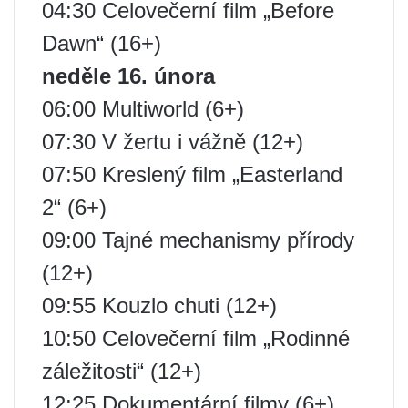
04:30 Celovečerní film „Before
Dawn“ (16+)
neděle 16. února
06:00 Multiworld (6+)
07:30 V žertu i vážně (12+)
07:50 Kreslený film „Easterland
2“ (6+)
09:00 Tajné mechanismy přírody
(12+)
09:55 Kouzlo chuti (12+)
10:50 Celovečerní film „Rodinné
záležitosti“ (12+)
12:25 Dokumentární filmy (6+)