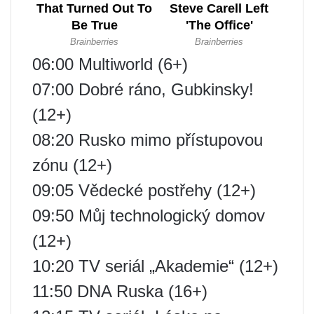
06:00 Multiworld (6+)
07:00 Dobré ráno, Gubkinsky!
(12+)
08:20 Rusko mimo přístupovou
zónu (12+)
09:05 Vědecké postřehy (12+)
09:50 Můj technologický domov
(12+)
10:20 TV seriál „Akademie“ (12+)
11:50 DNA Ruska (16+)