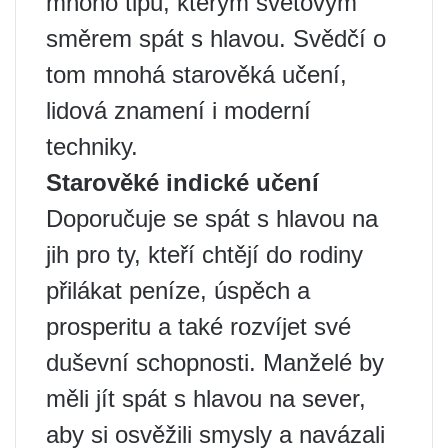
mnoho tipů, kterým světovým
směrem spát s hlavou. Svědčí o
tom mnohá starověká učení,
lidová znamení i moderní
techniky.
Starověké indické učení
Doporučuje se spát s hlavou na
jih pro ty, kteří chtějí do rodiny
přilákat peníze, úspěch a
prosperitu a také rozvíjet své
duševní schopnosti. Manželé by
měli jít spát s hlavou na sever,
aby si osvěžili smysly a navázali