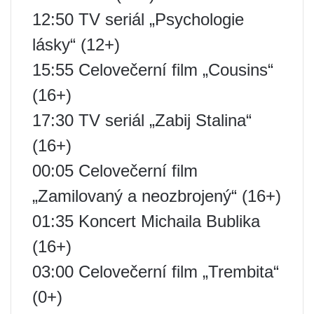
12:50 TV seriál „Psychologie
lásky“ (12+)
15:55 Celovečerní film „Cousins“
(16+)
17:30 TV seriál „Zabij Stalina“
(16+)
00:05 Celovečerní film
„Zamilovaný a neozbrojený“ (16+)
01:35 Koncert Michaila Bublika
(16+)
03:00 Celovečerní film „Trembita“
(0+)