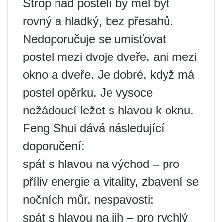
Strop nad postelí by měl být
rovný a hladký, bez přesahů.
Nedoporučuje se umisťovat
postel mezi dvoje dveře, ani mezi
okno a dveře. Je dobré, když má
postel opěrku. Je vysoce
nežádoucí ležet s hlavou k oknu.
Feng Shui dává následující
doporučení:
spát s hlavou na východ – pro
příliv energie a vitality, zbavení se
nočních můr, nespavosti;
spát s hlavou na jih – pro rychlý