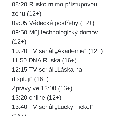
08:20 Rusko mimo přístupovou
zónu (12+)
09:05 Vědecké postřehy (12+)
09:50 Můj technologický domov
(12+)
10:20 TV seriál „Akademie“ (12+)
11:50 DNA Ruska (16+)
12:15 TV seriál „Láska na
displeji“ (16+)
Zprávy ve 13:00 (16+)
13:20 online (12+)
13:40 TV seriál „Lucky Ticket“