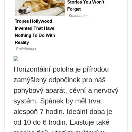
Horizontální poloha je přírodou
zamýšlený odpočinek pro náš
pohybový aparát, cévní a nervový
systém. Spánek by měl trvat
alespoň 7 hodin. Ideální doba je
od 10 do 6 hodin. Existuje také