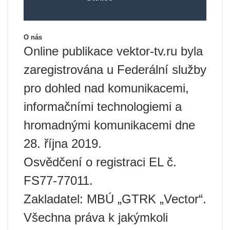
O nás
Online publikace vektor-tv.ru byla
zaregistrována u Federální služby
pro dohled nad komunikacemi,
informačními technologiemi a
hromadnými komunikacemi dne
28. října 2019.
Osvědčení o registraci EL č.
FS77-77011.
Zakladatel: MBÚ „GTRK „Vector“.
Všechna práva k jakýmkoli