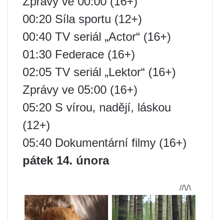
Zprávy ve 00:00 (16+)
00:20 Síla sportu (12+)
00:40 TV seriál „Actor“ (16+)
01:30 Federace (16+)
02:05 TV seriál „Lektor“ (16+)
Zprávy ve 05:00 (16+)
05:20 S vírou, nadějí, láskou
(12+)
05:40 Dokumentární filmy (16+)
pátek 14. února