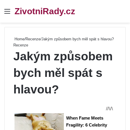
ZivotniRady.cz
Menu
Se
Home
/
Recenze
/
Jakým způsobem bych měl spát s hlavou?
Recenze
Jakým způsobem
bych měl spát s
hlavou?