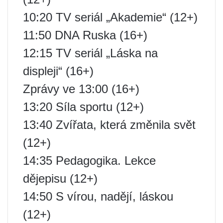
10:20 TV seriál „Akademie“ (12+)
11:50 DNA Ruska (16+)
12:15 TV seriál „Láska na
displeji“ (16+)
Zprávy ve 13:00 (16+)
13:20 Síla sportu (12+)
13:40 Zvířata, která změnila svět
(12+)
14:35 Pedagogika. Lekce
dějepisu (12+)
14:50 S vírou, nadějí, láskou
(12+)