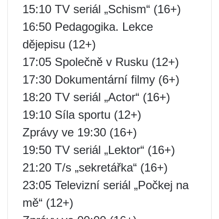
15:10 TV seriál „Schism“ (16+)
16:50 Pedagogika. Lekce
dějepisu (12+)
17:05 Společně v Rusku (12+)
17:30 Dokumentární filmy (6+)
18:20 TV seriál „Actor“ (16+)
19:10 Síla sportu (12+)
Zprávy ve 19:30 (16+)
19:50 TV seriál „Lektor“ (16+)
21:20 T/s „sekretářka“ (16+)
23:05 Televizní seriál „Počkej na
mě“ (12+)