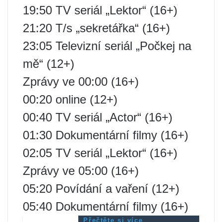
19:50 TV seriál „Lektor“ (16+)
21:20 T/s „sekretářka“ (16+)
23:05 Televizní seriál „Počkej na
mě“ (12+)
Zprávy ve 00:00 (16+)
00:20 online (12+)
00:40 TV seriál „Actor“ (16+)
01:30 Dokumentární filmy (16+)
02:05 TV seriál „Lektor“ (16+)
Zprávy ve 05:00 (16+)
05:20 Povídání a vaření (12+)
05:40 Dokumentární filmy (16+)
Přečtěte si více