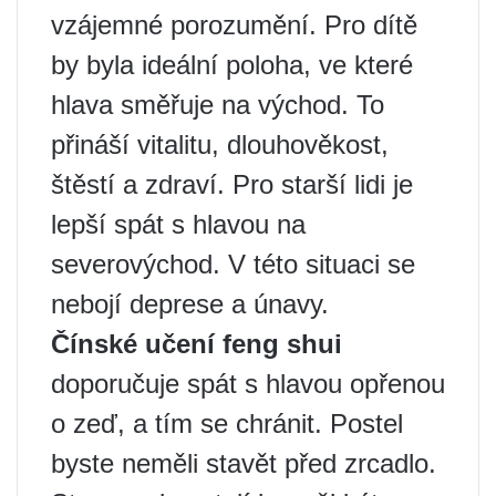
vzájemné porozumění. Pro dítě
by byla ideální poloha, ve které
hlava směřuje na východ. To
přináší vitalitu, dlouhověkost,
štěstí a zdraví. Pro starší lidi je
lepší spát s hlavou na
severovýchod. V této situaci se
nebojí deprese a únavy.
Čínské učení feng shui
doporučuje spát s hlavou opřenou
o zeď, a tím se chránit. Postel
byste neměli stavět před zrcadlo.