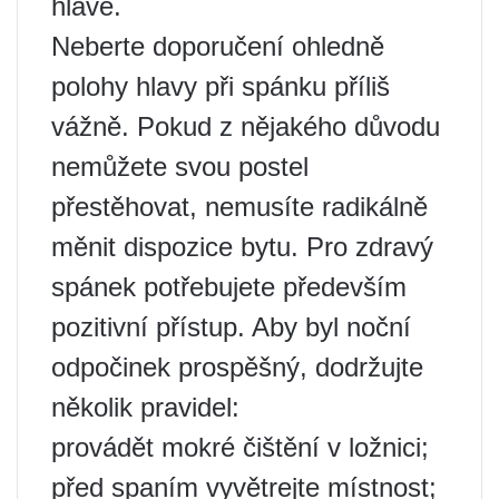
hlavě.
Neberte doporučení ohledně
polohy hlavy při spánku příliš
vážně. Pokud z nějakého důvodu
nemůžete svou postel
přestěhovat, nemusíte radikálně
měnit dispozice bytu. Pro zdravý
spánek potřebujete především
pozitivní přístup. Aby byl noční
odpočinek prospěšný, dodržujte
několik pravidel:
provádět mokré čištění v ložnici;
před spaním vyvětrejte místnost;