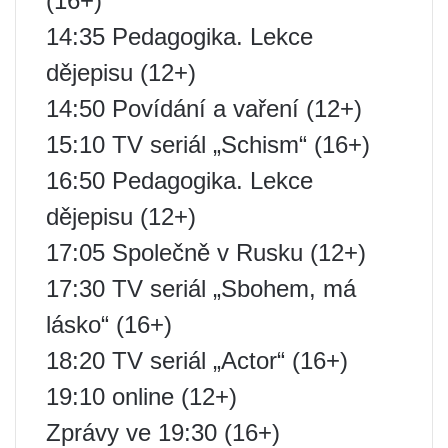
(16+)
14:35 Pedagogika. Lekce
dějepisu (12+)
14:50 Povídání a vaření (12+)
15:10 TV seriál „Schism“ (16+)
16:50 Pedagogika. Lekce
dějepisu (12+)
17:05 Společně v Rusku (12+)
17:30 TV seriál „Sbohem, má
lásko“ (16+)
18:20 TV seriál „Actor“ (16+)
19:10 online (12+)
Zprávy ve 19:30 (16+)