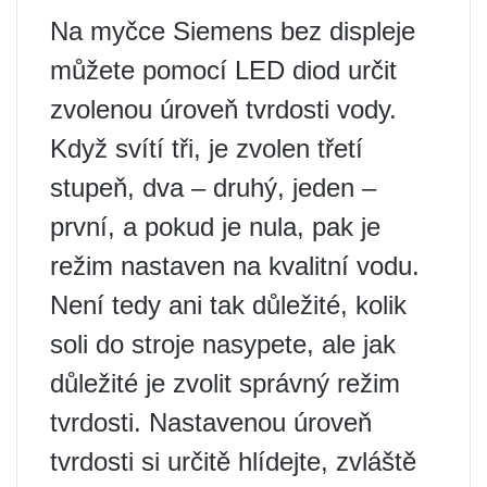
Na myčce Siemens bez displeje
můžete pomocí LED diod určit
zvolenou úroveň tvrdosti vody.
Když svítí tři, je zvolen třetí
stupeň, dva – druhý, jeden –
první, a pokud je nula, pak je
režim nastaven na kvalitní vodu.
Není tedy ani tak důležité, kolik
soli do stroje nasypete, ale jak
důležité je zvolit správný režim
tvrdosti. Nastavenou úroveň
tvrdosti si určitě hlídejte, zvláště