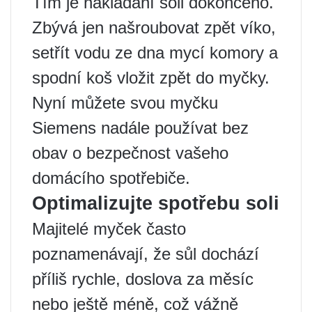
Tím je nakládání soli dokončeno.
Zbývá jen našroubovat zpět víko,
setřít vodu ze dna mycí komory a
spodní koš vložit zpět do myčky.
Nyní můžete svou myčku
Siemens nadále používat bez
obav o bezpečnost vašeho
domácího spotřebiče.
Optimalizujte spotřebu soli
Majitelé myček často
poznamenávají, že sůl dochází
příliš rychle, doslova za měsíc
nebo ještě méně, což vážně