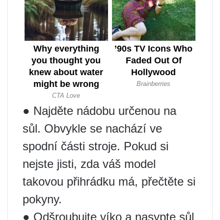
● Najděte nádobu určenou na
sůl. Obvykle se nachází ve
spodní části stroje. Pokud si
nejste jisti, zda váš model
takovou přihrádku má, přečtěte si
pokyny.
● Odšroubujte víko a nasypte sůl