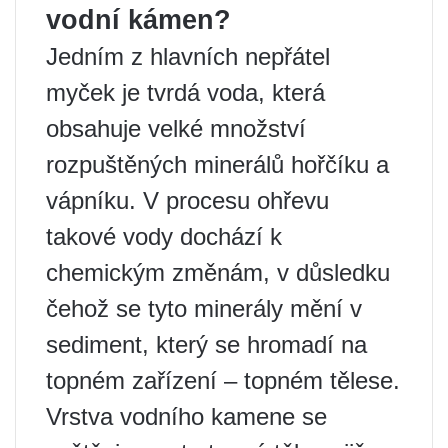
vodní kámen?
Jedním z hlavních nepřátel
myček je tvrdá voda, která
obsahuje velké množství
rozpuštěných minerálů hořčíku a
vápníku. V procesu ohřevu
takové vody dochází k
chemickým změnám, v důsledku
čehož se tyto minerály mění v
sediment, který se hromadí na
topném zařízení – topném tělese.
Vrstva vodního kamene se