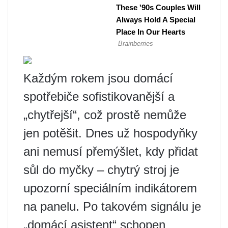
Každým rokem jsou domácí
spotřebiče sofistikovanější a
„chytřejší“, což prostě nemůže
jen potěšit. Dnes už hospodyňky
ani nemusí přemýšlet, kdy přidat
sůl do myčky – chytrý stroj je
upozorní speciálním indikátorem
na panelu. Po takovém signálu je
„domácí asistent“ schopen