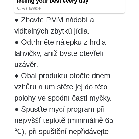
● Zbavte PMM nádobí a
viditelných zbytků jídla.
● Odtrhněte nálepku z hrdla
lahvičky, aniž byste otevřeli
uzávěr.
● Obal produktu otočte dnem
vzhůru a umístěte jej do této
polohy ve spodní části myčky.
● Spusťte mycí program při
nejvyšší teplotě (minimálně 65
℃), při spuštění nepřidávejte