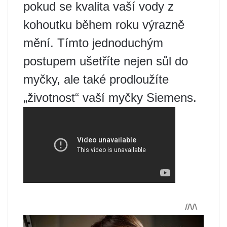
pokud se kvalita vaší vody z
kohoutku během roku výrazně
mění. Tímto jednoduchým
postupem ušetříte nejen sůl do
myčky, ale také prodloužíte
„životnost“ vaší myčky Siemens.