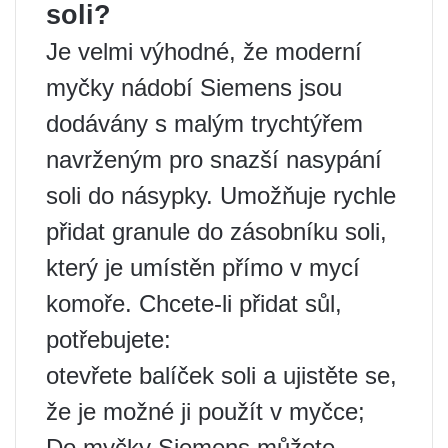
soli?
Je velmi výhodné, že moderní
myčky nádobí Siemens jsou
dodávány s malým trychtýřem
navrženým pro snazší nasypání
soli do násypky. Umožňuje rychle
přidat granule do zásobníku soli,
který je umístěn přímo v mycí
komoře. Chcete-li přidat sůl,
potřebujete:
otevřete balíček soli a ujistěte se,
že je možné ji použít v myčce;
Do myčky Siemens můžete