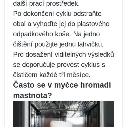
další prací prostředek.
Po dokončení cyklu odstraňte
obal a vyhoďte jej do plastového
odpadkového koše. Na jedno
čištění použijte jednu lahvičku.
Pro dosažení viditelných výsledků
se doporučuje provést cyklus s
čističem každé tři měsíce.
Často se v myčce hromadí
mastnota?