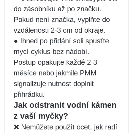
do zásobníku až po značku.
Pokud není značka, vyplňte do
vzdálenosti 2-3 cm od okraje.
● Ihned po přidání soli spusťte
mycí cyklus bez nádobí.
Postup opakujte každé 2-3
měsíce nebo jakmile PMM
signalizuje nutnost doplnit
přihrádku.
Jak odstranit vodní kámen
z vaší myčky?
❌ Nemůžete použít ocet, jak radí