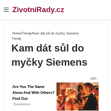
ZivotniRady.cz
Menu
Se
Home
/
Trendy
/
Kam dát sůl do myčky Siemens
Trendy
Kam dát sůl do
myčky Siemens