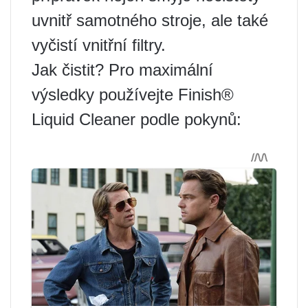
uvnitř samotného stroje, ale také
vyčistí vnitřní filtry.
Jak čistit? Pro maximální
výsledky používejte Finish®
Liquid Cleaner podle pokynů: