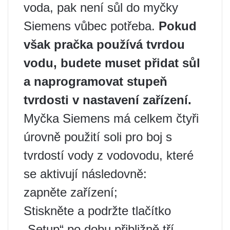
voda, pak není sůl do myčky
Siemens vůbec potřeba.
Pokud
však pračka používá tvrdou
vodu, budete muset přidat sůl
a naprogramovat stupeň
tvrdosti v nastavení zařízení.
Myčka Siemens má celkem čtyři
úrovně použití soli pro boj s
tvrdostí vody z vodovodu, které
se aktivují následovně:
zapněte zařízení;
Stiskněte a podržte tlačítko
„Setup“ po dobu přibližně tří