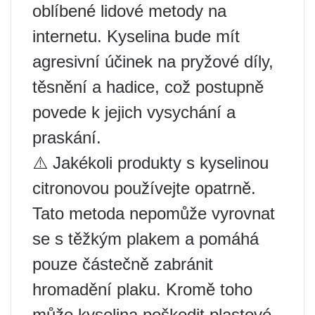
oblíbené lidové metody na
internetu. Kyselina bude mít
agresivní účinek na pryžové díly,
těsnění a hadice, což postupně
povede k jejich vysychání a
praskání.
⚠️ Jakékoli produkty s kyselinou
citronovou používejte opatrně.
Tato metoda nepomůže vyrovnat
se s těžkým plakem a pomáhá
pouze částečně zabránit
hromadění plaku. Kromě toho
může kyselina poškodit plastové