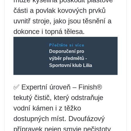
části a povlak kovových prvků
uvnitř stroje, jako jsou těsnění a
dokonce i topná tělesa.
Přečtěte si více
Doporučení pro
výběr předmětů -
Sportovní klub Lilia
✅ Expertní úroveň – Finish®
tekutý čistič, který odstraňuje
vodní kámen i z těžko
dostupných míst. Dvoufázový
přípravek nejen smyje nečistoty