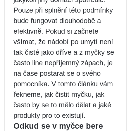
Pouze při splnění této podmínky
bude fungovat dlouhodobě a
efektivně. Pokud si začnete
všímat, že nádobí po umytí není
tak čisté jako dříve a z myčky se
často line nepříjemný zápach, je
na čase postarat se o svého
pomocníka. V tomto článku vám
řekneme, jak čistit myčku, jak
často by se to mělo dělat a jaké
produkty pro to existují.
Odkud se v myčce bere