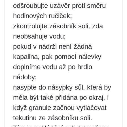
odšroubujte uzávěr proti směru
hodinových ručiček;
zkontrolujte zásobník soli, zda
neobsahuje vodu;
pokud v nádrži není žádná
kapalina, pak pomocí nálevky
doplníme vodu až po hrdlo
nádoby;
nasypte do násypky sůl, která by
měla být také přidána po okraj, i
když granule začnou vytlačovat
tekutinu ze zásobníku soli.