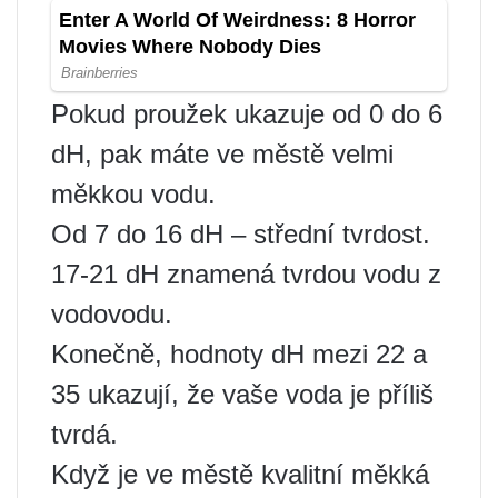
Pokud proužek ukazuje od 0 do 6
dH, pak máte ve městě velmi
měkkou vodu.
Od 7 do 16 dH – střední tvrdost.
17-21 dH znamená tvrdou vodu z
vodovodu.
Konečně, hodnoty dH mezi 22 a
35 ukazují, že vaše voda je příliš
tvrdá.
Když je ve městě kvalitní měkká