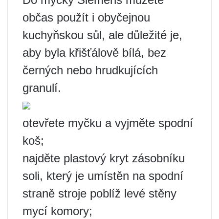
občas použít i obyčejnou
kuchyňskou sůl, ale důležité je,
aby byla křišťálově bílá, bez
černých nebo hrudkujících
granulí.
otevřete myčku a vyjměte spodní
koš;
najděte plastový kryt zásobníku
soli, který je umístěn na spodní
straně stroje poblíž levé stěny
mycí komory;