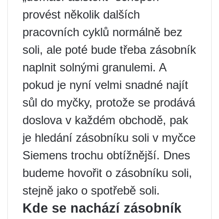
provést několik dalších
pracovních cyklů normálně bez
soli, ale poté bude třeba zásobník
naplnit solnými granulemi. A
pokud je nyní velmi snadné najít
sůl do myčky, protože se prodává
doslova v každém obchodě, pak
je hledání zásobníku soli v myčce
Siemens trochu obtížnější. Dnes
budeme hovořit o zásobníku soli,
stejně jako o spotřebě soli.
Kde se nachází zásobník