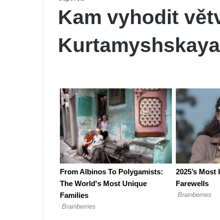
Kam vyhodit větv
Kurtamyshskaya