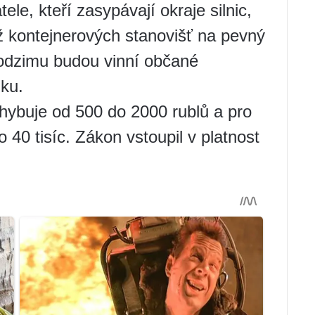
ele, kteří zasypávají okraje silnic,
líž kontejnerových stanovišť na pevný
odzimu budou vinní občané
ku.
hybuje od 500 do 2000 rublů a pro
 40 tisíc. Zákon vstoupil v platnost