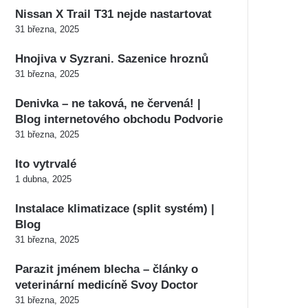
Nissan X Trail T31 nejde nastartovat
31 března, 2025
Hnojiva v Syzrani. Sazenice hroznů
31 března, 2025
Denivka – ne taková, ne červená! |
Blog internetového obchodu Podvorie
31 března, 2025
Ito vytrvalé
1 dubna, 2025
Instalace klimatizace (split systém) |
Blog
31 března, 2025
Parazit jménem blecha – články o
veterinární medicíně Svoy Doctor
31 března, 2025