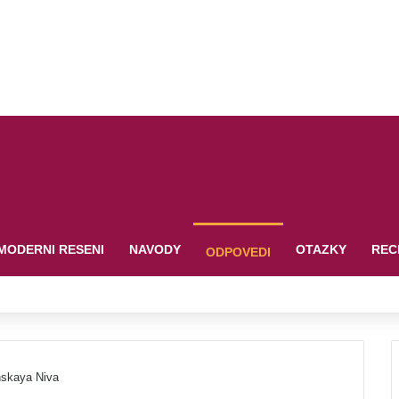
MODERNI RESENI
NAVODY
OTAZKY
REC
ODPOVEDI
hskaya Niva