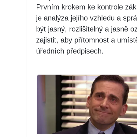
Prvním krokem ke kontrole zák
je analýza jejího vzhledu a spr
být jasný, rozlišitelný a jasně
zajistit, aby přítomnost a umí
úředních předpisech.