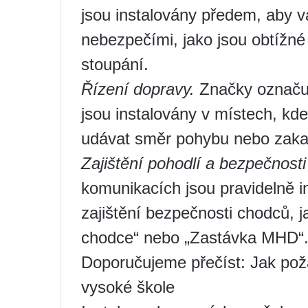
jsou instalovány předem, aby va
nebezpečími, jako jsou obtížné 
stoupání.
Řízení dopravy.
Značky označuj
jsou instalovány v místech, kde
udávat směr pohybu nebo zaka
Zajištění pohodlí a bezpečnost
komunikacích jsou pravidelně 
zajištění bezpečnosti chodců, 
chodce“ nebo „Zastávka MHD“
Doporučujeme přečíst: Jak požá
vysoké škole