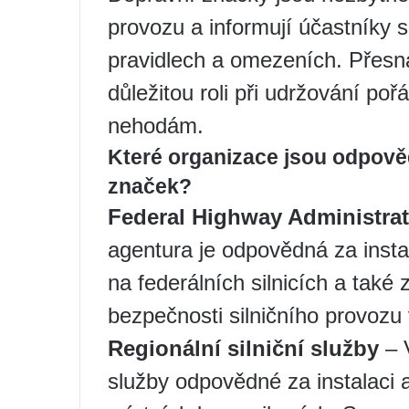
provozu a informují účastníky s
pravidlech a omezeních. Přesná
důležitou roli při udržování poř
nehodám.
Které organizace jsou odpově
značek?
Federal Highway Administrat
agentura je odpovědná za insta
na federálních silnicích a také 
bezpečnosti silničního provozu
Regionální silniční služby
– V
služby odpovědné za instalaci