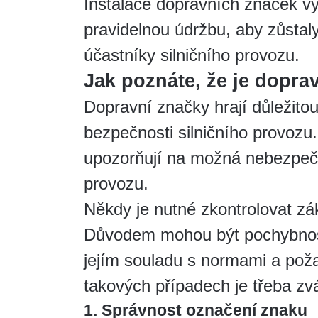
Instalace dopravních značek vy
pravidelnou údržbu, aby zůstaly
účastníky silničního provozu.
Jak poznáte, že je dopra
Dopravní značky hrají důležitou 
bezpečnosti silničního provozu
upozorňují na možná nebezpečí 
provozu.
Někdy je nutné zkontrolovat zá
Důvodem mohou být pochybnosti
jejím souladu s normami a pož
takových případech je třeba zvá
1. Správnost označení znaku