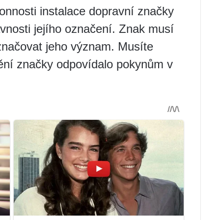
onnosti instalace dopravní značky
ávnosti jejího označení. Znak musí
 označovat jeho význam. Musíte
stění značky odpovídalo pokynům v