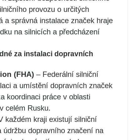
ilničního provozu o určitých
 a správná instalace značek hraje
ádku na silnicích a předcházení
dné za instalaci dopravních
ion (FHA)
– Federální silniční
laci a umístění dopravních značek
za koordinaci práce v oblasti
 v celém Rusku.
 každém kraji existují silniční
 a údržbu dopravního značení na