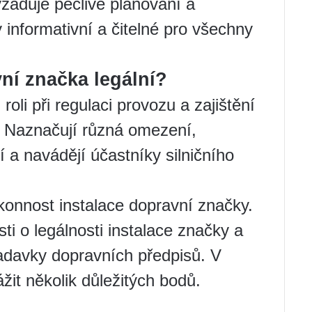
žaduje pečlivé plánování a
 informativní a čitelné pro všechny
vní značka legální?
roli při regulaci provozu a zajištění
. Naznačují různá omezení,
a navádějí účastníky silničního
konnost instalace dopravní značky.
 o legálnosti instalace značky a
adavky dopravních předpisů. V
žit několik důležitých bodů.