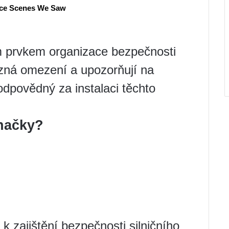
m prvkem organizace bezpečnosti
ůzná omezení a upozorňují na
dpovědný za instalaci těchto
značky?
 zajištění bezpečnosti silničního