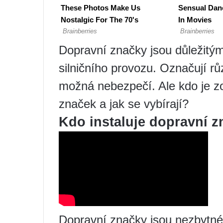
Dopravní značky jsou důležitý
silničního provozu. Označují r
možná nebezpečí. Ale kdo je zo
značek a jak se vybírají?
Kdo instaluje dopravní 
Dopravní značky jsou nezbytné k