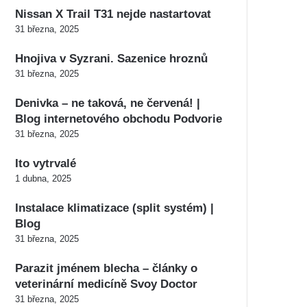
Nissan X Trail T31 nejde nastartovat
31 března, 2025
Hnojiva v Syzrani. Sazenice hroznů
31 března, 2025
Denivka – ne taková, ne červená! |
Blog internetového obchodu Podvorie
31 března, 2025
Ito vytrvalé
1 dubna, 2025
Instalace klimatizace (split systém) |
Blog
31 března, 2025
Parazit jménem blecha – články o
veterinární medicíně Svoy Doctor
31 března, 2025