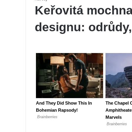
Keřovitá mochna
designu: odrůdy,