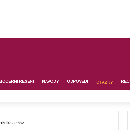
MODERNI RESENI
NAVODY
ODPOVEDI
REC
OTAZKY
ristika a chov