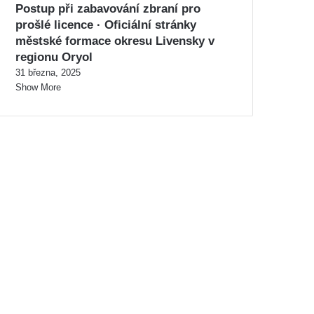
Postup při zabavování zbraní pro
prošlé licence · Oficiální stránky
městské formace okresu Livensky v
regionu Oryol
31 března, 2025
Show More