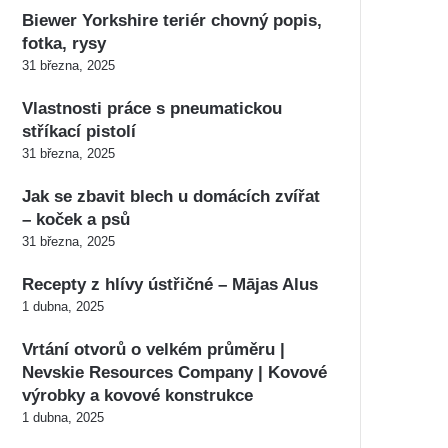
Biewer Yorkshire teriér chovný popis,
fotka, rysy
31 března, 2025
Vlastnosti práce s pneumatickou
stříkací pistolí
31 března, 2025
Jak se zbavit blech u domácích zvířat
– koček a psů
31 března, 2025
Recepty z hlívy ústřičné – Mājas Alus
1 dubna, 2025
Vrtání otvorů o velkém průměru |
Nevskie Resources Company | Kovové
výrobky a kovové konstrukce
1 dubna, 2025