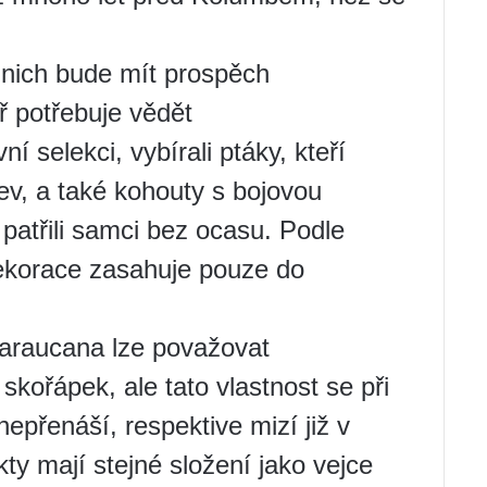
 nich bude mít prospěch
ř potřebuje vědět
ní selekci, vybírali ptáky, kteří
ev, a také kohouty s bojovou
patřili samci bez ocasu. Podle
ekorace zasahuje pouze do
 araucana lze považovat
kořápek, ale tato vlastnost se při
nepřenáší, respektive mizí již v
ty mají stejné složení jako vejce