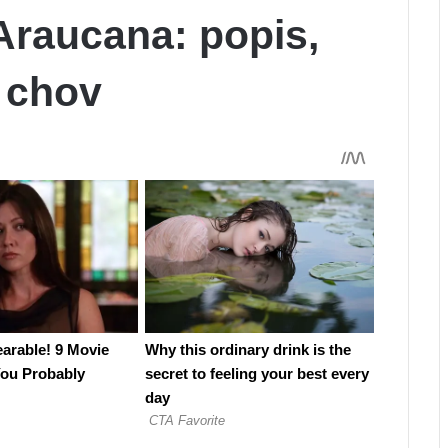
Araucana: popis,
a chov