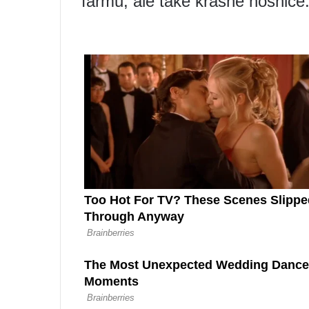
farmu, ale také krásné nosnice