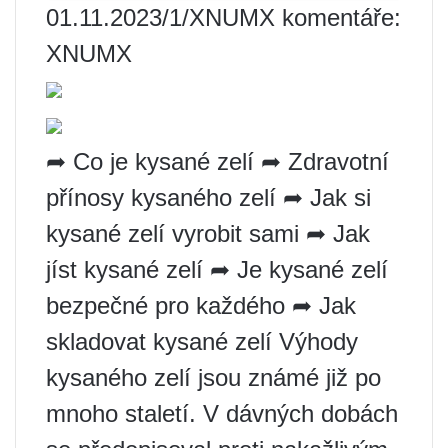
01.11.2023/1/XNUMX komentáře:
XNUMX
➦ Co je kysané zelí ➦ Zdravotní
přínosy kysaného zelí ➦ Jak si
kysané zelí vyrobit sami ➦ Jak
jíst kysané zelí ➦ Je kysané zelí
bezpečné pro každého ➦ Jak
skladovat kysané zelí Výhody
kysaného zelí jsou známé již po
mnoho staletí. V dávných dobách