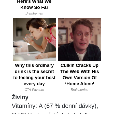
Živiny
Vitamíny: A (67 % denní dávky),