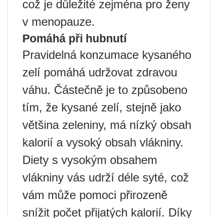
což je důležité zejména pro ženy
v menopauze.
Pomáhá při hubnutí
Pravidelná konzumace kysaného
zelí pomáhá udržovat zdravou
váhu. Částečně je to způsobeno
tím, že kysané zelí, stejně jako
většina zeleniny, má nízký obsah
kalorií a vysoký obsah vlákniny.
Diety s vysokým obsahem
vlákniny vás udrží déle syté, což
vám může pomoci přirozeně
snížit počet přijatých kalorií. Díky