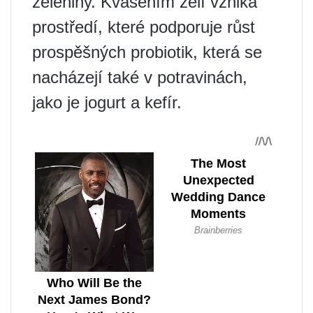
zeleniny. Kvašením zelí vzniká
prostředí, které podporuje růst
prospěšných probiotik, která se
nacházejí také v potravinách,
jako je jogurt a kefír.