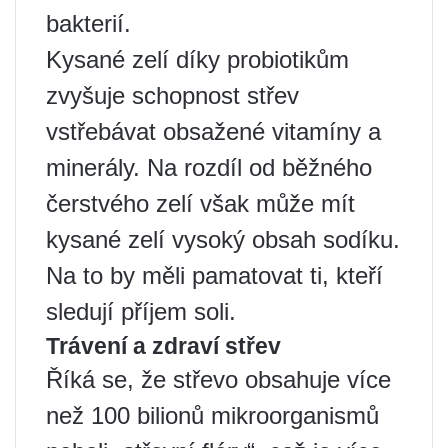
bakterií.
Kysané zelí díky probiotikům
zvyšuje schopnost střev
vstřebávat obsažené vitamíny a
minerály. Na rozdíl od běžného
čerstvého zelí však může mít
kysané zelí vysoký obsah sodíku.
Na to by měli pamatovat ti, kteří
sledují příjem soli.
Trávení a zdraví střev
Říká se, že střevo obsahuje více
než 100 bilionů mikroorganismů