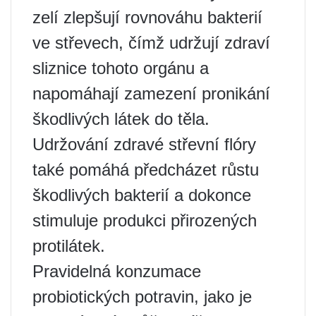
zelí zlepšují rovnováhu bakterií
ve střevech, čímž udržují zdraví
sliznice tohoto orgánu a
napomáhají zamezení pronikání
škodlivých látek do těla.
Udržování zdravé střevní flóry
také pomáhá předcházet růstu
škodlivých bakterií a dokonce
stimuluje produkci přirozených
protilátek.
Pravidelná konzumace
probiotických potravin, jako je