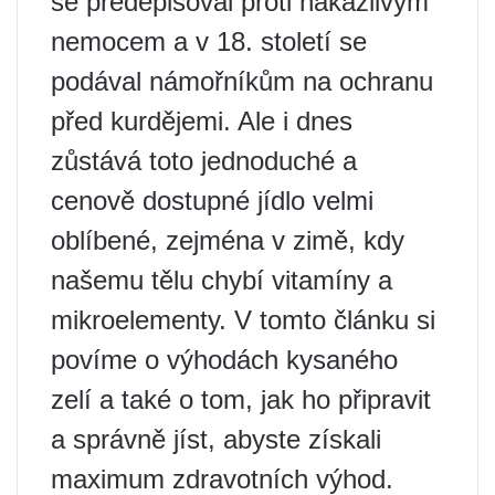
se předepisoval proti nakažlivým
nemocem a v 18. století se
podával námořníkům na ochranu
před kurdějemi. Ale i dnes
zůstává toto jednoduché a
cenově dostupné jídlo velmi
oblíbené, zejména v zimě, kdy
našemu tělu chybí vitamíny a
mikroelementy. V tomto článku si
povíme o výhodách kysaného
zelí a také o tom, jak ho připravit
a správně jíst, abyste získali
maximum zdravotních výhod.