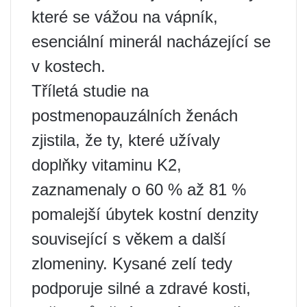
které se vážou na vápník,
esenciální minerál nacházející se
v kostech.
Tříletá studie na
postmenopauzálních ženách
zjistila, že ty, které užívaly
doplňky vitaminu K2,
zaznamenaly o 60 % až 81 %
pomalejší úbytek kostní denzity
související s věkem a další
zlomeniny. Kysané zelí tedy
podporuje silné a zdravé kosti,