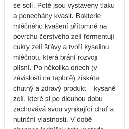
se solí. Poté jsou vystaveny tlaku
a ponechány kvasit. Bakterie
mléčného kvašení přítomné na
povrchu čerstvého zelí fermentují
cukry zelí šťávy a tvoří kyselinu
mléčnou, která brání rozvoji
plísní. Po několika dnech (v
závislosti na teplotě) získáte
chutný a zdravý produkt – kysané
zelí, které si po dlouhou dobu
zachovává svou vynikající chuť a
nutriční vlastnosti. V době