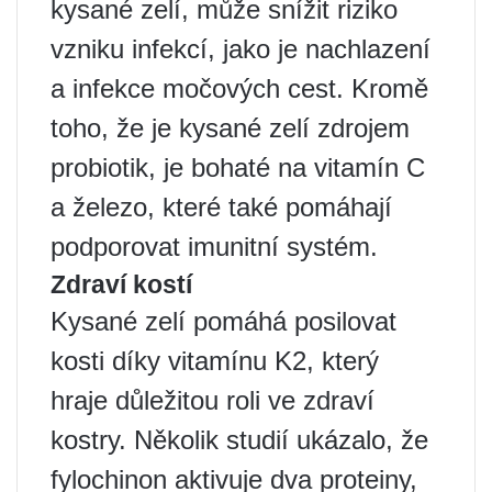
kysané zelí, může snížit riziko
vzniku infekcí, jako je nachlazení
a infekce močových cest. Kromě
toho, že je kysané zelí zdrojem
probiotik, je bohaté na vitamín C
a železo, které také pomáhají
podporovat imunitní systém.
Zdraví kostí
Kysané zelí pomáhá posilovat
kosti díky vitamínu K2, který
hraje důležitou roli ve zdraví
kostry. Několik studií ukázalo, že
fylochinon aktivuje dva proteiny,