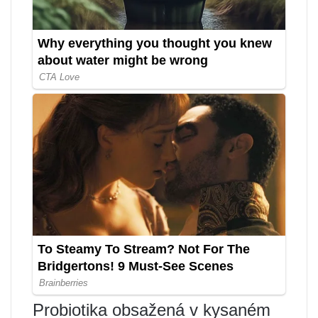
Probiotika obsažená v kysaném