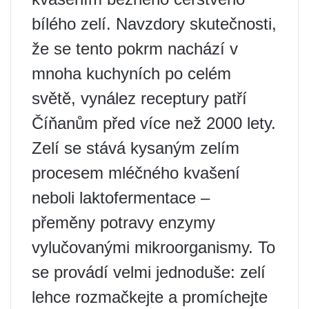
bílého zelí. Navzdory skutečnosti,
že se tento pokrm nachází v
mnoha kuchyních po celém
světě, vynález receptury patří
Číňanům před více než 2000 lety.
Zelí se stává kysaným zelím
procesem mléčného kvašení
neboli laktofermentace –
přeměny potravy enzymy
vylučovanými mikroorganismy. To
se provádí velmi jednoduše: zelí
lehce rozmačkejte a promíchejte