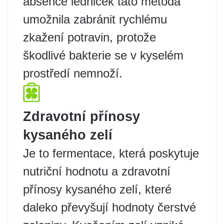
absence ledniček tato metoda
umožnila zabránit rychlému
zkažení potravin, protože
škodlivé bakterie se v kyselém
prostředí nemnoží.
Zdravotní přínosy
kysaného zelí
Je to fermentace, která poskytuje
nutriční hodnotu a zdravotní
přínosy kysaného zelí, které
daleko převyšují hodnoty čerstvé