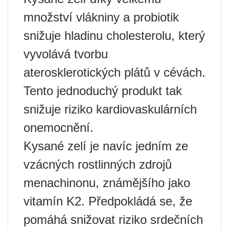
množství vlákniny a probiotik
snižuje hladinu cholesterolu, který
vyvolává tvorbu
aterosklerotických plátů v cévách.
Tento jednoduchý produkt tak
snižuje riziko kardiovaskulárních
onemocnění.
Kysané zelí je navíc jedním ze
vzácných rostlinných zdrojů
menachinonu, známějšího jako
vitamín K2. Předpokládá se, že
pomáhá snižovat riziko srdečních