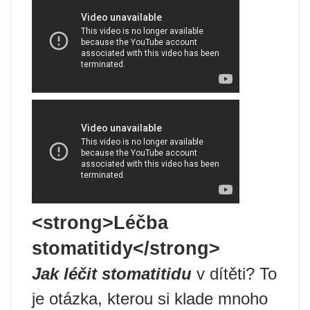
<strong>Léčba
stomatitidy</strong>
Jak léčit stomatitidu
v dítěti? To
je otázka, kterou si klade mnoho