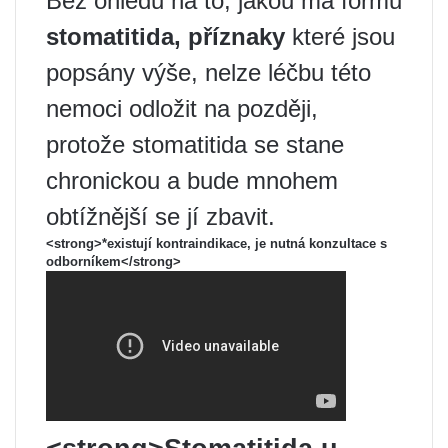
Bez ohledu na to, jakou má formu
stomatitida, příznaky
které jsou
popsány výše, nelze léčbu této
nemoci odložit na později,
protože stomatitida se stane
chronickou a bude mnohem
obtížnější se jí zbavit.
<strong>*existují kontraindikace, je nutná konzultace s
odborníkem</strong>