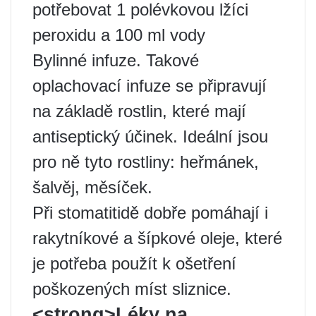
potřebovat 1 polévkovou lžíci
peroxidu a 100 ml vody
Bylinné infuze. Takové
oplachovací infuze se připravují
na základě rostlin, které mají
antiseptický účinek. Ideální jsou
pro ně tyto rostliny: heřmánek,
šalvěj, měsíček.
Při stomatitidě dobře pomáhají i
rakytníkové a šípkové oleje, které
je potřeba použít k ošetření
poškozených míst sliznice.
<strong>Léky na