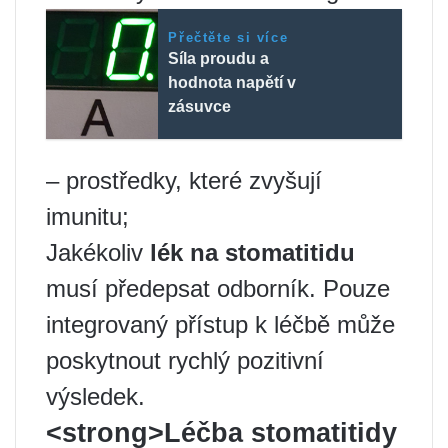
Přečtěte si více
Síla proudu a
hodnota napětí v
zásuvce
– prostředky, které zvyšují
imunitu;
Jakékoliv
lék na stomatitidu
musí předepsat odborník. Pouze
integrovaný přístup k léčbě může
poskytnout rychlý pozitivní
výsledek.
<strong>Léčba stomatitidy