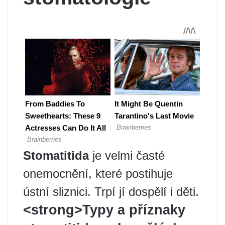
Stomatitida
je velmi časté
onemocnění, které postihuje
ústní sliznici. Trpí jí dospělí i děti.
<strong>Typy a příznaky