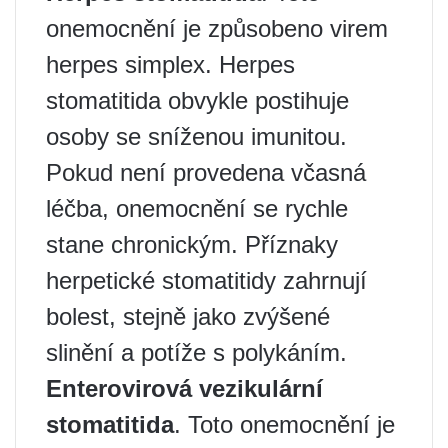
onemocnění je způsobeno virem
herpes simplex. Herpes
stomatitida obvykle postihuje
osoby se sníženou imunitou.
Pokud není provedena včasná
léčba, onemocnění se rychle
stane chronickým. Příznaky
herpetické stomatitidy zahrnují
bolest, stejně jako zvýšené
slinění a potíže s polykáním.
Enterovirová vezikulární
stomatitida
. Toto onemocnění je