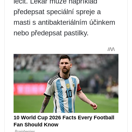
léčit. Lékař může například
předepsat speciální spreje a
masti s antibakteriálním účinkem
nebo předepsat pastilky.