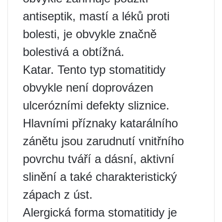
antiseptik, mastí a léků proti
bolesti, je obvykle značně
bolestivá a obtížná.
Katar. Tento typ stomatitidy
obvykle není doprovázen
ulcerózními defekty sliznice.
Hlavními příznaky katarálního
zánětu jsou zarudnutí vnitřního
povrchu tváří a dásní, aktivní
slinění a také charakteristický
zápach z úst.
Alergická forma stomatitidy je