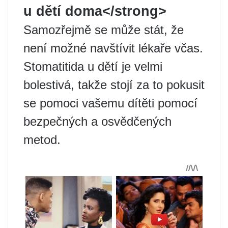
u dětí doma</strong>
Samozřejmě se může stát, že
není možné navštívit lékaře včas.
Stomatitida u dětí je velmi
bolestivá, takže stojí za to pokusit
se pomoci vašemu dítěti pomocí
bezpečných a osvědčených
metod.