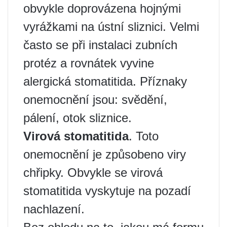
obvykle doprovázena hojnými
vyrážkami na ústní sliznici. Velmi
často se při instalaci zubních
protéz a rovnátek vyvine
alergická stomatitida. Příznaky
onemocnění jsou: svědění,
pálení, otok sliznice.
Virová stomatitida
. Toto
onemocnění je způsobeno viry
chřipky. Obvykle se virová
stomatitida vyskytuje na pozadí
nachlazení.