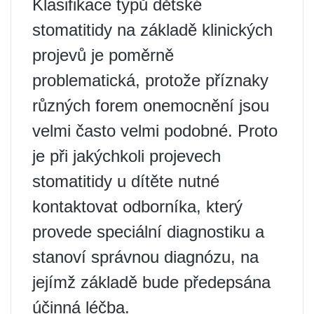
Klasifikace typů dětské
stomatitidy na základě klinických
projevů je poměrně
problematická, protože příznaky
různých forem onemocnění jsou
velmi často velmi podobné. Proto
je při jakýchkoli projevech
stomatitidy u dítěte nutné
kontaktovat odborníka, který
provede speciální diagnostiku a
stanoví správnou diagnózu, na
jejímž základě bude předepsána
účinná léčba.