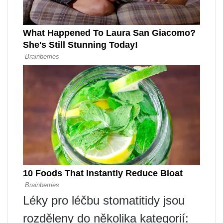
Léky pro léčbu stomatitidy jsou
rozděleny do několika kategorií: