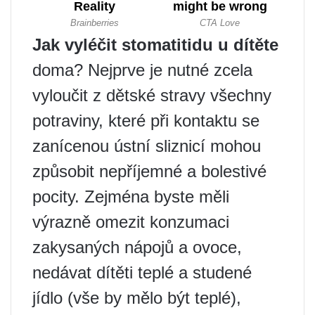
Jak vyléčit stomatitidu u dítěte
doma? Nejprve je nutné zcela
vyloučit z dětské stravy všechny
potraviny, které při kontaktu se
zanícenou ústní sliznicí mohou
způsobit nepříjemné a bolestivé
pocity. Zejména byste měli
výrazně omezit konzumaci
zakysaných nápojů a ovoce,
nedávat dítěti teplé a studené
jídlo (vše by mělo být teplé),