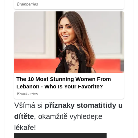
Všímá si
příznaky stomatitidy u
dítěte
, okamžitě vyhledejte
lékaře!