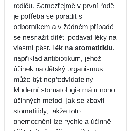
rodičů. Samozřejmě v první řadě
je potřeba se poradit s
odborníkem a v žádném případě
se nesnažit dítěti podávat léky na
vlastní pěst.
lék na stomatitidu
,
například antibiotikum, jehož
účinek na dětský organismus
může být nepředvídatelný.
Moderní stomatologie má mnoho
účinných metod, jak se zbavit
stomatitidy, takže toto
onemocnění lze rychle a účinně