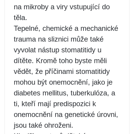
na mikroby a viry vstupující do
těla.
Tepelné, chemické a mechanické
trauma na sliznici může také
vyvolat nástup stomatitidy u
dítěte. Kromě toho byste měli
vědět, že příčinami stomatitidy
mohou být onemocnění, jako je
diabetes mellitus, tuberkulóza, a
ti, kteří mají predispozici k
onemocnění na genetické úrovni,
jsou také ohroženi.