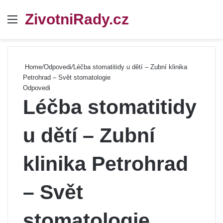
ZivotniRady.cz
Menu
Se
Home
/
Odpovedi
/
Léčba stomatitidy u dětí – Zubní klinika
Petrohrad – Svět stomatologie
Odpovedi
Léčba stomatitidy
u dětí – Zubní
klinika Petrohrad
– Svět
stomatologie