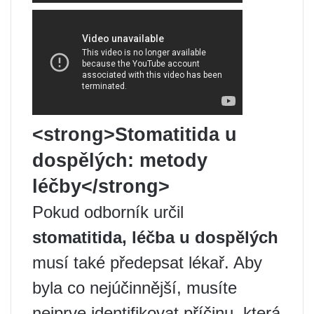
<strong>Stomatitida u
dospělých: metody
léčby</strong>
Pokud odborník určil
stomatitida, léčba u dospělých
musí také předepsat lékař. Aby
byla co nejúčinnější, musíte
nejprve identifikovat příčinu, která