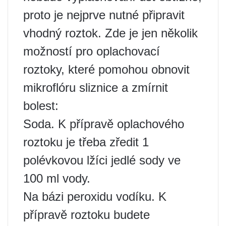
proto je nejprve nutné připravit
vhodný roztok. Zde je jen několik
možností pro oplachovací
roztoky, které pomohou obnovit
mikroflóru sliznice a zmírnit
bolest:
Soda. K přípravě oplachového
roztoku je třeba zředit 1
polévkovou lžíci jedlé sody ve
100 ml vody.
Na bázi peroxidu vodíku. K
přípravě roztoku budete