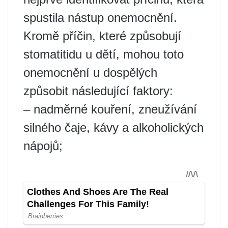
spustila nástup onemocnění.
Kromě příčin, které způsobují
stomatitidu u dětí, mohou toto
onemocnění u dospělých
způsobit následující faktory:
– nadměrné kouření, zneužívání
silného čaje, kávy a alkoholických
nápojů;