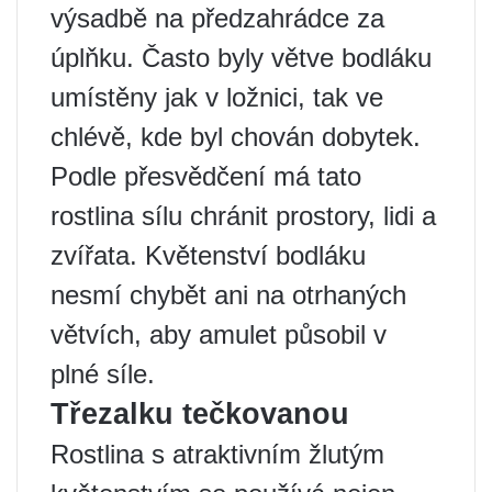
výsadbě na předzahrádce za
úplňku. Často byly větve bodláku
umístěny jak v ložnici, tak ve
chlévě, kde byl chován dobytek.
Podle přesvědčení má tato
rostlina sílu chránit prostory, lidi a
zvířata. Květenství bodláku
nesmí chybět ani na otrhaných
větvích, aby amulet působil v
plné síle.
Třezalku tečkovanou
Rostlina s atraktivním žlutým