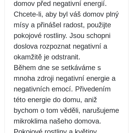
domov před negativní energií.
Chcete-li, aby byl váš domov plný
mísy a přinášel radost, použijte
pokojové rostliny. Jsou schopni
doslova rozpoznat negativní a
okamžitě je odstranit.
Během dne se setkáváme s
mnoha zdroji negativní energie a
negativních emocí. Přivedením
této energie do domu, aniž
bychom o tom věděli, narušujeme
mikroklima našeho domova.
Pokojové rostliny a květiny