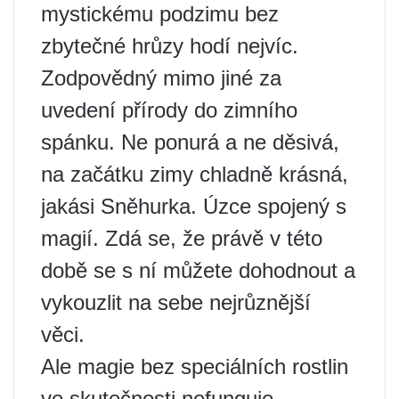
mystickému podzimu bez
zbytečné hrůzy hodí nejvíc.
Zodpovědný mimo jiné za
uvedení přírody do zimního
spánku. Ne ponurá a ne děsivá,
na začátku zimy chladně krásná,
jakási Sněhurka. Úzce spojený s
magií. Zdá se, že právě v této
době se s ní můžete dohodnout a
vykouzlit na sebe nejrůznější
věci.
Ale magie bez speciálních rostlin
ve skutečnosti nefunguje.