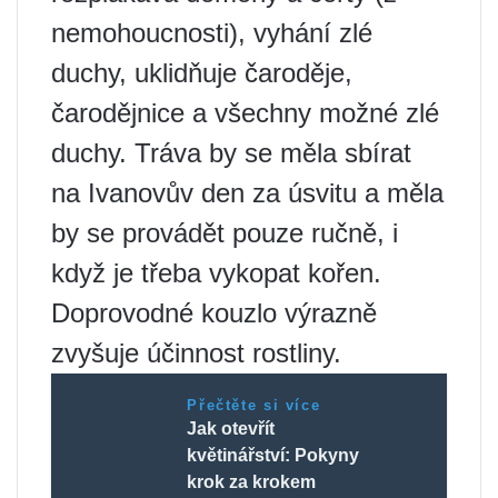
nemohoucnosti), vyhání zlé
duchy, uklidňuje čaroděje,
čarodějnice a všechny možné zlé
duchy. Tráva by se měla sbírat
na Ivanovův den za úsvitu a měla
by se provádět pouze ručně, i
když je třeba vykopat kořen.
Doprovodné kouzlo výrazně
zvyšuje účinnost rostliny.
Přečtěte si více
Jak otevřít
květinářství: Pokyny
krok za krokem