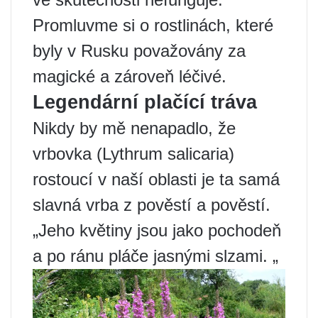
Promluvme si o rostlinách, které
byly v Rusku považovány za
magické a zároveň léčivé.
Legendární plačící tráva
Nikdy by mě nenapadlo, že
vrbovka (Lythrum salicaria)
rostoucí v naší oblasti je ta samá
slavná vrba z pověstí a pověstí.
„Jeho květiny jsou jako pochodeň
a po ránu pláče jasnými slzami. „