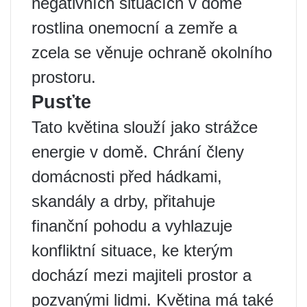
negativních situacích v domě
rostlina onemocní a zemře a
zcela se věnuje ochraně okolního
prostoru.
Pusťte
Tato květina slouží jako strážce
energie v domě. Chrání členy
domácnosti před hádkami,
skandály a drby, přitahuje
finanční pohodu a vyhlazuje
konfliktní situace, ke kterým
dochází mezi majiteli prostor a
pozvanými lidmi. Květina má také