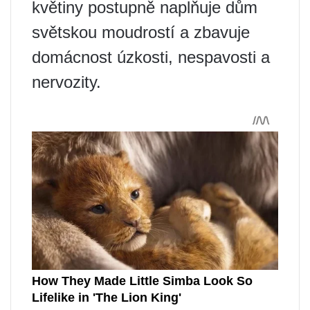
květiny postupně naplňuje dům
světskou moudrostí a zbavuje
domácnost úzkosti, nespavosti a
nervozity.