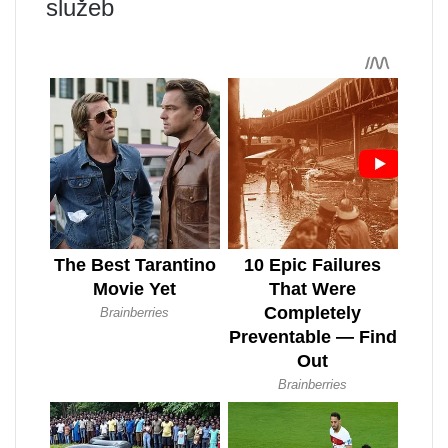
služeb