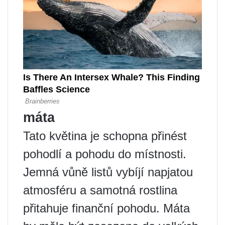
máta
Tato květina je schopna přinést
pohodlí a pohodu do místnosti.
Jemná vůně listů vybíjí napjatou
atmosféru a samotná rostlina
přitahuje finanční pohodu. Máta