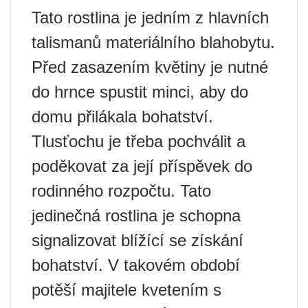
Tato rostlina je jedním z hlavních
talismanů materiálního blahobytu.
Před zasazením květiny je nutné
do hrnce spustit minci, aby do
domu přilákala bohatství.
Tlusťochu je třeba pochválit a
poděkovat za její příspěvek do
rodinného rozpočtu. Tato
jedinečná rostlina je schopna
signalizovat blížící se získání
bohatství. V takovém období
potěší majitele kvetením s