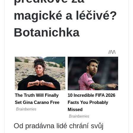
magické a léčivé?
Botanichka
Od pradávna lidé chrání svůj