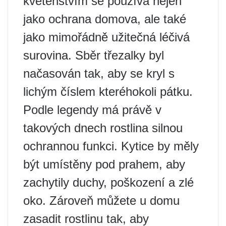
květenstvím se používá nejen
jako ochrana domova, ale také
jako mimořádně užitečná léčivá
surovina. Sběr třezalky byl
načasován tak, aby se kryl s
lichým číslem kteréhokoli pátku.
Podle legendy má právě v
takových dnech rostlina silnou
ochrannou funkci. Kytice by měly
být umístěny pod prahem, aby
zachytily duchy, poškození a zlé
oko. Zároveň můžete u domu
zasadit rostlinu tak, aby