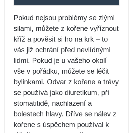
Pokud nejsou problémy se zlými
silami, můžete z kořene vyříznout
kříž a pověsit si ho na krk – to
vás již ochrání před nevlídnými
lidmi. Pokud je u vašeho okolí
vše v pořádku, můžete se léčit
bylinkami. Odvar z kořene a trávy
se používá jako diuretikum, při
stomatitidě, nachlazení a
bolestech hlavy. Dříve se nálev z
kořene s úspěchem používal k