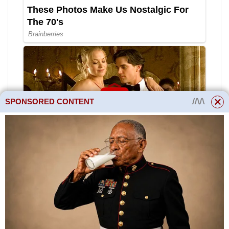
SPONSORED CONTENT
Stává se to (i když teď jen zřídka)
a se zdravím je vše v pořádku.