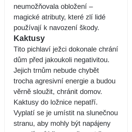
neumožňovala obložení –
magické atributy, které zlí lidé
používají k navození škody.
Kaktusy
Tito pichlaví ježci dokonale chrání
dům před jakoukoli negativitou.
Jejich trnům nebude chybět
trocha agresivní energie a budou
věrně sloužit, chránit domov.
Kaktusy do ložnice nepatří.
Vyplatí se je umístit na slunečnou
stranu, aby mohly být napájeny