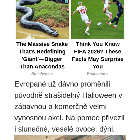
Evropané už dávno proměnili
původně strašidelný Halloween v
zábavnou a komerčně velmi
výnosnou akci. Na pomoc přivezli
i slunečné, veselé ovoce, dýni.