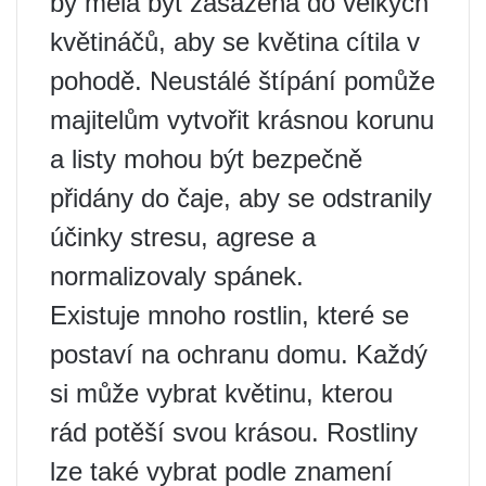
by měla být zasazena do velkých
květináčů, aby se květina cítila v
pohodě. Neustálé štípání pomůže
majitelům vytvořit krásnou korunu
a listy mohou být bezpečně
přidány do čaje, aby se odstranily
účinky stresu, agrese a
normalizovaly spánek.
Existuje mnoho rostlin, které se
postaví na ochranu domu. Každý
si může vybrat květinu, kterou
rád potěší svou krásou. Rostliny
lze také vybrat podle znamení