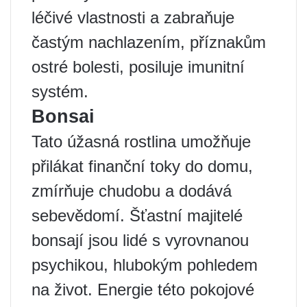
léčivé vlastnosti a zabraňuje
častým nachlazením, příznakům
ostré bolesti, posiluje imunitní
systém.
Bonsai
Tato úžasná rostlina umožňuje
přilákat finanční toky do domu,
zmírňuje chudobu a dodává
sebevědomí. Šťastní majitelé
bonsají jsou lidé s vyrovnanou
psychikou, hlubokým pohledem
na život. Energie této pokojové