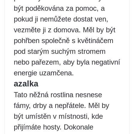
být poděkována za pomoc, a
pokud ji nemůžete dostat ven,
vezměte ji z domova. Měl by být
pohřben společně s květináčem
pod starým suchým stromem
nebo pařezem, aby byla negativní
energie uzamčena.
azalka
Tato něžná rostlina nesnese
fámy, drby a nepřátele. Měl by
být umístěn v místnosti, kde
přijímáte hosty. Dokonale