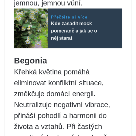
jemnou, jemnou vůní.
Přečtěte si více
Kde zasadit mock
pomeranč a jak se o
něj starat
Begonia
Křehká květina pomáhá
eliminovat konfliktní situace,
změkčuje domácí energii.
Neutralizuje negativní vibrace,
přináší pohodlí a harmonii do
života a vztahů. Při častých