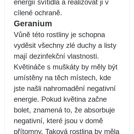
energií svítidla a realizovat ji v
cílené ochraně.
Geranium
Vůně této rostliny je schopna
vyděsit všechny zlé duchy a listy
mají dezinfekční vlastnosti.
Květináče s muškáty by měly být
umístěny na těch místech, kde
jste našli nahromadění negativní
energie. Pokud květina začne
bolet, znamená to, že absorbuje
negativní, které jsou v domě
přítomny. Taková rostlina by měla