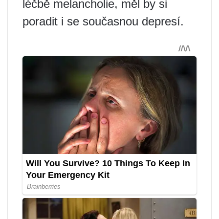
léčbě melancholie, měl by si
poradit i se současnou depresí.