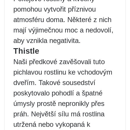
pomohou vytvořit příznivou
atmosféru doma. Některé z nich
mají výjimečnou moc a nedovolí,
aby vznikla negativita.
Thistle
Naši předkové zavěšovali tuto
pichlavou rostlinu ke vchodovým
dveřím. Takové sousedství
poskytovalo pohodlí a špatné
úmysly prostě nepronikly přes
práh. Největší sílu má rostlina
utržená nebo vykopaná k