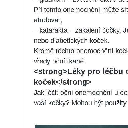
Při tomto onemocnění může sít
atrofovat;
– katarakta – zakalení čočky. 
nebo diabetických koček.
Kromě těchto onemocnění kočky
vředy oční tkáně.
<strong>Léky pro léčbu
koček</strong>
Jak léčit oční onemocnění u do
vaší kočky? Mohou být použity 