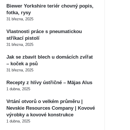
Biewer Yorkshire teriér chovný popis,
fotka, rysy
31 března, 2025
Vlastnosti práce s pneumatickou
stříkací pistolí
31 března, 2025
Jak se zbavit blech u domácích zvířat
– koček a psů
31 března, 2025
Recepty z hlívy ústřičné – Mājas Alus
1 dubna, 2025
Vrtání otvorů o velkém průměru |
Nevskie Resources Company | Kovové
výrobky a kovové konstrukce
1 dubna, 2025