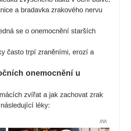
nice a bradavka zrakového nervu
Jedná se o onemocnění starších
 často trpí zraněními, erozí a
 očních onemocnění u
mácích zvířat a jak zachovat zrak
následující léky: