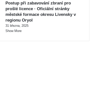
Postup při zabavování zbraní pro
prošlé licence · Oficiální stránky
městské formace okresu Livensky v
regionu Oryol
31 března, 2025
Show More