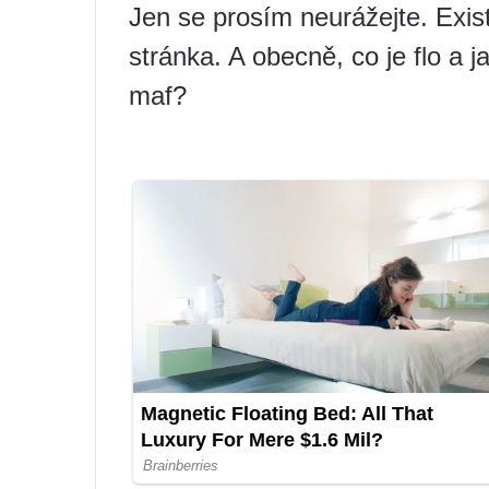
Jen se prosím neurážejte. Exist
stránka. A obecně, co je flo a j
maf?