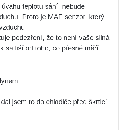
úvahu teplotu sání, nebude
duchu. Proto je MAF senzor, který
 vzduchu
uje podezření, že to není vaše silná
ak se liší od toho, co přesně měří
plynem.
dal jsem to do chladiče před škrticí