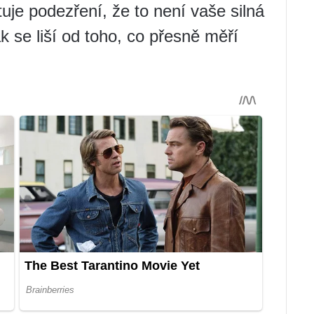
uje podezření, že to není vaše silná
ak se liší od toho, co přesně měří