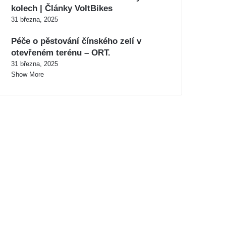
kolech | Články VoltBikes
31 března, 2025
Péče o pěstování čínského zelí v
otevřeném terénu – ORT.
31 března, 2025
Show More