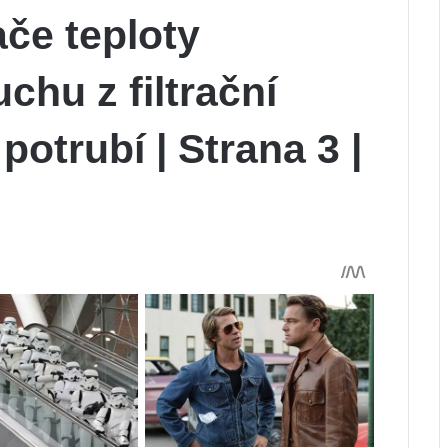
če teploty
hu z filtrační
potrubí | Strana 3 |