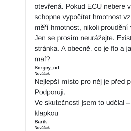
otevřená. Pokud ECU nebere v 
schopna vypočítat hmotnost vz
měří hmotnost, nikoli proudění
Jen se prosím neurážejte. Exist
stránka. A obecně, co je flo a j
maf?
Sergey_od
Nováček
Nejlepší místo pro něj je před 
Podporuji.
Ve skutečnosti jsem to udělal – 
klapkou
Barik
Nováček