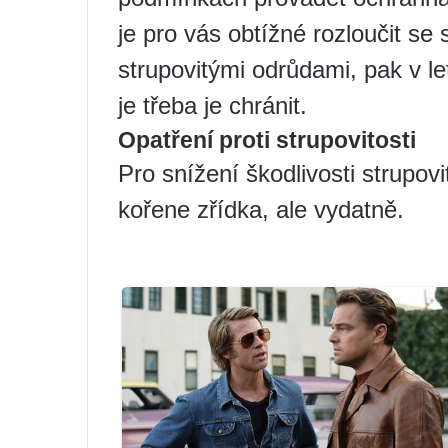
je pro vás obtížné rozloučit se 
strupovitými odrůdami, pak v le
je třeba je chránit.
Opatření proti strupovitosti
Pro snížení škodlivosti strupovi
kořene zřídka, ale vydatně.