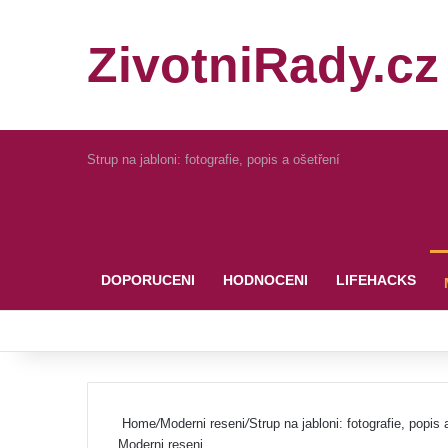
ZivotniRady.cz
Strup na jabloni: fotografie, popis a ošetření
Pinterest
DOPORUCENI
HODNOCENI
LIFEHACKS
Home
/
Moderni reseni
/
Strup na jabloni: fotografie, popis 
Moderni reseni