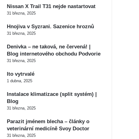
Nissan X Trail T31 nejde nastartovat
31 března, 2025
Hnojiva v Syzrani. Sazenice hroznů
31 března, 2025
Denivka – ne taková, ne červená! |
Blog internetového obchodu Podvorie
31 března, 2025
Ito vytrvalé
1 dubna, 2025
Instalace klimatizace (split systém) |
Blog
31 března, 2025
Parazit jménem blecha – články o
veterinární medicíně Svoy Doctor
31 března, 2025