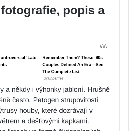
 fotografie, popis a
ody a někdy i výhonky jabloní. Hrušně
ně často. Patogen strupovitosti
trusy houby, které dozrávají v
 větrem a dešťovými kapkami.