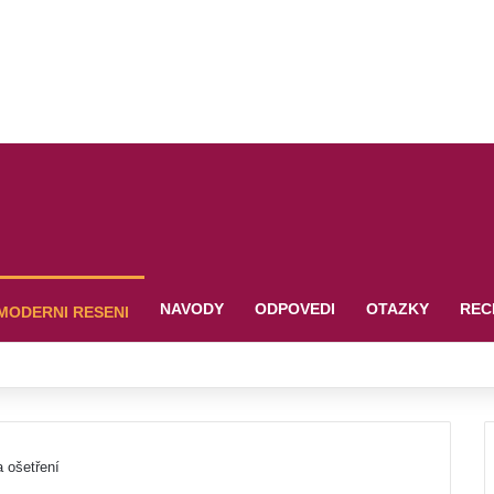
NAVODY
ODPOVEDI
OTAZKY
REC
MODERNI RESENI
a ošetření