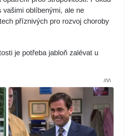
s vašimi oblíbenými, ale ne
tech příznivých pro rozvoj choroby
tosti je potřeba jabloň zalévat u