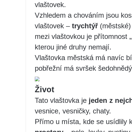
vlaštovek.
Vzhledem a chováním jsou kos
vlaštovek –
trychtýř
(městské)
mezi vlaštovkou je přítomnost 
kterou jiné druhy nemají.
Vlaštovka městská má navíc bí
pobřežní má svršek šedohnědý,
Život
Tato vlaštovka je
jeden z nejch
vesnice, vesničky, chaty.
Přímo u místa, kde se usídlily 