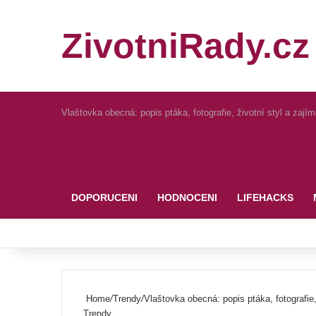
ZivotniRady.cz
Vlaštovka obecná: popis ptáka, fotografie, životní styl a zajíma
Pinterest
DOPORUCENI
HODNOCENI
LIFEHACKS
Home
/
Trendy
/
Vlaštovka obecná: popis ptáka, fotografie, 
Trendy