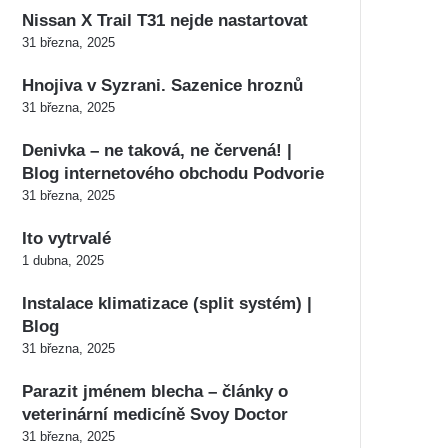
Nissan X Trail T31 nejde nastartovat
31 března, 2025
Hnojiva v Syzrani. Sazenice hroznů
31 března, 2025
Denivka – ne taková, ne červená! |
Blog internetového obchodu Podvorie
31 března, 2025
Ito vytrvalé
1 dubna, 2025
Instalace klimatizace (split systém) |
Blog
31 března, 2025
Parazit jménem blecha – články o
veterinární medicíně Svoy Doctor
31 března, 2025