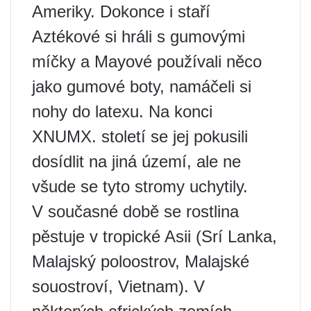
Ameriky. Dokonce i staří
Aztékové si hráli s gumovými
míčky a Mayové používali něco
jako gumové boty, namáčeli si
nohy do latexu. Na konci
XNUMX. století se jej pokusili
dosídlit na jiná území, ale ne
všude se tyto stromy uchytily.
V současné době se rostlina
pěstuje v tropické Asii (Srí Lanka,
Malajský poloostrov, Malajské
souostroví, Vietnam). V