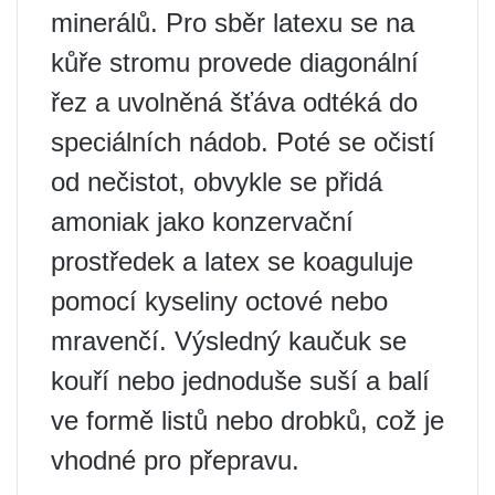
minerálů. Pro sběr latexu se na
kůře stromu provede diagonální
řez a uvolněná šťáva odtéká do
speciálních nádob. Poté se očistí
od nečistot, obvykle se přidá
amoniak jako konzervační
prostředek a latex se koaguluje
pomocí kyseliny octové nebo
mravenčí. Výsledný kaučuk se
kouří nebo jednoduše suší a balí
ve formě listů nebo drobků, což je
vhodné pro přepravu.