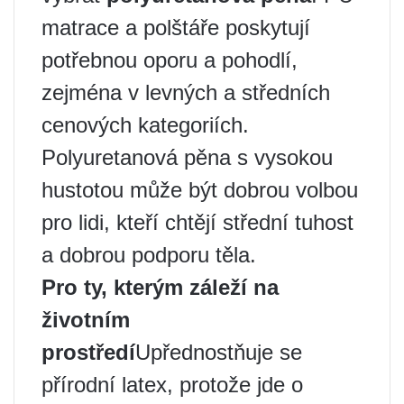
matrace a polštáře poskytují
potřebnou oporu a pohodlí,
zejména v levných a středních
cenových kategoriích.
Polyuretanová pěna s vysokou
hustotou může být dobrou volbou
pro lidi, kteří chtějí střední tuhost
a dobrou podporu těla.
Pro ty, kterým záleží na
životním
prostředí
Upřednostňuje se
přírodní latex, protože jde o