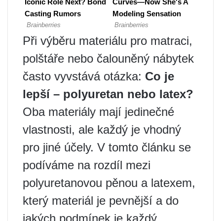
Při výběru materiálu pro matraci,
polštáře nebo čalouněný nábytek
často vyvstává otázka:
Co je
lepší – polyuretan nebo latex?
Oba materiály mají jedinečné
vlastnosti, ale každý je vhodný
pro jiné účely. V tomto článku se
podíváme na rozdíl mezi
polyuretanovou pěnou a latexem,
který materiál je pevnější a do
jakých podmínek je každý