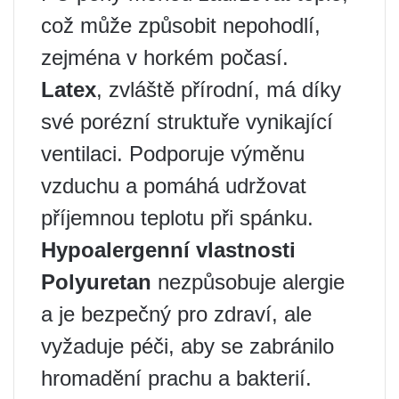
což může způsobit nepohodlí,
zejména v horkém počasí.
Latex
, zvláště přírodní, má díky
své porézní struktuře vynikající
ventilaci. Podporuje výměnu
vzduchu a pomáhá udržovat
příjemnou teplotu při spánku.
Hypoalergenní vlastnosti
Polyuretan
nezpůsobuje alergie
a je bezpečný pro zdraví, ale
vyžaduje péči, aby se zabránilo
hromadění prachu a bakterií.