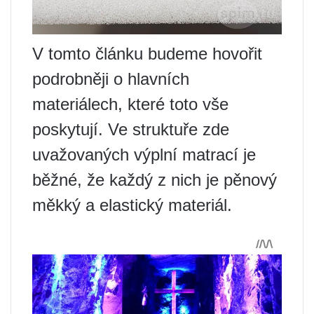
V tomto článku budeme hovořit
podrobněji o hlavních
materiálech, které toto vše
poskytují. Ve struktuře zde
uvažovaných výplní matrací je
běžné, že každý z nich je pěnový
měkký a elastický materiál.