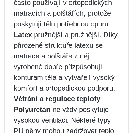
často používají v ortopedických
matracích a polštářích, protože
poskytují tělu potřebnou oporu.
Latex
pružnější a pružnější. Díky
přirozené struktuře latexu se
matrace a polštáře z něj
vyrobené dobře přizpůsobují
konturám těla a vytvářejí vysoký
komfort a ortopedickou podporu.
Větrání a regulace teploty
Polyuretan
ne vždy poskytuje
vysokou ventilaci. Některé typy
PU pěny mohou zadržovat teplo,