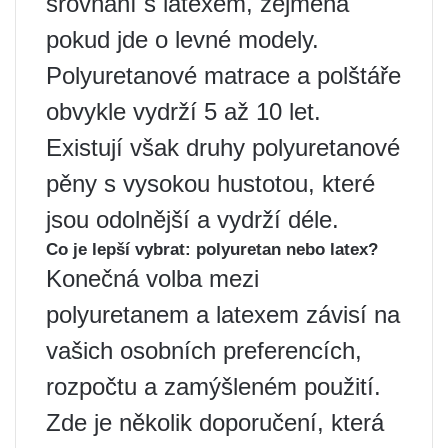
srovnání s latexem, zejména
pokud jde o levné modely.
Polyuretanové matrace a polštáře
obvykle vydrží 5 až 10 let.
Existují však druhy polyuretanové
pěny s vysokou hustotou, které
jsou odolnější a vydrží déle.
Co je lepší vybrat: polyuretan nebo latex?
Konečná volba mezi
polyuretanem a latexem závisí na
vašich osobních preferencích,
rozpočtu a zamýšleném použití.
Zde je několik doporučení, která