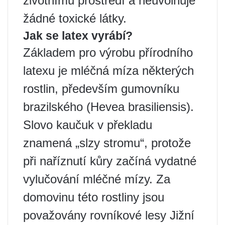
životnímu prostředí a neuvolňuje
žádné toxické látky.
Jak se latex vyrábí?
Základem pro výrobu přírodního
latexu je mléčná míza některých
rostlin, především gumovníku
brazilského (Hevea brasiliensis).
Slovo kaučuk v překladu
znamená „slzy stromu“, protože
při naříznutí kůry začíná vydatné
vylučování mléčné mízy. Za
domovinu této rostliny jsou
považovány rovníkové lesy Jižní