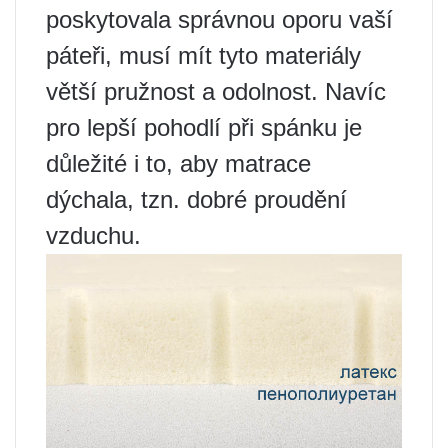
poskytovala správnou oporu vaší
páteři, musí mít tyto materiály
větší pružnost a odolnost. Navíc
pro lepší pohodlí při spánku je
důležité i to, aby matrace
dýchala, tzn. dobré proudění
vzduchu.