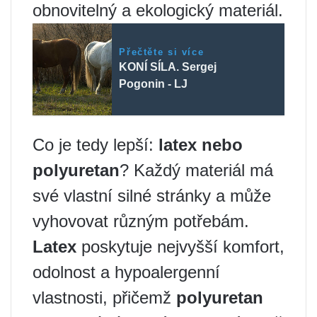
obnovitelný a ekologický materiál.
Přečtěte si více
KONÍ SÍLA. Sergej
Pogonin - LJ
Co je tedy lepší:
latex nebo
polyuretan
? Každý materiál má
své vlastní silné stránky a může
vyhovovat různým potřebám.
Latex
poskytuje nejvyšší komfort,
odolnost a hypoalergenní
vlastnosti, přičemž
polyuretan