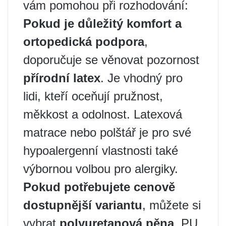
vám pomohou při rozhodování:
Pokud je důležitý komfort a
ortopedická podpora
,
doporučuje se věnovat pozornost
přírodní latex
. Je vhodný pro
lidi, kteří oceňují pružnost,
měkkost a odolnost. Latexová
matrace nebo polštář je pro své
hypoalergenní vlastnosti také
výbornou volbou pro alergiky.
Pokud potřebujete cenově
dostupnější variantu
, můžete si
vybrat
polyuretanová pěna
. PU