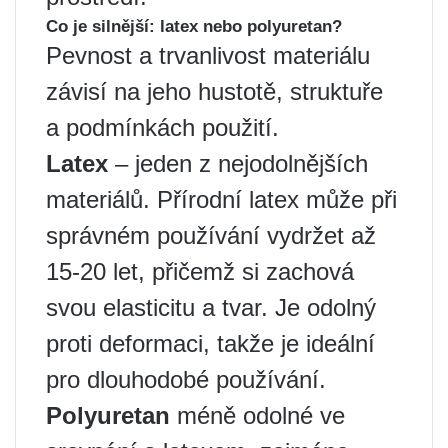
Co je silnější: latex nebo polyuretan?
Pevnost a trvanlivost materiálu
závisí na jeho hustotě, struktuře
a podmínkách použití.
Latex
– jeden z nejodolnějších
materiálů. Přírodní latex může při
správném používání vydržet až
15-20 let, přičemž si zachová
svou elasticitu a tvar. Je odolný
proti deformaci, takže je ideální
pro dlouhodobé používání.
Polyuretan
méně odolné ve