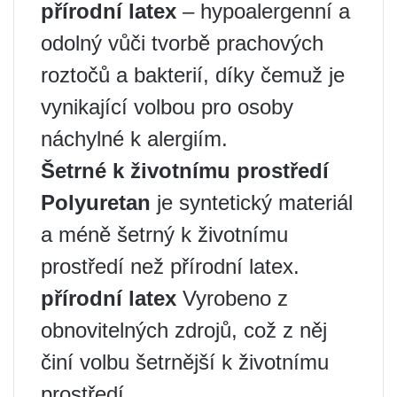
přírodní latex
– hypoalergenní a
odolný vůči tvorbě prachových
roztočů a bakterií, díky čemuž je
vynikající volbou pro osoby
náchylné k alergiím.
Šetrné k životnímu prostředí
Polyuretan
je syntetický materiál
a méně šetrný k životnímu
prostředí než přírodní latex.
přírodní latex
Vyrobeno z
obnovitelných zdrojů, což z něj
činí volbu šetrnější k životnímu
prostředí.