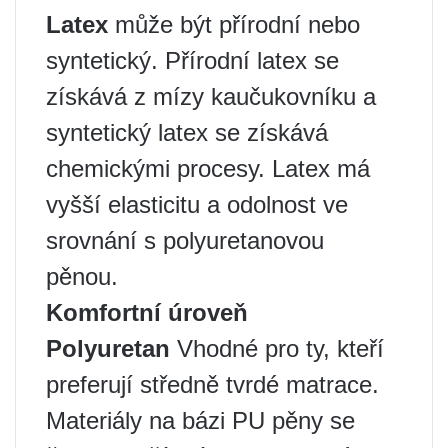
Latex
může být přírodní nebo
syntetický. Přírodní latex se
získává z mízy kaučukovníku a
syntetický latex se získává
chemickými procesy. Latex má
vyšší elasticitu a odolnost ve
srovnání s polyuretanovou
pěnou.
Komfortní úroveň
Polyuretan
Vhodné pro ty, kteří
preferují středně tvrdé matrace.
Materiály na bázi PU pěny se