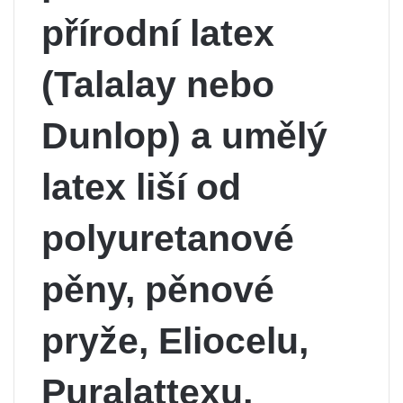
přírodní latex
(Talalay nebo
Dunlop) a umělý
latex liší od
polyuretanové
pěny, pěnové
pryže, Eliocelu,
Puralattexu,