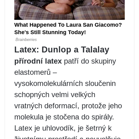
Latex: Dunlop a Talalay
přírodní latex
patří do skupiny
elastomerů –
vysokomolekulárních sloučenin
schopných velmi velkých
vratných deformací, protože jeho
molekula je stočena do spirály.
Latex je uhlovodík, je šetrný k