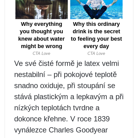
Ve své čisté formě je latex velmi
nestabilní – při pokojové teplotě
snadno oxiduje, při stoupání se
stává plastickým a lepkavým a při
nízkých teplotách tvrdne a
dokonce křehne. V roce 1839
vynálezce Charles Goodyear