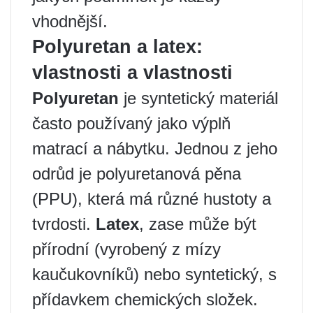
vhodnější.
Polyuretan a latex:
vlastnosti a vlastnosti
Polyuretan
je syntetický materiál
často používaný jako výplň
matrací a nábytku. Jednou z jeho
odrůd je polyuretanová pěna
(PPU), která má různé hustoty a
tvrdosti.
Latex
, zase může být
přírodní (vyrobený z mízy
kaučukovníků) nebo syntetický, s
přídavkem chemických složek.